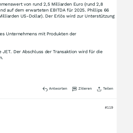
menswert von rund 2,5 Milliarden Euro (rund 2,8
end auf dem erwarteten EBITDA für 2025. Phillips 66
illiarden US-Dollar). Der Erlös wird zur Unterstützung
 des Unternehmens mit Produkten der
 JET. Der Abschluss der Transaktion wird für die
n.
Antworten
Zitieren
Teilen
#119