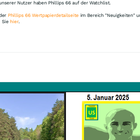
unserer Nutzer haben Phillips 66 auf der Watchlist.
 der
Phillips 66 Wertpapierdetailseite
im Bereich "Neuigkeiten" un
n Sie
hier
.