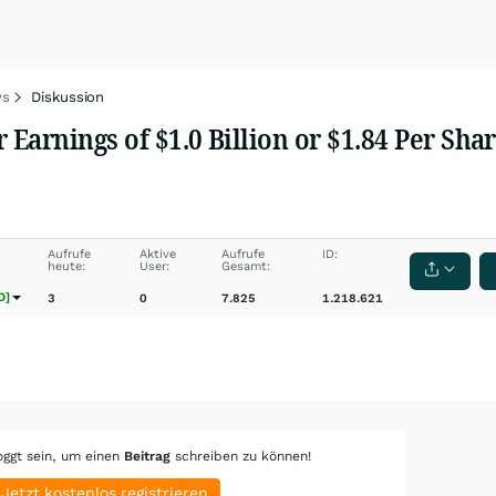
s
Diskussion
 Earnings of $1.0 Billion or $1.84 Per Sh
Aufrufe
Aktive
Aufrufe
ID:
heute:
User:
Gesamt:
O]
3
0
7.825
1.218.621
oggt sein, um einen
Beitrag
schreiben zu können!
Jetzt kostenlos registrieren