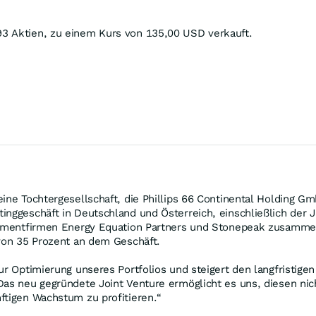
3 Aktien, zu einem Kurs von 135,00 USD verkauft.
eine Tochtergesellschaft, die Phillips 66 Continental Holding G
inggeschäft in Deutschland und Österreich, einschließlich der
estmentfirmen Energy Equation Partners und Stonepeak zusammen
 von 35 Prozent an dem Geschäft.
ur Optimierung unseres Portfolios und steigert den langfristigen
„Das neu gegründete Joint Venture ermöglicht es uns, diesen 
ftigen Wachstum zu profitieren.“