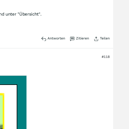
d unter "Übersicht".
Antworten
Zitieren
Teilen
#118