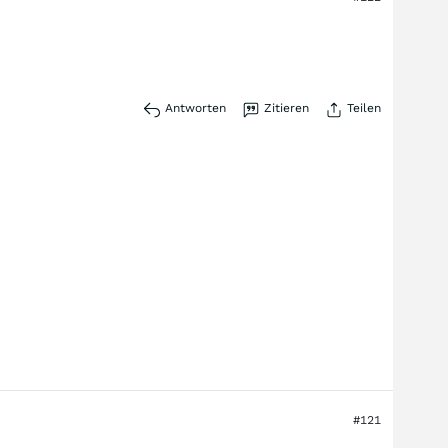
Antworten
Zitieren
Teilen
#121