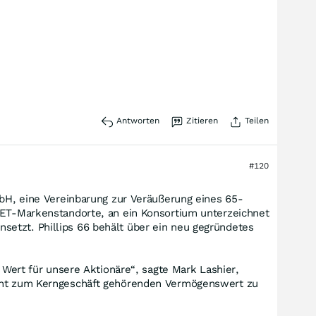
Antworten
Zitieren
Teilen
#120
mbH, eine Vereinbarung zur Veräußerung eines 65-
 JET-Markenstandorte, an ein Konsortium unterzeichnet
setzt. Phillips 66 behält über ein neu gegründetes
 Wert für unsere Aktionäre“, sagte Mark Lashier,
nicht zum Kerngeschäft gehörenden Vermögenswert zu