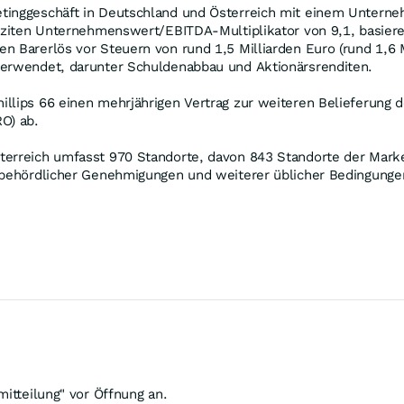
tinggeschäft in Deutschland und Österreich mit einem Unterneh
liziten Unternehmenswert/EBITDA-Multiplikator von 9,1, basier
n Barerlös vor Steuern von rund 1,5 Milliarden Euro (rund 1,6 M
verwendet, darunter Schuldenabbau und Aktionärsrenditen.
illips 66 einen mehrjährigen Vertrag zur weiteren Belieferung
O) ab.
terreich umfasst 970 Standorte, davon 843 Standorte der Marke
h behördlicher Genehmigungen und weiterer üblicher Bedingunge
mitteilung" vor Öffnung an.