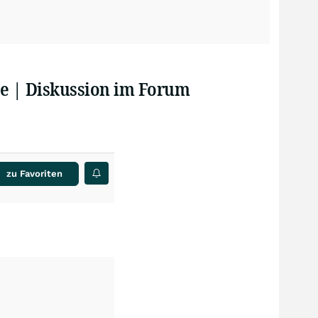
are | Diskussion im Forum
zu Favoriten