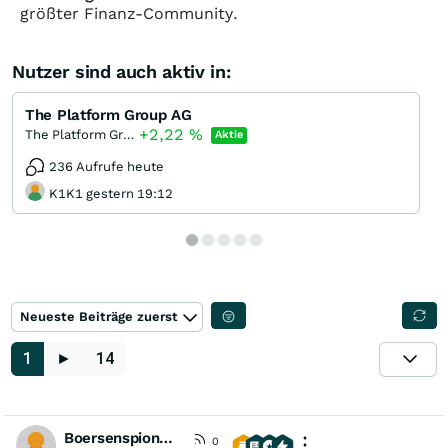
größter Finanz-Community.
Nutzer sind auch aktiv in:
The Platform Group AG
+2,22
%
The Platform Group
Aktie
236 Aufrufe heute
K1K1 gestern 19:12
Neueste Beiträge zuerst
1
►
14
Boersenspion100
0