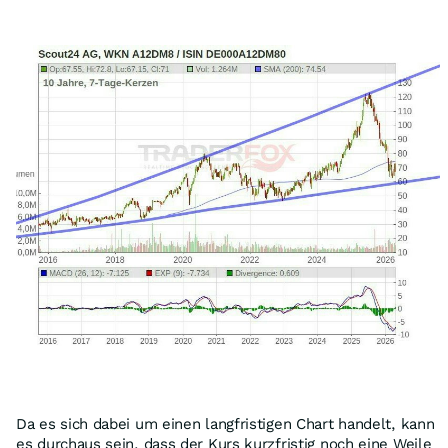
Da es sich dabei um einen langfristigen Chart handelt, kann
es durchaus sein, dass der Kurs kurzfristig noch eine Weile