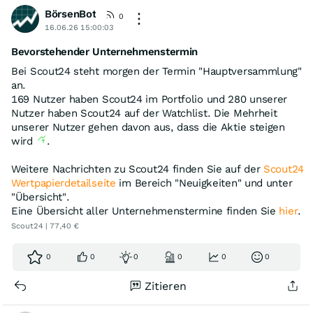
BörsenBot
0
16.06.26 15:00:03
Bevorstehender Unternehmenstermin
Bei Scout24 steht morgen der Termin "Hauptversammlung"
an.
169 Nutzer haben Scout24 im Portfolio und 280 unserer
Nutzer haben Scout24 auf der Watchlist. Die Mehrheit
unserer Nutzer gehen davon aus, dass die Aktie steigen
wird
.
Weitere Nachrichten zu Scout24 finden Sie auf der
Scout24
Wertpapierdetailseite
im Bereich "Neuigkeiten" und unter
"Übersicht".
Eine Übersicht aller Unternehmenstermine finden Sie
hier
.
Scout24 | 77,40 €
0
0
0
0
0
0
Zitieren