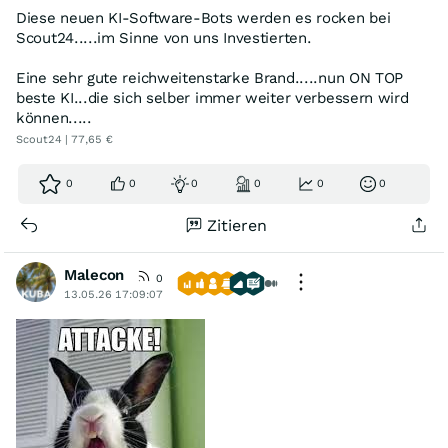
Diese neuen KI-Software-Bots werden es rocken bei
Scout24.....im Sinne von uns Investierten.
Eine sehr gute reichweitenstarke Brand.....nun ON TOP
beste KI...die sich selber immer weiter verbessern wird
können.....
Scout24 | 77,65 €
0
0
0
0
0
0
Zitieren
Malecon
0
13.05.26 17:09:07