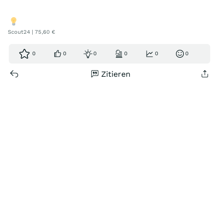
Scout24 | 75,60 €
0
0
0
0
0
0
Zitieren