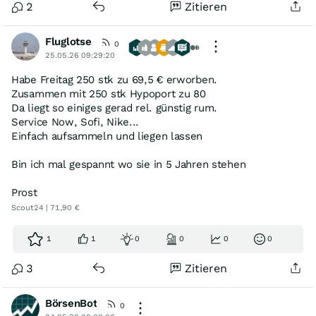
2
Zitieren
Fluglotse
0
25.05.26 09:29:20
Habe Freitag 250 stk zu 69,5 € erworben.
Zusammen mit 250 stk Hypoport zu 80
Da liegt so einiges gerad rel. günstig rum.
Service Now, Sofi, Nike...
Einfach aufsammeln und liegen lassen
Bin ich mal gespannt wo sie in 5 Jahren stehen
Prost
Scout24 | 71,90 €
1
1
0
0
0
0
3
Zitieren
BörsenBot
0