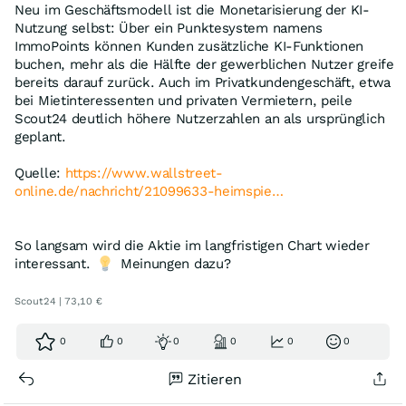
Neu im Geschäftsmodell ist die Monetarisierung der KI-
Nutzung selbst: Über ein Punktesystem namens
ImmoPoints können Kunden zusätzliche KI-Funktionen
buchen, mehr als die Hälfte der gewerblichen Nutzer greife
bereits darauf zurück. Auch im Privatkundengeschäft, etwa
bei Mietinteressenten und privaten Vermietern, peile
Scout24 deutlich höhere Nutzerzahlen an als ursprünglich
geplant.
Quelle:
https://www.wallstreet-
online.de/nachricht/21099633-heimspie…
So langsam wird die Aktie im langfristigen Chart wieder
interessant.
Meinungen dazu?
Scout24 | 73,10 €
0
0
0
0
0
0
Zitieren