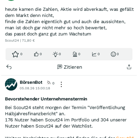
heute kamen die Zahlen, Aktie wird abverkauft, was gefällt
dem Markt denn nicht,
finde die Zahlen eigentlich gut und auch die aussichten,
man ist doch gar nicht mehr so hoch bewertet,
das passt doch ganz gut zum Wachstum
Scout24 | 71,80 €
0
0
0
0
0
0
Zitieren
BörsenBot
0
05.08.26 15:00:18
Bevorstehender Unternehmenstermin
Bei Scout24 steht morgen der Termin "Veröffentlichung
Halbjahresfinanzbericht" an.
176 Nutzer haben Scout24 im Portfolio und 304 unserer
Nutzer haben Scout24 auf der Watchlist.