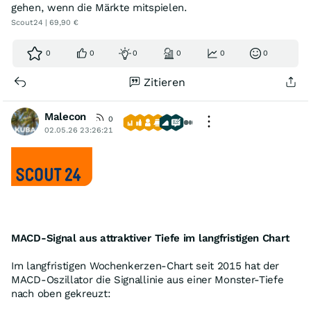
gehen, wenn die Märkte mitspielen.
Scout24 | 69,90 €
0
0
0
0
0
0
Zitieren
Malecon
0
02.05.26 23:26:21
MACD-Signal aus attraktiver Tiefe im langfristigen Chart
Im langfristigen Wochenkerzen-Chart seit 2015 hat der
MACD-Oszillator die Signallinie aus einer Monster-Tiefe
nach oben gekreuzt: