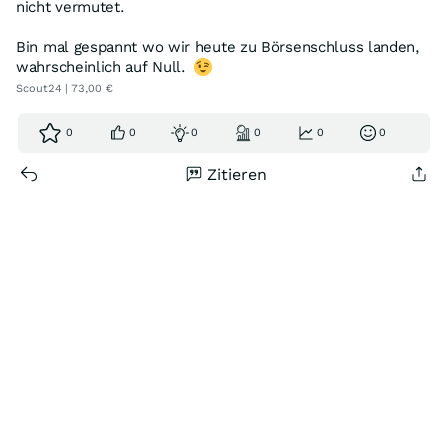
nicht vermutet.
Bin mal gespannt wo wir heute zu Börsenschluss landen,
wahrscheinlich auf Null.
Scout24 | 73,00 €
0
0
0
0
0
0
Zitieren