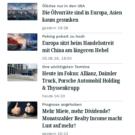
Ölkrise nur in den USA
Die Ölvorräte sind in Europa, Asien
kaum gesunken
gestern 19:28
Peking pokert zu hoch
Europa sitzt beim Handelsstreit
mit China am längeren Hebel
05.08.26, 18:00
Ihre wichtigsten Termine
Heute im Fokus: Allianz, Daimler
Truck, Porsche Automobil Holding
& Thyssenkrupp
heute 04:30
Prognose angehoben
Mehr Miete, mehr Dividende?
Monatszahler Realty Income macht
Lust auf mehr!
gestern 20:13