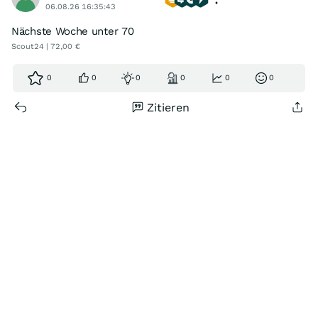
06.08.26 16:35:43
Nächste Woche unter 70
Scout24 | 72,00 €
0
0
0
0
0
0
Zitieren