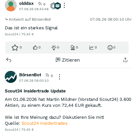
olddax
0
07.06.26 08:43:48
Antwort auf BörsenBot
07.06.26 08:00:10 Uhr
Das ist ein starkes Signal
Scout24 | 75,45 €
0
0
0
0
0
0
Zitieren
BörsenBot
0
07.06.26 08:00:10
Scout24 Insidertrade Update
Am 01.06.2026 hat Martin Mildner (Vorstand Scout24) 3.600
Aktien, zu einem Kurs von 72,44 EUR gekauft.
Wie ist Ihre Meinung dazu? Diskutieren Sie mit!
Quelle:
Scout24 Insidertrades
Scout24 | 75,45 €