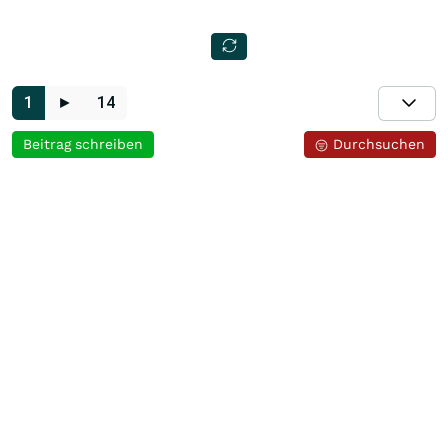
1
►
14
Beitrag schreiben
Durchsuchen