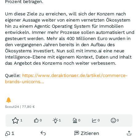
Prozent betragen.
Um diese Ziele zu erreichen, will sich der Konzern nach
eigener Aussage weiter von einem vernetzten Ökosystem
hin zu einem Agentic Operating System für Immobilien
entwickeln. Immer mehr Prozesse sollen automatisiert und
gesteuert werden. Mehr als 400 Millionen Euro wurden in
den vergangenen Jahren bereits in den Aufbau des
Ökosystems investiert. Nun soll mit immo.ai eine neue
Intelligence-Ebene mit eigenem Kontext, Daten und Inhalt
das Angebot des Konzerns noch weiter verbessern.
Quelle:
https://www.deraktionaer.de/artikel/commerce-
brands-unicorns…
Scout24 | 77,90 €
1
0
1
0
0
0
1
Zitieren