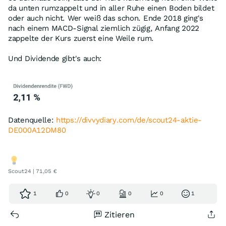
da unten rumzappelt und in aller Ruhe einen Boden bildet
oder auch nicht. Wer weiß das schon. Ende 2018 ging's
nach einem MACD-Signal ziemlich zügig, Anfang 2022
zappelte der Kurs zuerst eine Weile rum.
Und Dividende gibt's auch:
Datenquelle:
https://divvydiary.com/de/scout24-aktie-
DE000A12DM80
Scout24 | 71,05 €
1
0
0
0
0
1
Zitieren