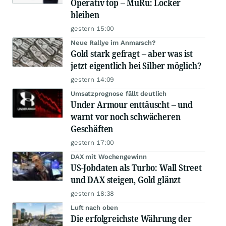
Operativ top – MüRü: Locker
bleiben
gestern 15:00
Neue Rallye im Anmarsch?
Gold stark gefragt – aber was ist
jetzt eigentlich bei Silber möglich?
gestern 14:09
Umsatzprognose fällt deutlich
Under Armour enttäuscht – und
warnt vor noch schwächeren
Geschäften
gestern 17:00
DAX mit Wochengewinn
US-Jobdaten als Turbo: Wall Street
und DAX steigen, Gold glänzt
gestern 18:38
Luft nach oben
Die erfolgreichste Währung der