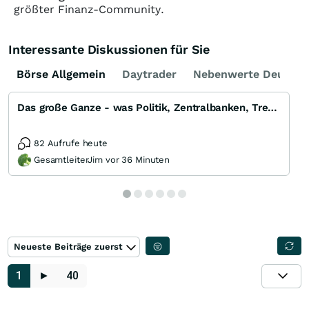
größter Finanz-Community.
Interessante Diskussionen für Sie
Börse Allgemein
Daytrader
Nebenwerte Deutsch
Das große Ganze - was Politik, Zentralbanken, Trends, Medien und Gesellschaft mit Aktien, Rohstoffen
82 Aufrufe heute
GesamtleiterJim vor 36 Minuten
Neueste Beiträge zuerst
1
►
40