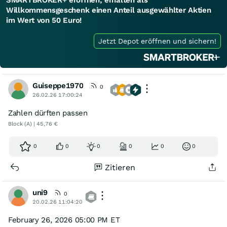
Willkommensgeschenk einen Anteil ausgewählter Aktien
im Wert von 50 Euro!
Jetzt Depot eröffnen und sichern!
Guiseppe1970
0
26.02.26 17:00:24
Zahlen dürften passen
Block (A) | 45,76 €
0
0
0
0
0
0
Zitieren
uni9
0
20.02.26 11:04:20
February 26, 2026 05:00 PM ET