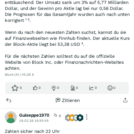
enttäuschend: Der Umsatz sank um 3% auf 5,77 Milliarden
Dollar, und der Gewinn pro Aktie lag bei nur 0,56 Dollar.
Die Prognosen für das Gesamtjahr wurden auch nach unten
korrigiert ¹ ².
Wenn du nach den neuesten Zahlen suchst, kannst du sie
auf Finanzwebseiten wie Finnhub finden. Der aktuelle Kurs
der Block-Aktie liegt bei 53,38 USD ³.
Für die nächsten Zahlen solltest du auf die offizielle
Website von Block Inc. oder Finanznachrichten-Websites
achten.
Block (A) | 45,08 €
0
0
0
0
0
0
Zitieren
Guiseppe1970
0
19.02.26 16:55:45
Zahlen sicher nach 22 Uhr