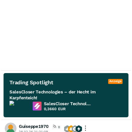
Trading Spotlight
Anzeige
SalesCloser Technologies – der Hecht im
Karpfenteich!
SalesCloser Technologies
0,3660
EUR
Guiseppe1970
0
28.02.26 21:31:09