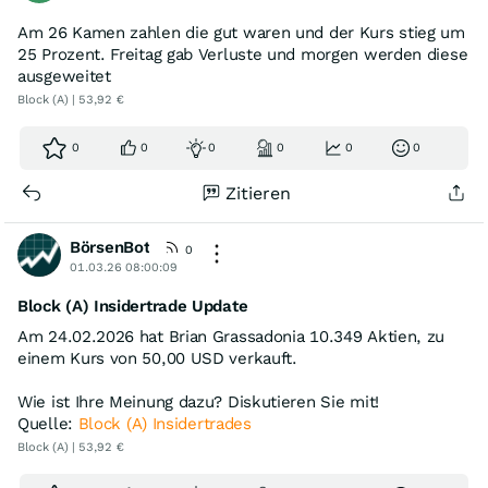
Am 26 Kamen zahlen die gut waren und der Kurs stieg um
25 Prozent. Freitag gab Verluste und morgen werden diese
ausgeweitet
Block (A) | 53,92 €
0
0
0
0
0
0
Zitieren
BörsenBot
0
01.03.26 08:00:09
Block (A) Insidertrade Update
Am 24.02.2026 hat Brian Grassadonia 10.349 Aktien, zu
einem Kurs von 50,00 USD verkauft.
Wie ist Ihre Meinung dazu? Diskutieren Sie mit!
Quelle:
Block (A) Insidertrades
Block (A) | 53,92 €