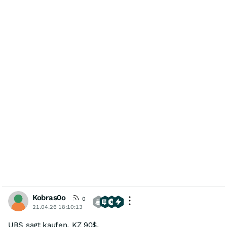
Kobras0o
0
21.04.26 18:10:13
UBS sagt kaufen, KZ 90$.