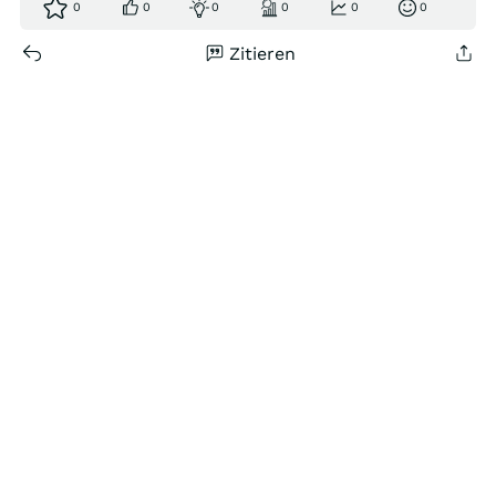
0
0
0
0
0
0
Zitieren