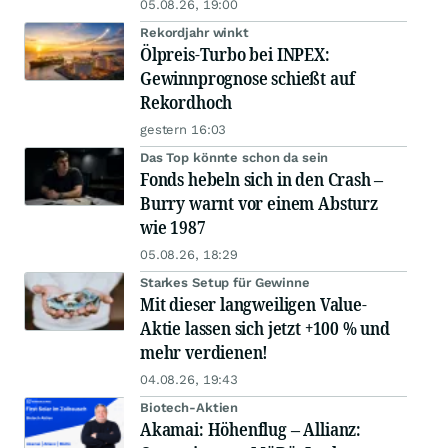
05.08.26, 19:00
Rekordjahr winkt
Ölpreis-Turbo bei INPEX:
Gewinnprognose schießt auf
Rekordhoch
gestern 16:03
Das Top könnte schon da sein
Fonds hebeln sich in den Crash –
Burry warnt vor einem Absturz
wie 1987
05.08.26, 18:29
Starkes Setup für Gewinne
Mit dieser langweiligen Value-
Aktie lassen sich jetzt +100 % und
mehr verdienen!
04.08.26, 19:43
Biotech-Aktien
Akamai: Höhenflug – Allianz: