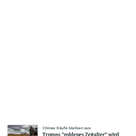
Chinas Käufe bleiben aus
Trumps "goldenes Zeitalter" wird