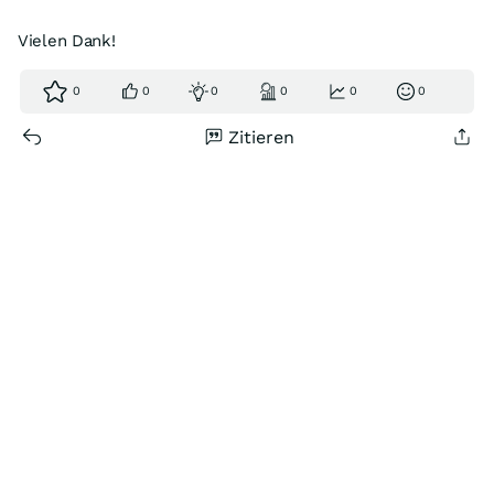
Vielen Dank!
0
0
0
0
0
0
Zitieren