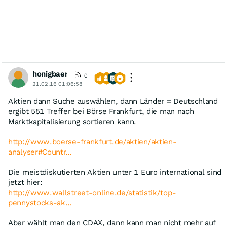
honigbaer
0
21.02.16 01:06:58
Aktien dann Suche auswählen, dann Länder = Deutschland
ergibt 551 Treffer bei Börse Frankfurt, die man nach
Marktkapitalisierung sortieren kann.
http://www.boerse-frankfurt.de/aktien/aktien-
analyser#Countr…
Die meistdiskutierten Aktien unter 1 Euro international sind
jetzt hier:
http://www.wallstreet-online.de/statistik/top-
pennystocks-ak…
Aber wählt man den CDAX, dann kann man nicht mehr auf