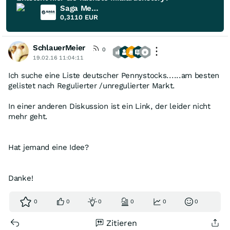
Saga Metals
0,3110
EUR
SchlauerMeier
0
19.02.16 11:04:11
Ich suche eine Liste deutscher Pennystocks......am besten
gelistet nach Regulierter /unregulierter Markt.
In einer anderen Diskussion ist ein Link, der leider nicht
mehr geht.
Hat jemand eine Idee?
Danke!
0
0
0
0
0
0
Zitieren