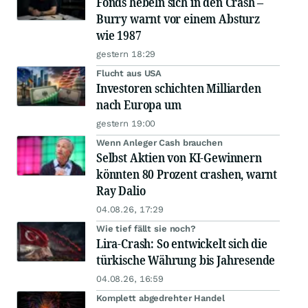
Fonds hebeln sich in den Crash –
Burry warnt vor einem Absturz
wie 1987
gestern 18:29
Flucht aus USA
Investoren schichten Milliarden
nach Europa um
gestern 19:00
Wenn Anleger Cash brauchen
Selbst Aktien von KI-Gewinnern
könnten 80 Prozent crashen, warnt
Ray Dalio
04.08.26, 17:29
Wie tief fällt sie noch?
Lira-Crash: So entwickelt sich die
türkische Währung bis Jahresende
04.08.26, 16:59
Komplett abgedrehter Handel