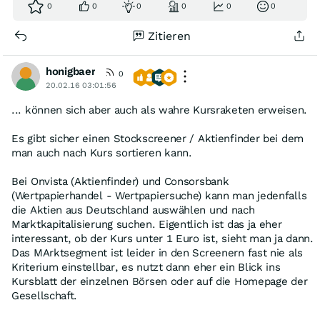
0
0
0
0
0
0
Zitieren
honigbaer
0
20.02.16 03:01:56
... können sich aber auch als wahre Kursraketen erweisen.
Es gibt sicher einen Stockscreener / Aktienfinder bei dem
man auch nach Kurs sortieren kann.
Bei Onvista (Aktienfinder) und Consorsbank
(Wertpapierhandel - Wertpapiersuche) kann man jedenfalls
die Aktien aus Deutschland auswählen und nach
Marktkapitalisierung suchen. Eigentlich ist das ja eher
interessant, ob der Kurs unter 1 Euro ist, sieht man ja dann.
Das MArktsegment ist leider in den Screenern fast nie als
Kriterium einstellbar, es nutzt dann eher ein Blick ins
Kursblatt der einzelnen Börsen oder auf die Homepage der
Gesellschaft.