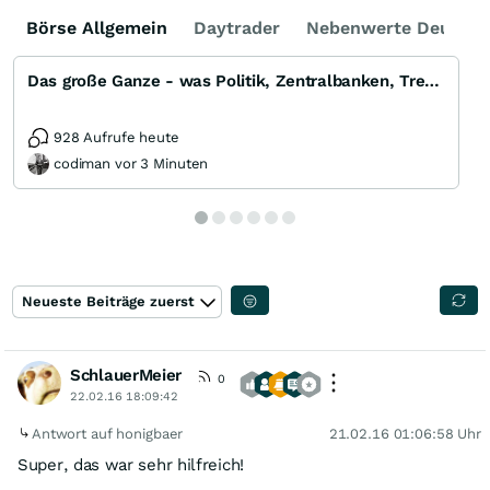
Börse Allgemein
Daytrader
Nebenwerte Deutsch
Das große Ganze - was Politik, Zentralbanken, Trends, Medien und Gesellschaft mit Aktien, Rohstoffen
928 Aufrufe heute
codiman vor 3 Minuten
Neueste Beiträge zuerst
SchlauerMeier
0
22.02.16 18:09:42
Antwort auf honigbaer
21.02.16 01:06:58 Uhr
Super, das war sehr hilfreich!