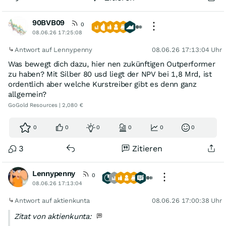
90BVB09
0
08.06.26 17:25:08
Antwort auf Lennypenny
08.06.26 17:13:04 Uhr
Was bewegt dich dazu, hier nen zukünftigen Outperformer
zu haben? Mit Silber 80 usd liegt der NPV bei 1,8 Mrd, ist
ordentlich aber welche Kurstreiber gibt es denn ganz
allgemein?
GoGold Resources | 2,080 €
0
0
0
0
0
0
3
Zitieren
Lennypenny
0
08.06.26 17:13:04
Antwort auf aktienkunta
08.06.26 17:00:38 Uhr
Zitat von aktienkunta: