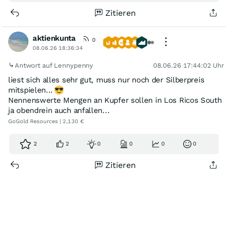
Zitieren
aktienkunta
0
08.06.26 18:36:34
Antwort auf Lennypenny
08.06.26 17:44:02 Uhr
liest sich alles sehr gut, muss nur noch der Silberpreis
mitspielen...
Nennenswerte Mengen an Kupfer sollen in Los Ricos South
ja obendrein auch anfallen...
GoGold Resources | 2,130 €
2
2
0
0
0
0
Zitieren