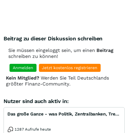
Beitrag zu dieser Diskussion schreiben
Sie müssen eingeloggt sein, um einen
Beitrag
schreiben zu können!
Anmelden
Jetzt kostenlos registrieren
Kein Mitglied?
Werden Sie Teil Deutschlands
größter Finanz-Community.
Nutzer sind auch aktiv in:
Das große Ganze - was Politik, Zentralbanken, Trends, Medien und Gesellschaft mit Aktien, Rohstoffen
1287 Aufrufe heute