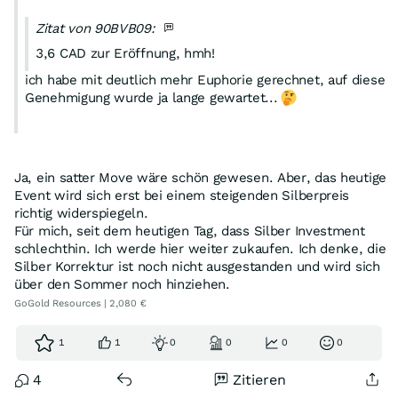
Zitat von 90BVB09:
3,6 CAD zur Eröffnung, hmh!
ich habe mit deutlich mehr Euphorie gerechnet, auf diese
Genehmigung wurde ja lange gewartet...
Ja, ein satter Move wäre schön gewesen. Aber, das heutige
Event wird sich erst bei einem steigenden Silberpreis
richtig widerspiegeln.
Für mich, seit dem heutigen Tag, dass Silber Investment
schlechthin. Ich werde hier weiter zukaufen. Ich denke, die
Silber Korrektur ist noch nicht ausgestanden und wird sich
über den Sommer noch hinziehen.
GoGold Resources | 2,080 €
1
1
0
0
0
0
4
Zitieren