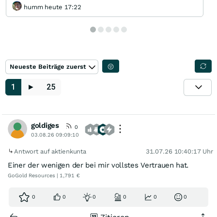
humm heute 17:22
Neueste Beiträge zuerst
1
►
25
goldiges
0
03.08.26 09:09:10
Antwort auf aktienkunta
31.07.26 10:40:17 Uhr
Einer der wenigen der bei mir vollstes Vertrauen hat.
GoGold Resources | 1,791 €
0
0
0
0
0
0