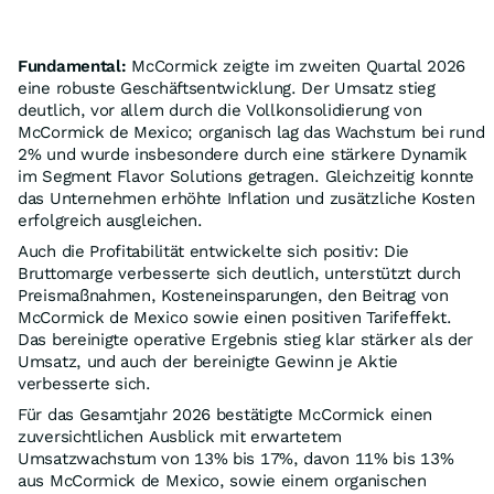
Fundamental:
McCormick zeigte im zweiten Quartal 2026
eine robuste Geschäftsentwicklung. Der Umsatz stieg
deutlich, vor allem durch die Vollkonsolidierung von
McCormick de Mexico; organisch lag das Wachstum bei rund
2% und wurde insbesondere durch eine stärkere Dynamik
im Segment Flavor Solutions getragen. Gleichzeitig konnte
das Unternehmen erhöhte Inflation und zusätzliche Kosten
erfolgreich ausgleichen.
Auch die Profitabilität entwickelte sich positiv: Die
Bruttomarge verbesserte sich deutlich, unterstützt durch
Preismaßnahmen, Kosteneinsparungen, den Beitrag von
McCormick de Mexico sowie einen positiven Tarifeffekt.
Das bereinigte operative Ergebnis stieg klar stärker als der
Umsatz, und auch der bereinigte Gewinn je Aktie
verbesserte sich.
Für das Gesamtjahr 2026 bestätigte McCormick einen
zuversichtlichen Ausblick mit erwartetem
Umsatzwachstum von 13% bis 17%, davon 11% bis 13%
aus McCormick de Mexico, sowie einem organischen