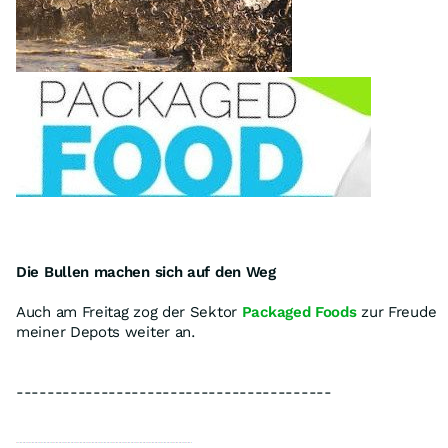
Die Bullen machen sich auf den Weg
Auch am Freitag zog der Sektor
Packaged Foods
zur Freude
meiner Depots weiter an.
-----------------------------------------