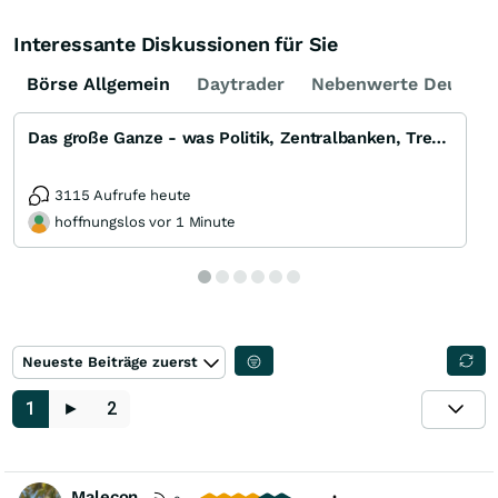
Interessante Diskussionen für Sie
Börse Allgemein
Daytrader
Nebenwerte Deutsch
Das große Ganze - was Politik, Zentralbanken, Trends, Medien und Gesellschaft mit Aktien, Rohstoffen
3115 Aufrufe heute
hoffnungslos vor 1 Minute
Neueste Beiträge zuerst
1
►
2
Malecon