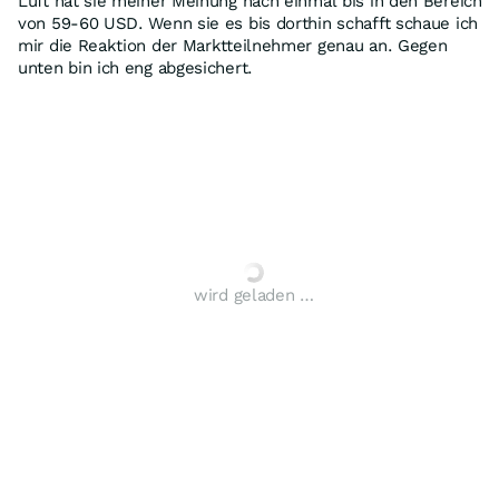
Luft hat sie meiner Meinung nach einmal bis in den Bereich
von 59-60 USD. Wenn sie es bis dorthin schafft schaue ich
mir die Reaktion der Marktteilnehmer genau an. Gegen
unten bin ich eng abgesichert.
wird geladen …