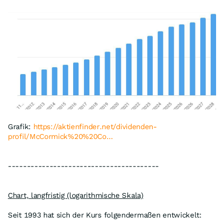
Grafik:
https://aktienfinder.net/dividenden-
profil/McCormick%20%20Co…
----------------------------------------
Chart, langfristig (logarithmische Skala)
Seit 1993 hat sich der Kurs folgendermaßen entwickelt: