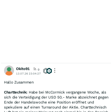
Okito91
0
13.07.26 23:04:27
Hallo Zusammen
Charttechnik:
Habe bei McCormick vergangene Woche, als
sich die Verteidigung der USD 50.- Marke abzeichnet gegen
Ende der Handelswoche eine Position eröffnet und
spekuliere auf einen Turnaround der Aktie. Charttechnisch