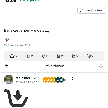
Vergrößern
-----------------------------------------
Ein exzellenter Handelstag.
McCormick | 44,87 €
0
0
0
0
0
0
Zitieren
Malecon
0
22.04.26 18:49:03