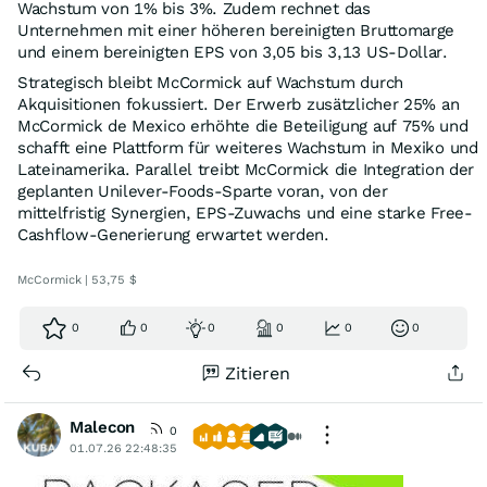
Wachstum von 1% bis 3%. Zudem rechnet das
Unternehmen mit einer höheren bereinigten Bruttomarge
und einem bereinigten EPS von 3,05 bis 3,13 US-Dollar.
Strategisch bleibt McCormick auf Wachstum durch
Akquisitionen fokussiert. Der Erwerb zusätzlicher 25% an
McCormick de Mexico erhöhte die Beteiligung auf 75% und
schafft eine Plattform für weiteres Wachstum in Mexiko und
Lateinamerika. Parallel treibt McCormick die Integration der
geplanten Unilever-Foods-Sparte voran, von der
mittelfristig Synergien, EPS-Zuwachs und eine starke Free-
Cashflow-Generierung erwartet werden.
McCormick | 53,75 $
0
0
0
0
0
0
Zitieren
Malecon
0
01.07.26 22:48:35