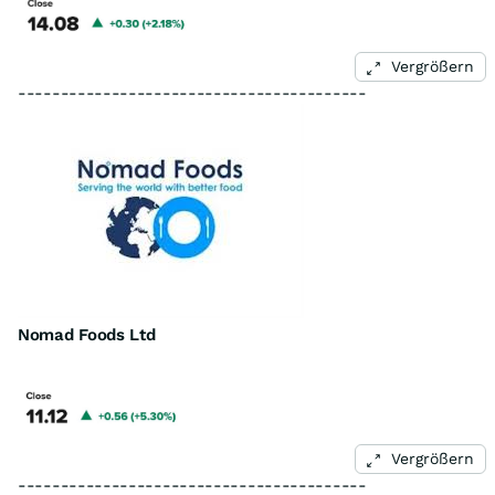
Vergrößern
-----------------------------------------
Nomad Foods Ltd
Vergrößern
-----------------------------------------