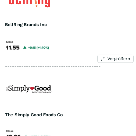
BellRing Brands Inc
Vergrößern
-----------------------------------------
The Simply Good Foods Co