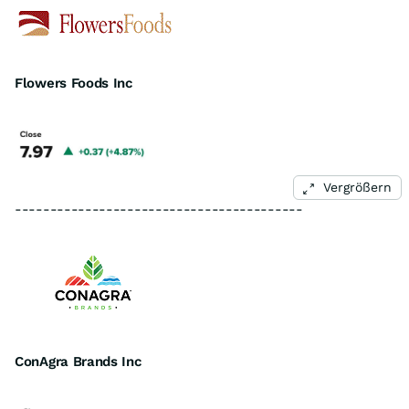
Flowers Foods Inc
Vergrößern
-----------------------------------------
ConAgra Brands Inc