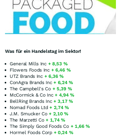
Was für ein Handelstag im Sektor!
General Mills Inc
+ 8,53 %
Flowers Foods Inc
+ 6,46 %
UTZ Brands Inc
+ 6,36 %
ConAgra Brands Inc
+ 6,24 %
The Campbell's Co
+ 5,39 %
McCormick & Co Inc
+ 4,94 %
BellRing Brands Inc
+ 3,17 %
Nomad Foods Ltd
+ 2,74 %
J.M. Smucker Co
+ 2,10 %
The Marzetti Co
+ 1,74 %
The Simply Good Foods Co
+ 1,66 %
Hormel Foods Corp
+ 0,24 %