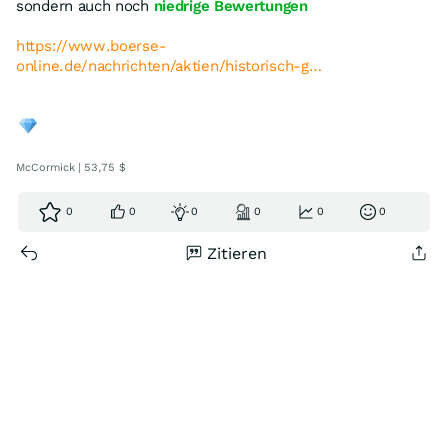
sondern auch noch
niedrige Bewertungen
https://www.boerse-
online.de/nachrichten/aktien/historisch-g…
McCormick | 53,75 $
0
0
0
0
0
0
Zitieren