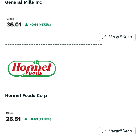
General Mills Inc
Vergrößern
-----------------------------------------
Hormel Foods Corp
Vergrößern