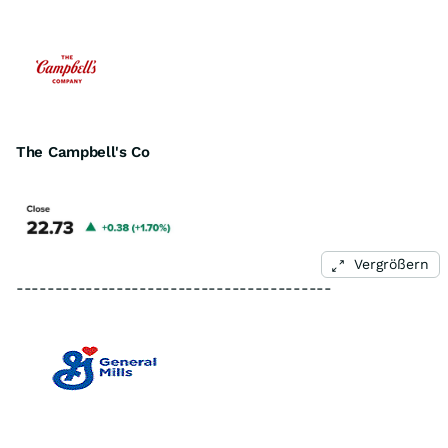
The Campbell's Co
Vergrößern
-----------------------------------------