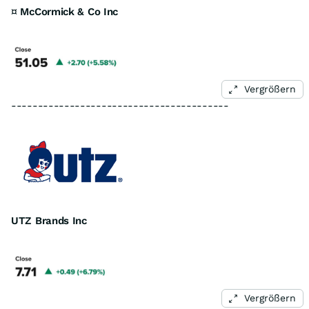
¤
McCormick & Co Inc
Vergrößern
-----------------------------------------
UTZ Brands Inc
Vergrößern