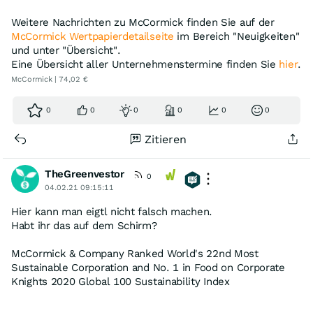
Weitere Nachrichten zu McCormick finden Sie auf der
McCormick Wertpapierdetailseite
im Bereich "Neuigkeiten"
und unter "Übersicht".
Eine Übersicht aller Unternehmenstermine finden Sie
hier
.
McCormick | 74,02 €
0
0
0
0
0
0
Zitieren
TheGreenvestor
0
04.02.21 09:15:11
Hier kann man eigtl nicht falsch machen.
Habt ihr das auf dem Schirm?
McCormick & Company Ranked World's 22nd Most
Sustainable Corporation and No. 1 in Food on Corporate
Knights 2020 Global 100 Sustainability Index