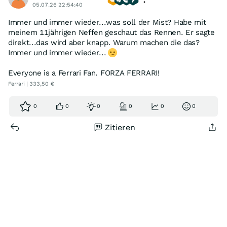
05.07.26 22:54:40
Immer und immer wieder...was soll der Mist? Habe mit
meinem 11jährigen Neffen geschaut das Rennen. Er sagte
direkt...das wird aber knapp. Warum machen die das?
Immer und immer wieder...
Everyone is a Ferrari Fan. FORZA FERRARI!
Ferrari | 333,50 €
0
0
0
0
0
0
Zitieren