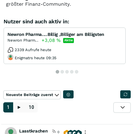
größter Finanz-Community.
Nutzer sind auch aktiv in:
Newron Pharma....Billig ,Billiger am Billigsten
+3,08
%
Newron Pharmaceuticals
Aktie
2339 Aufrufe heute
Enigmatrs heute 09:35
Neueste Beiträge zuerst
1
►
10
Lasstkrachen
0