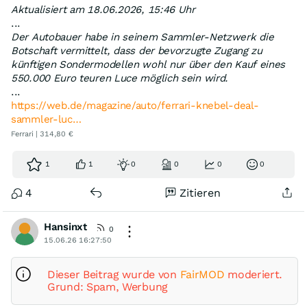
Aktualisiert am 18.06.2026, 15:46 Uhr
...
Der Autobauer habe in seinem Sammler-Netzwerk die
Botschaft vermittelt, dass der bevorzugte Zugang zu
künftigen Sondermodellen wohl nur über den Kauf eines
550.000 Euro teuren Luce möglich sein wird.
...
https://web.de/magazine/auto/ferrari-knebel-deal-
sammler-luc…
Ferrari | 314,80 €
1
1
0
0
0
0
4
Zitieren
Hansinxt
0
15.06.26 16:27:50
Dieser Beitrag wurde von
FairMOD
moderiert.
Grund: Spam, Werbung