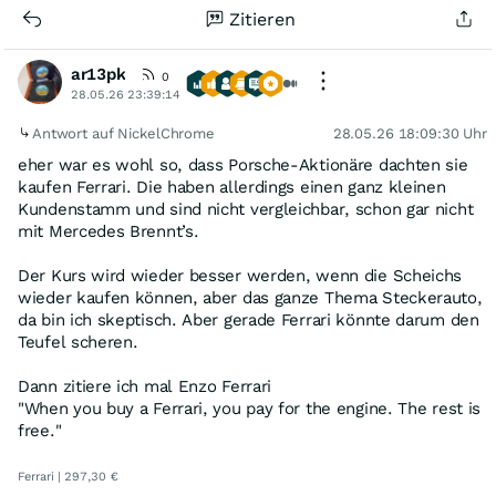
Zitieren
ar13pk
0
28.05.26 23:39:14
Antwort auf NickelChrome
28.05.26 18:09:30 Uhr
eher war es wohl so, dass Porsche-Aktionäre dachten sie
kaufen Ferrari. Die haben allerdings einen ganz kleinen
Kundenstamm und sind nicht vergleichbar, schon gar nicht
mit Mercedes Brennt’s.
Der Kurs wird wieder besser werden, wenn die Scheichs
wieder kaufen können, aber das ganze Thema Steckerauto,
da bin ich skeptisch. Aber gerade Ferrari könnte darum den
Teufel scheren.
Dann zitiere ich mal Enzo Ferrari
"When you buy a Ferrari, you pay for the engine. The rest is
free."
Ferrari | 297,30 €