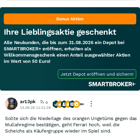
Bonus Aktion
Ihre Lieblingsaktie geschenkt
Alle Neukunden, die bis zum 31.08.2026 ein Depot bei
SMARTBROKER+ eröffnen, erhalten als
Willkommensgeschenk einen Anteil ausgewählter Aktien
im Wert von 50 Euro!
Jetzt Depot eröffnen und sichern!
ar13pk
0
15.06.26 11:21:26
Sollte sich die Niederlage des orangen Ungetüms gegen das
Mullahregime bestätigen, geht Ferrari hoch, weil die
Scheichs als Käufergruppe wieder im Spiel sind.