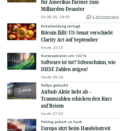
für Amerikas Farmer zum
Milliarden-Desaster
04.08.26, 18:59
5 Kommentare
Entscheidung vertagt
Bitcoin fällt: US-Senat verschiebt
Clarity Act auf September
heute 10:15
Kursexplosion um +33 %
Software ist tot? Schwachsinn, wie
DIESE Zahlen zeigen!
heute 09:28
Rallye gebucht
Airbnb-Aktie hebt ab –
Traumzahlen schicken den Kurs
auf Reisen
heute 07:50
Peking pokert zu hoch
Europa sitzt beim Handelsstreit