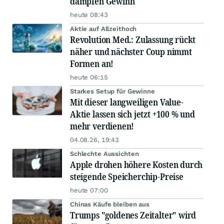
dämpfen Gewinn
heute 08:43
Aktie auf Allzeithoch
Revolution Med.: Zulassung rückt
näher und nächster Coup nimmt
Formen an!
heute 06:15
Starkes Setup für Gewinne
Mit dieser langweiligen Value-
Aktie lassen sich jetzt +100 % und
mehr verdienen!
04.08.26, 19:43
Schlechte Aussichten
Apple drohen höhere Kosten durch
steigende Speicherchip-Preise
heute 07:00
Chinas Käufe bleiben aus
Trumps "goldenes Zeitalter" wird