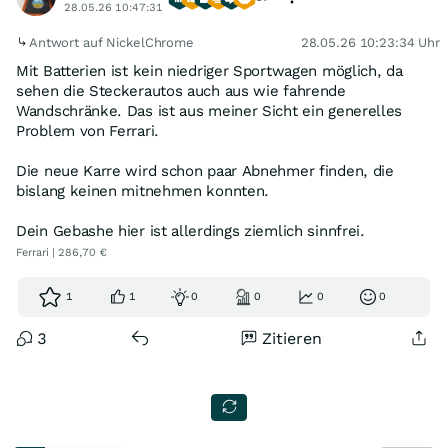
28.05.26 10:47:31
Antwort auf NickelChrome
28.05.26 10:23:34 Uhr
Mit Batterien ist kein niedriger Sportwagen möglich, da
sehen die Steckerautos auch aus wie fahrende
Wandschränke. Das ist aus meiner Sicht ein generelles
Problem von Ferrari.
Die neue Karre wird schon paar Abnehmer finden, die
bislang keinen mitnehmen konnten.
Dein Gebashe hier ist allerdings ziemlich sinnfrei.
Ferrari | 286,70 €
1
1
0
0
0
0
3
Zitieren