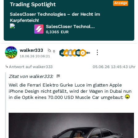
Trading Spotlight
Anzeige
SalesCloser Technologies – der Hecht im
Karpfenteich!
SalesCloser Technologies
0,3365
EUR
walker333
0
18.06.26 20:06:21
Antwort auf walker333
05.06.26 13:45:43 Uhr
Zitat von walker333:
Weil die Ferrari Elektro Gurke Luce im glatten Apple
iPhone Design nicht gefällt, wird der Wagen in Dubai nun
in die Optik eines 70.000 USD Muscle Car umgebaut: