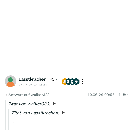
Lasstkrachen
0
26.06.26 23:13:31
Antwort auf walker333
19.06.26 00:55:14 Uhr
Zitat von walker333:
Zitat von Lasstkrachen:
...