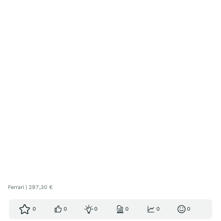
Ferrari | 297,30 €
0
0
0
0
0
0