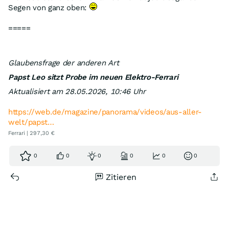
Segen von ganz oben:
=====
Glaubensfrage der anderen Art
Papst Leo sitzt Probe im neuen Elektro-Ferrari
Aktualisiert am 28.05.2026, 10:46 Uhr
https://web.de/magazine/panorama/videos/aus-aller-
welt/papst…
Ferrari | 297,30 €
0
0
0
0
0
0
Zitieren