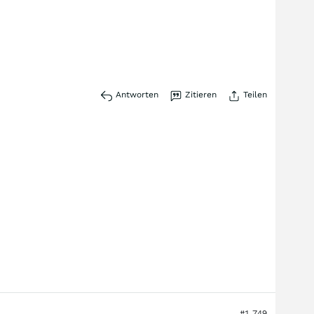
Antworten
Zitieren
Teilen
#1.749