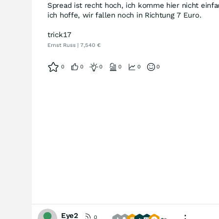
Spread ist recht hoch, ich komme hier nicht einfa
ich hoffe, wir fallen noch in Richtung 7 Euro.
trick17
Ernst Russ | 7,540 €
0
0
0
0
0
0
Eye2
0