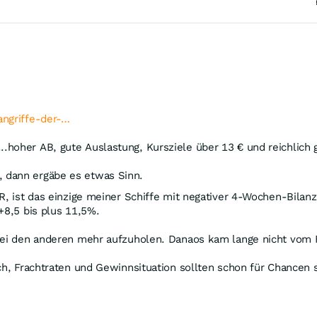
angriffe-der-…
.hoher AB, gute Auslastung, Kursziele über 13 € und reichlich g
, dann ergäbe es etwas Sinn.
ER, ist das einzige meiner Schiffe mit negativer 4-Wochen-Bil
+8,5 bis plus 11,5%.
 bei den anderen mehr aufzuholen. Danaos kam lange nicht vom 
ch, Frachtraten und Gewinnsituation sollten schon für Chancen s