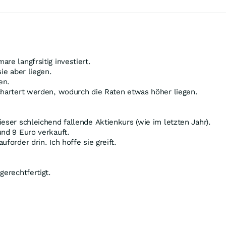
re langfrsitig investiert.
ie aber liegen.
en.
chartert werden, wodurch die Raten etwas höher liegen.
eser schleichend fallende Aktienkurs (wie im letzten Jahr).
und 9 Euro verkauft.
forder drin. Ich hoffe sie greift.
gerechtfertigt.