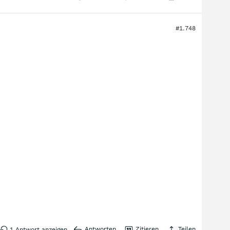
#1.748
Antworten
Zitieren
Teilen
1
Antwort anzeigen