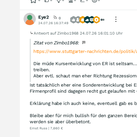
Eye2
0
24.07.26 16:37:49
Antwort auf Zimbo1968
24.07.26 16:01:10 Uhr
Zitat von Zimbo1968:
https://www.stuttgarter-nachrichten.de/politik/
Die müde Kursentwicklung von ER ist seltsam....
treiben.
Aber evtl. schaut man eher Richtung Rezessiom
Ist tatsächlich eher eine Sonderentwicklung bei 
Firmenprofil sind dagegen recht gut gelaufen mit 
Erklärung habe ich auch keine, eventuell gab es
Bleibe aber für mich bullish für den ganzen Berei
werden sie aber überbetont.
Ernst Russ | 7,660 €