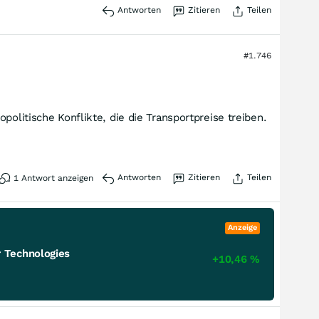
Antworten
Zitieren
Teilen
#1.746
olitische Konflikte, die die Transportpreise treiben.
Antworten
Zitieren
Teilen
1
Antwort anzeigen
Anzeige
 Technologies
+10,46
%