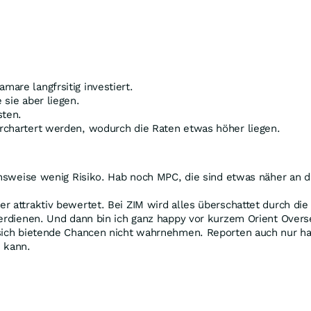
mare langfrsitig investiert.
 sie aber liegen.
sten.
erchartert werden, wodurch die Raten etwas höher liegen.
ichsweise wenig Risiko. Hab noch MPC, die sind etwas näher an d
r attraktiv bewertet. Bei ZIM wird alles überschattet durch di
verdienen. Und dann bin ich ganz happy vor kurzem Orient Over
 sich bietende Chancen nicht wahrnehmen. Reporten auch nur h
 kann.