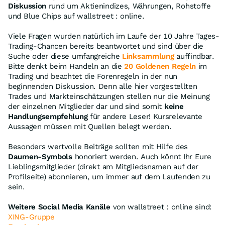
Diskussion
rund um Aktienindizes, Währungen, Rohstoffe
und Blue Chips auf wallstreet : online.
Viele Fragen wurden natürlich im Laufe der 10 Jahre Tages-
Trading-Chancen bereits beantwortet und sind über die
Suche oder diese umfangreiche
Linksammlung
auffindbar.
Bitte denkt beim Handeln an die
20 Goldenen Regeln
im
Trading und beachtet die Forenregeln in der nun
beginnenden Diskussion. Denn alle hier vorgestellten
Trades und Markteinschätzungen stellen nur die Meinung
der einzelnen Mitglieder dar und sind somit
keine
Handlungsempfehlung
für andere Leser! Kursrelevante
Aussagen müssen mit Quellen belegt werden.
Besonders wertvolle Beiträge sollten mit Hilfe des
Daumen-Symbols
honoriert werden. Auch könnt Ihr Eure
Lieblingsmitglieder (direkt am Mitgliedsnamen auf der
Profilseite) abonnieren, um immer auf dem Laufenden zu
sein.
Weitere Social Media Kanäle
von wallstreet : online sind:
XING-Gruppe