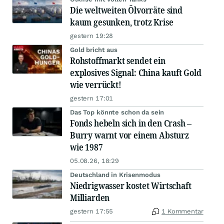
Die weltweiten Ölvorräte sind
kaum gesunken, trotz Krise
gestern 19:28
Gold bricht aus
Rohstoffmarkt sendet ein
explosives Signal: China kauft Gold
wie verrückt!
gestern 17:01
Das Top könnte schon da sein
Fonds hebeln sich in den Crash –
Burry warnt vor einem Absturz
wie 1987
05.08.26, 18:29
Deutschland in Krisenmodus
Niedrigwasser kostet Wirtschaft
Milliarden
gestern 17:55
1 Kommentar