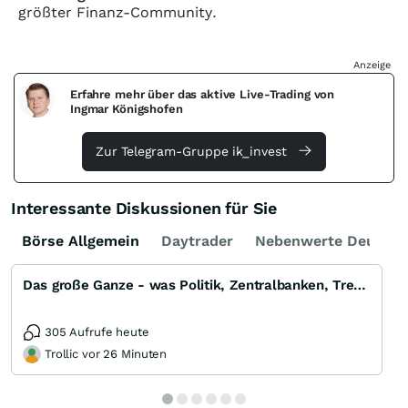
größter Finanz-Community.
Anzeige
Erfahre mehr über das aktive Live-Trading von
Ingmar Königshofen
Zur Telegram-Gruppe ik_invest
Interessante Diskussionen für Sie
Börse Allgemein
Daytrader
Nebenwerte Deutsch
Das große Ganze - was Politik, Zentralbanken, Trends, Medien und Gesellschaft mit Aktien, Rohstoffen
305 Aufrufe heute
Trollic vor 26 Minuten