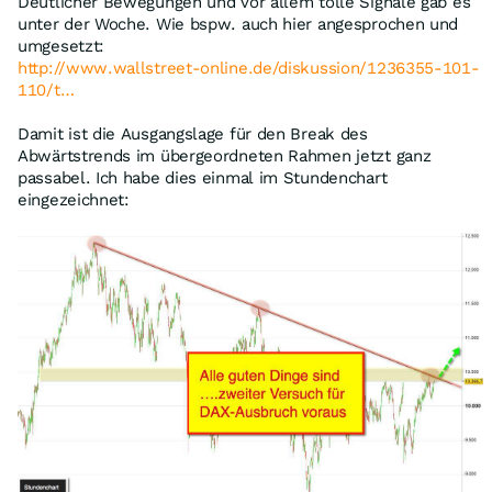
Deutlicher Bewegungen und vor allem tolle Signale gab es
unter der Woche. Wie bspw. auch hier angesprochen und
umgesetzt:
http://www.wallstreet-online.de/diskussion/1236355-101-
110/t…
Damit ist die Ausgangslage für den Break des
Abwärtstrends im übergeordneten Rahmen jetzt ganz
passabel. Ich habe dies einmal im Stundenchart
eingezeichnet: