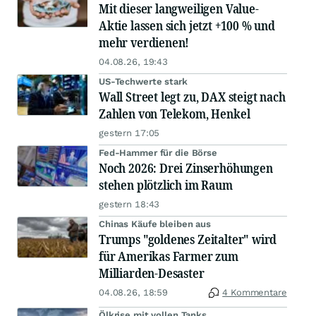
Mit dieser langweiligen Value-
Aktie lassen sich jetzt +100 % und
mehr verdienen!
04.08.26, 19:43
US-Techwerte stark
Wall Street legt zu, DAX steigt nach
Zahlen von Telekom, Henkel
gestern 17:05
Fed-Hammer für die Börse
Noch 2026: Drei Zinserhöhungen
stehen plötzlich im Raum
gestern 18:43
Chinas Käufe bleiben aus
Trumps "goldenes Zeitalter" wird
für Amerikas Farmer zum
Milliarden-Desaster
04.08.26, 18:59
4 Kommentare
Ölkrise mit vollen Tanks