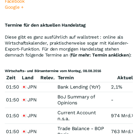
Facebook
Google +
Termine für den aktuellen Handelstag
Diese gibt es ganz ausführlich auf wallstreet : online als
Wirtschaftskalender, praktischerweise sogar mit Kalender-
Export-Funktion. Für den morgigen Handelstag stehen
demnach folgende Termine an (
für mehr: Termin anklicken
):
Wirtschafts- und Börsentermine vom Montag, 08.08.2016
Zeit
Land
Relev.
Termin
Aktuel
01:50
JPN
Bank Lending (YoY)
2,1%
BoJ Summary of
01:50
JPN
-
Opinions
Current Account
01:50
JPN
974 Mrd.
n.s.a.
Trade Balance - BOP
01:50
JPN
763 Mrd.