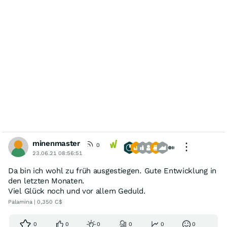
minenmaster
0
23.06.21 08:56:51
Da bin ich wohl zu früh ausgestiegen. Gute Entwicklung in
den letzten Monaten.
Viel Glück noch und vor allem Geduld.
Palamina | 0,350 C$
0
0
0
0
0
0