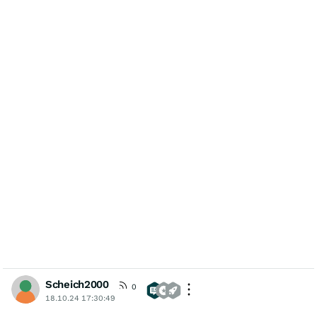
Scheich2000
0
18.10.24 17:30:49