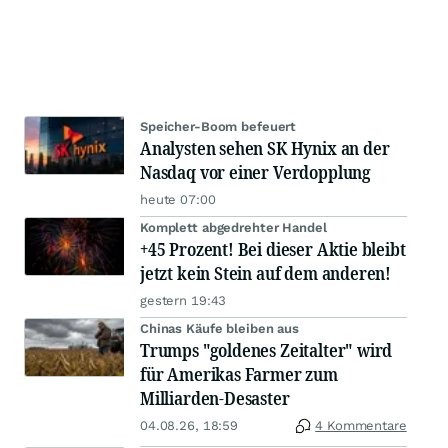
Speicher-Boom befeuert
Analysten sehen SK Hynix an der
Nasdaq vor einer Verdopplung
heute 07:00
Komplett abgedrehter Handel
+45 Prozent! Bei dieser Aktie bleibt
jetzt kein Stein auf dem anderen!
gestern 19:43
Chinas Käufe bleiben aus
Trumps "goldenes Zeitalter" wird
für Amerikas Farmer zum
Milliarden-Desaster
04.08.26, 18:59
4 Kommentare