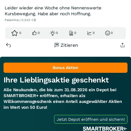
Leider wieder eine Woche ohne Nennenswerte
Kursbewegung. Habe aber noch Hoffnung.
Palamina | 0,310 C$
0
0
0
0
0
0
Zitieren
Bonus Aktion
Ihre Lieblingsaktie geschenkt
Alle Neukunden, die bis zum 31.08.2026 ein Depot bei
SMARTBROKER+ eröffnen, erhalten als
Willkommensgeschenk einen Anteil ausgewählter Aktien
im Wert von 50 Euro!
Jetzt Depot eröffnen und sichern!