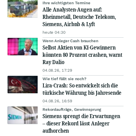
Ihre wichtigsten Termine
Alle Analysten-Augen auf:
Rheinmetall, Deutsche Telekom,
Siemens, Airbnb & Lyft
heute 04:30
Wenn Anleger Cash brauchen
Selbst Aktien von KI-Gewinnern
könnten 80 Prozent crashen, warnt
Ray Dalio
04.08.26, 17:29
Wie tief fällt sie noch?
Lira-Crash: So entwickelt sich die
türkische Währung bis Jahresende
04.08.26, 16:59
Rekordaufträge, Gewinnsprung
Siemens sprengt die Erwartungen
– dieser Rekord lässt Anleger
aufhorchen