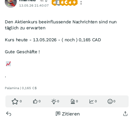
0
13.05.26 21:40:07
Den Aktienkurs beeinflussende Nachrichten sind nun
täglich zu erwarten
Kurs heute - 13.05.2026 - ( noch ) 0,165 CAD
Gute Geschäfte !
.
Palamina | 0,165 C$
0
0
0
0
0
0
Zitieren