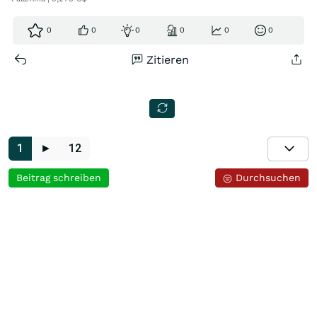
0
0
0
0
0
0
Zitieren
1
►
12
Beitrag schreiben
Durchsuchen