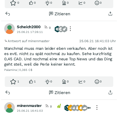
0
0
0
0
0
0
Zitieren
Scheich2000
0
25.06.21 17:26:11
Antwort auf minenmaster
25.06.21 16:41:03 Uhr
Manchmal muss man leider eben verkaufen. Aber noch ist
es evtl. nicht zu spät nochmal zu kaufen. Sehe kurzfristig
0,45 CAD. Und nochmal eine neue Top News und das Ding
geht steil, weil die Perle keiner kennt.
Palamina | 0,365 C$
1
1
0
0
0
0
Zitieren
minenmaster
0
25.06.21 16:41:03