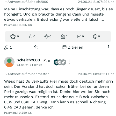
Antwort auf Scheich2000
24.06.21 21:07:29 Uhr
Meine Einschätzung war, dass es noch länger dauert, bis es
hochgeht. Und ich brauchte dringend Cash und musste
etwas verkaufen. Entscheidung war vielleicht falsch ...
Palamina | 0,365 C$
0
0
0
0
0
0
1
Zitieren
Scheich2000
0
24.06.21 21:07:29
Antwort auf minenmaster
23.06.21 08:56:51 Uhr
Wieso hast Du verkauft? Hier muss doch deutlich mehr drin
sein. Der Vorstand hat doch schon früher bei der anderen
Perle gezeigt was möglich ist. Denke hier wollen Sie noch
mehr rausholen. Erstmal muss der neue Block zwischen
0,35 und 0,40 CAD weg. Dann kann es schnell Richtung
0,45 CAD gehen, denke ich.
Palamina | 0,350 C$