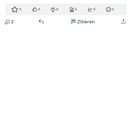
0
0
0
0
0
0
2
Zitieren