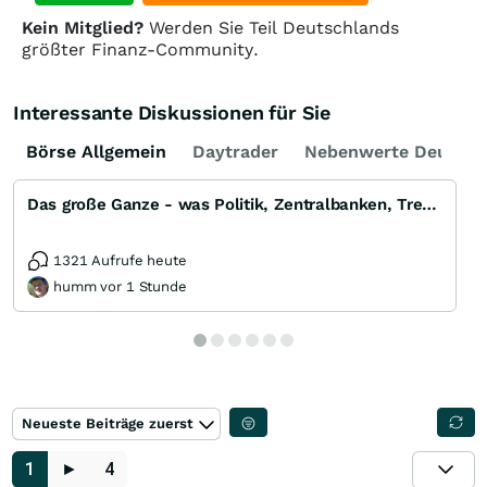
Kein Mitglied?
Werden Sie Teil Deutschlands
größter Finanz-Community.
Interessante Diskussionen für Sie
Börse Allgemein
Daytrader
Nebenwerte Deutsch
Das große Ganze - was Politik, Zentralbanken, Trends, Medien und Gesellschaft mit Aktien, Rohstoffen
1321 Aufrufe heute
humm vor 1 Stunde
Neueste Beiträge zuerst
1
►
4