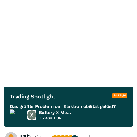
Trading Spotlight
Anzeige
Das größte Problem der Elektromobilität gelöst?
Battery X Metals
1,7380
EUR
urai5