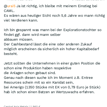
@
urai5
Ja ist richtig, ich bleibe mit meinem Einstieg bei
CAML.
Es wären aus heutiger Sicht noch 5,6 Jahre wo mann richtig
viel Verdienen kann.
Ich bin gespannt was mann bei der Explorationstochter so
findet ggf. dann wird mann selber
abbauen müssen.
Der Cashbestand lässt die eine oder anderen Zukauf
möglich erscheinen da sicherlich ein hoher Kapitalbedarf
besteht.
Jetzt sollten die Unternehmen in einer guten Position die
schon eine Produktion haben respektive
die Anlagen schon gebaut sind.
Genau nach diesen suche ich im Moment z.B. Entree
Resources schein mit so ein Kanidat sein,
bei Amerigo (1350 Stücke mit EK von 0,79 Euro je Stück)
hab ich schon einen Batzen an Wertzuwachs erfahren.
Central Asia Metals | 1,960 €