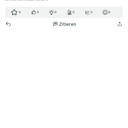
0
0
0
0
0
0
Zitieren