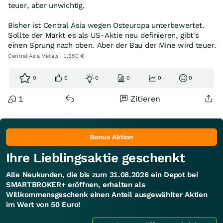
teuer, aber unwichtig.
Bisher ist Central Asia wegen Osteuropa unterbewertet.
Sollte der Markt es als US-Aktie neu definieren, gibt's
einen Sprung nach oben. Aber der Bau der Mine wird teuer.
Central Asia Metals | 1,650 €
0
0
0
0
0
0
1
Zitieren
Bonus Aktion
Ihre Lieblingsaktie geschenkt
Alle Neukunden, die bis zum 31.08.2026 ein Depot bei
SMARTBROKER+ eröffnen, erhalten als
Willkommensgeschenk einen Anteil ausgewählter Aktien
im Wert von 50 Euro!