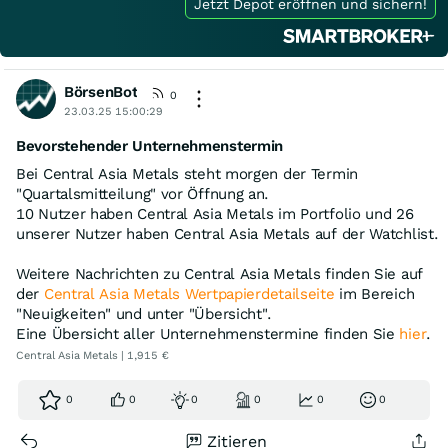
Jetzt Depot eröffnen und sichern!
BörsenBot
0
23.03.25 15:00:29
Bevorstehender Unternehmenstermin
Bei Central Asia Metals steht morgen der Termin
"Quartalsmitteilung" vor Öffnung an.
10 Nutzer haben Central Asia Metals im Portfolio und 26
unserer Nutzer haben Central Asia Metals auf der Watchlist.
Weitere Nachrichten zu Central Asia Metals finden Sie auf
der
Central Asia Metals Wertpapierdetailseite
im Bereich
"Neuigkeiten" und unter "Übersicht".
Eine Übersicht aller Unternehmenstermine finden Sie
hier
.
Central Asia Metals | 1,915 €
0
0
0
0
0
0
Zitieren