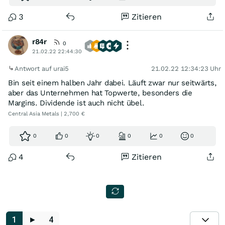
3
Zitieren
r84r
0
21.02.22 22:44:30
Antwort auf urai5
21.02.22 12:34:23 Uhr
Bin seit einem halben Jahr dabei. Läuft zwar nur seitwärts,
aber das Unternehmen hat Topwerte, besonders die
Margins. Dividende ist auch nicht übel.
Central Asia Metals | 2,700 €
0
0
0
0
0
0
4
Zitieren
1
►
4