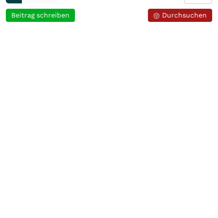
Beitrag schreiben
Durchsuchen