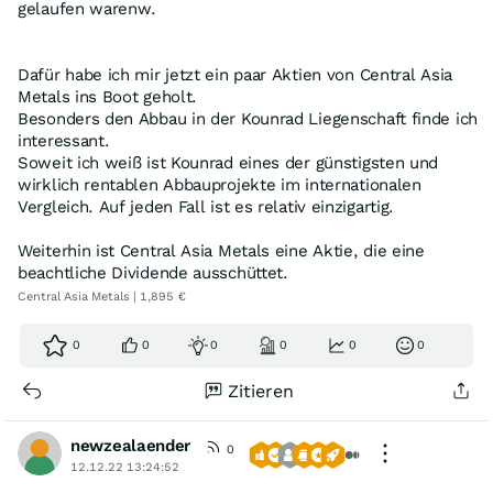
gelaufen warenw.
Dafür habe ich mir jetzt ein paar Aktien von Central Asia
Metals ins Boot geholt.
Besonders den Abbau in der Kounrad Liegenschaft finde ich
interessant.
Soweit ich weiß ist Kounrad eines der günstigsten und
wirklich rentablen Abbauprojekte im internationalen
Vergleich. Auf jeden Fall ist es relativ einzigartig.
Weiterhin ist Central Asia Metals eine Aktie, die eine
beachtliche Dividende ausschüttet.
Central Asia Metals | 1,895 €
0
0
0
0
0
0
Zitieren
newzealaender
0
12.12.22 13:24:52