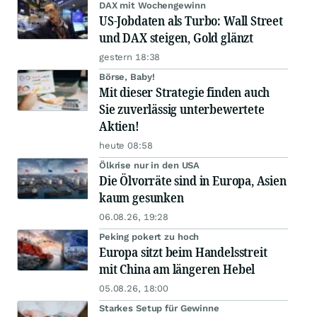
DAX mit Wochengewinn
US-Jobdaten als Turbo: Wall Street
und DAX steigen, Gold glänzt
gestern 18:38
Börse, Baby!
Mit dieser Strategie finden auch
Sie zuverlässig unterbewertete
Aktien!
heute 08:58
Ölkrise nur in den USA
Die Ölvorräte sind in Europa, Asien
kaum gesunken
06.08.26, 19:28
Peking pokert zu hoch
Europa sitzt beim Handelsstreit
mit China am längeren Hebel
05.08.26, 18:00
Starkes Setup für Gewinne