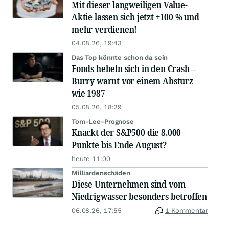
Mit dieser langweiligen Value-
Aktie lassen sich jetzt +100 % und
mehr verdienen!
04.08.26, 19:43
Das Top könnte schon da sein
Fonds hebeln sich in den Crash –
Burry warnt vor einem Absturz
wie 1987
05.08.26, 18:29
Tom-Lee-Prognose
Knackt der S&P500 die 8.000
Punkte bis Ende August?
heute 11:00
Milliardenschäden
Diese Unternehmen sind vom
Niedrigwasser besonders betroffen
06.08.26, 17:55
1 Kommentar