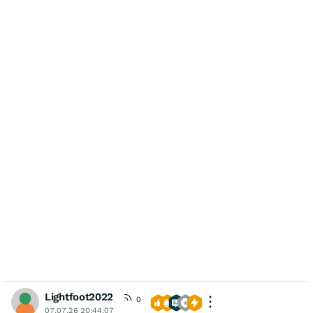
Lightfoot2022
0
07.07.26 20:44:07