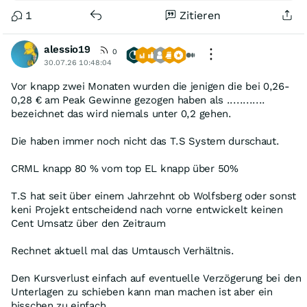
1
Zitieren
alessio19
0
30.07.26 10:48:04
Vor knapp zwei Monaten wurden die jenigen die bei 0,26-
0,28 € am Peak Gewinne gezogen haben als ............
bezeichnet das wird niemals unter 0,2 gehen.
Die haben immer noch nicht das T.S System durschaut.
CRML knapp 80 % vom top EL knapp über 50%
T.S hat seit über einem Jahrzehnt ob Wolfsberg oder sonst
keni Projekt entscheidend nach vorne entwickelt keinen
Cent Umsatz über den Zeitraum
Rechnet aktuell mal das Umtausch Verhältnis.
Den Kursverlust einfach auf eventuelle Verzögerung bei den
Unterlagen zu schieben kann man machen ist aber ein
bisschen zu einfach.