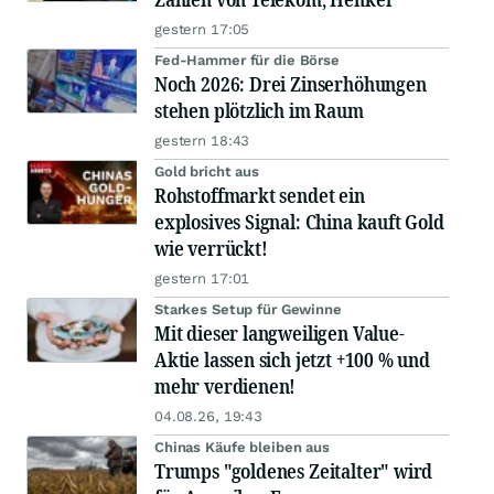
gestern 17:05
Fed-Hammer für die Börse
Noch 2026: Drei Zinserhöhungen
stehen plötzlich im Raum
gestern 18:43
Gold bricht aus
Rohstoffmarkt sendet ein
explosives Signal: China kauft Gold
wie verrückt!
gestern 17:01
Starkes Setup für Gewinne
Mit dieser langweiligen Value-
Aktie lassen sich jetzt +100 % und
mehr verdienen!
04.08.26, 19:43
Chinas Käufe bleiben aus
Trumps "goldenes Zeitalter" wird