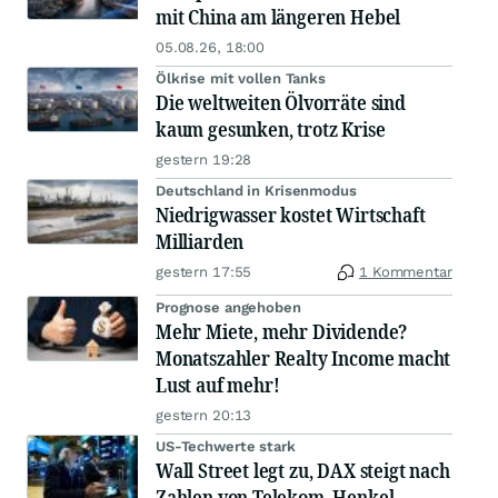
mit China am längeren Hebel
05.08.26, 18:00
Ölkrise mit vollen Tanks
Die weltweiten Ölvorräte sind
kaum gesunken, trotz Krise
gestern 19:28
Deutschland in Krisenmodus
Niedrigwasser kostet Wirtschaft
Milliarden
gestern 17:55
1 Kommentar
Prognose angehoben
Mehr Miete, mehr Dividende?
Monatszahler Realty Income macht
Lust auf mehr!
gestern 20:13
US-Techwerte stark
Wall Street legt zu, DAX steigt nach
Zahlen von Telekom, Henkel