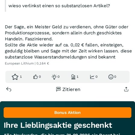
wieso verlinkst einen so substanzlosen Artikel?
Der Sage, ein Meister Geld zu verdienen, ohne Güter oder
Produktionsprozesse, sondern allein durch geschicktes
Handeln. Faszinierend.
Sollte die Aktie wieder auf ca. 0,02 € fallen, einsteigen,
geduldig bleiben und Sage mit der Zeit wirken lassen. diese
substanzlose Wasserstandsmeldungen sind bekannt
European Lithium | 0,164 €
1
0
0
1
0
0
Zitieren
Bonus Aktion
Ihre Lieblingsaktie geschenkt