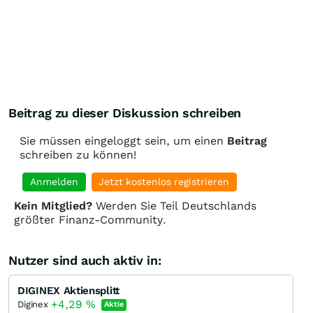
Beitrag zu dieser Diskussion schreiben
Sie müssen eingeloggt sein, um einen
Beitrag
schreiben zu können!
Anmelden
Jetzt kostenlos registrieren
Kein Mitglied?
Werden Sie Teil Deutschlands
größter Finanz-Community.
Nutzer sind auch aktiv in:
DIGINEX Aktiensplitt
+4,29
%
Diginex
Aktie