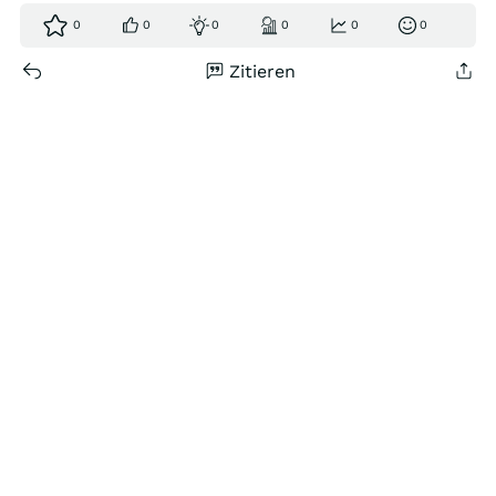
0
0
0
0
0
0
Zitieren