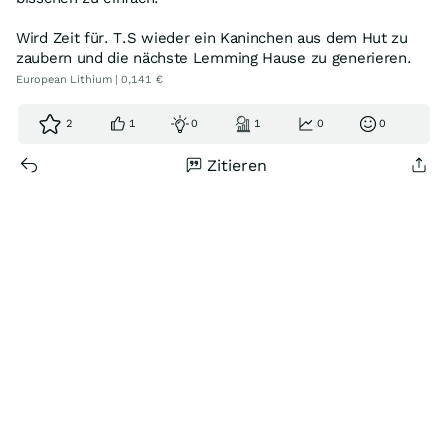
Wird Zeit für. T.S wieder ein Kaninchen aus dem Hut zu
zaubern und die nächste Lemming Hause zu generieren.
European Lithium | 0,141 €
2
1
0
1
0
0
Zitieren