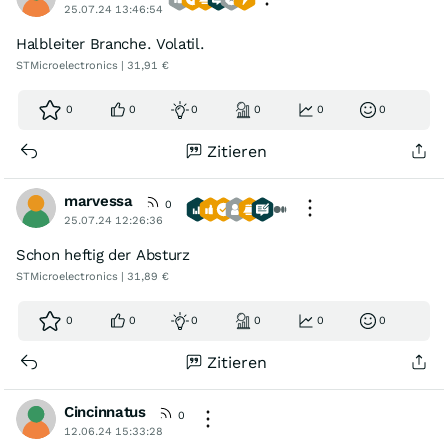
25.07.24 13:46:54
Halbleiter Branche. Volatil.
STMicroelectronics | 31,91 €
0
0
0
0
0
0
Zitieren
marvessa
0
25.07.24 12:26:36
Schon heftig der Absturz
STMicroelectronics | 31,89 €
0
0
0
0
0
0
Zitieren
Cincinnatus
0
12.06.24 15:33:28