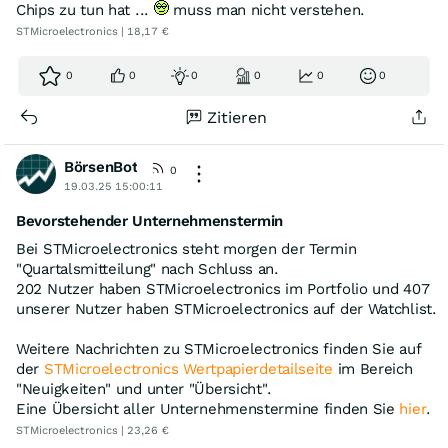
Chips zu tun hat ...
muss man nicht verstehen.
STMicroelectronics | 18,17 €
0
0
0
0
0
0
Zitieren
BörsenBot
0
19.03.25 15:00:11
Bevorstehender Unternehmenstermin
Bei STMicroelectronics steht morgen der Termin
"Quartalsmitteilung" nach Schluss an.
202 Nutzer haben STMicroelectronics im Portfolio und 407
unserer Nutzer haben STMicroelectronics auf der Watchlist.
Weitere Nachrichten zu STMicroelectronics finden Sie auf
der
STMicroelectronics Wertpapierdetailseite
im Bereich
"Neuigkeiten" und unter "Übersicht".
Eine Übersicht aller Unternehmenstermine finden Sie
hier
.
STMicroelectronics | 23,26 €