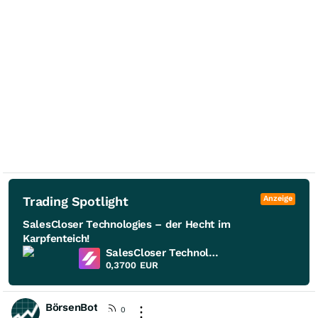
Trading Spotlight
Anzeige
SalesCloser Technologies – der Hecht im
Karpfenteich!
SalesCloser Technologies
0,3700
EUR
BörsenBot
0