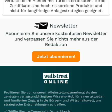
Verluste beim Handel mit Turbo-Zertifikaten. Turbo-
Zertifikate sind hoch risikoreiche Produkte und
nicht für langfristige Anlagestrategien geeignet.
Newsletter
Abonnieren Sie unsere kostenlosen Newsletter
und verpassen Sie nichts mehr aus der
Redaktion
Jetzt abonnieren!
Profitieren Sie von unserem Alleinstellungsmerkmal als den
zentralen verlagsunabhängigen Wissens-Hub für einen aktuellen
und fundierten Zugang in die Börsen- und Wirtschaftswelt, um
strategische Entscheidungen zu treffen.
✅ Größte Finanz-Community Deutschlands