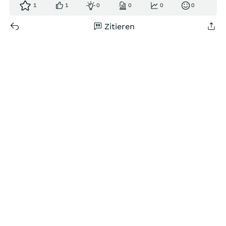
1
1
0
0
0
0
Zitieren