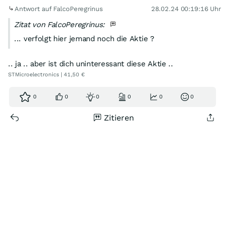
Antwort auf FalcoPeregrinus
28.02.24 00:19:16 Uhr
Zitat von FalcoPeregrinus:
... verfolgt hier jemand noch die Aktie ?
.. ja .. aber ist dich uninteressant diese Aktie ..
STMicroelectronics | 41,50 €
0
0
0
0
0
0
Zitieren