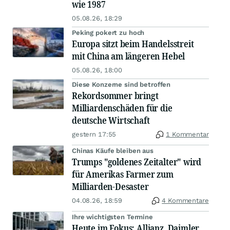
wie 1987
05.08.26, 18:29
Peking pokert zu hoch
Europa sitzt beim Handelsstreit
mit China am längeren Hebel
05.08.26, 18:00
Diese Konzerne sind betroffen
Rekordsommer bringt
Milliardenschäden für die
deutsche Wirtschaft
gestern 17:55
1 Kommentar
Chinas Käufe bleiben aus
Trumps "goldenes Zeitalter" wird
für Amerikas Farmer zum
Milliarden-Desaster
04.08.26, 18:59
4 Kommentare
Ihre wichtigsten Termine
Heute im Fokus: Allianz, Daimler