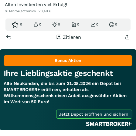
Allen Investierten viel Erfolg!
STMicroelectronics | 23,40 €
0
0
0
0
0
0
Zitieren
Bonus Aktion
Ihre Lieblingsaktie geschenkt
Alle Neukunden, die bis zum 31.08.2026 ein Depot bei
SMARTBROKER+ eröffnen, erhalten als
Willkommensgeschenk einen Anteil ausgewählter Aktien
im Wert von 50 Euro!
Jetzt Depot eröffnen und sichern!