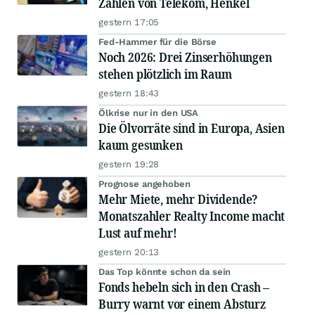
Zahlen von Telekom, Henkel
gestern 17:05
Fed-Hammer für die Börse
Noch 2026: Drei Zinserhöhungen
stehen plötzlich im Raum
gestern 18:43
Ölkrise nur in den USA
Die Ölvorräte sind in Europa, Asien
kaum gesunken
gestern 19:28
Prognose angehoben
Mehr Miete, mehr Dividende?
Monatszahler Realty Income macht
Lust auf mehr!
gestern 20:13
Das Top könnte schon da sein
Fonds hebeln sich in den Crash –
Burry warnt vor einem Absturz