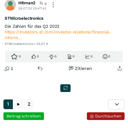
Hitman2
0
28.07.22 10:47:41
STMicroelectronics
Die Zahlen für das Q2 2022
https://investors.st.com/investor-relations/financial-
inform…
STMicroelectronics | 35,57 €
0
0
0
0
0
0
1
Zitieren
1
►
2
Beitrag schreiben
Durchsuchen