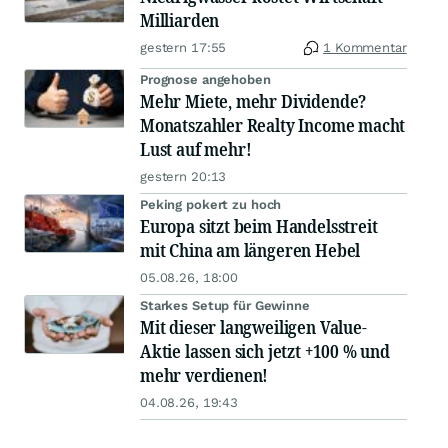
Milliarden
gestern 17:55
1 Kommentar
Prognose angehoben
Mehr Miete, mehr Dividende?
Monatszahler Realty Income macht
Lust auf mehr!
gestern 20:13
Peking pokert zu hoch
Europa sitzt beim Handelsstreit
mit China am längeren Hebel
05.08.26, 18:00
Starkes Setup für Gewinne
Mit dieser langweiligen Value-
Aktie lassen sich jetzt +100 % und
mehr verdienen!
04.08.26, 19:43