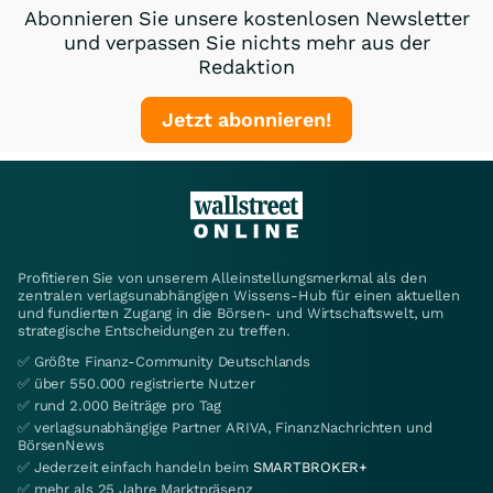
Abonnieren Sie unsere kostenlosen Newsletter
und verpassen Sie nichts mehr aus der
Redaktion
Jetzt abonnieren!
Profitieren Sie von unserem Alleinstellungsmerkmal als den
zentralen verlagsunabhängigen Wissens-Hub für einen aktuellen
und fundierten Zugang in die Börsen- und Wirtschaftswelt, um
strategische Entscheidungen zu treffen.
✅ Größte Finanz-Community Deutschlands
✅ über 550.000 registrierte Nutzer
✅ rund 2.000 Beiträge pro Tag
✅ verlagsunabhängige Partner ARIVA, FinanzNachrichten und
BörsenNews
✅ Jederzeit einfach handeln beim
SMARTBROKER+
✅ mehr als 25 Jahre Marktpräsenz