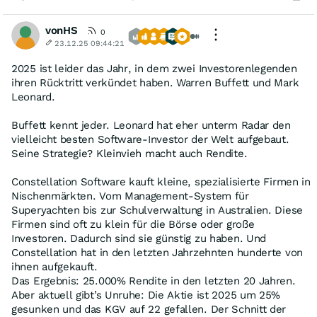
vonHS
0
23.12.25 09:44:21
2025 ist leider das Jahr, in dem zwei Investorenlegenden
ihren Rücktritt verkündet haben. Warren Buffett und Mark
Leonard.
Buffett kennt jeder. Leonard hat eher unterm Radar den
vielleicht besten Software-Investor der Welt aufgebaut.
Seine Strategie? Kleinvieh macht auch Rendite.
Constellation Software kauft kleine, spezialisierte Firmen in
Nischenmärkten. Vom Management-System für
Superyachten bis zur Schulverwaltung in Australien. Diese
Firmen sind oft zu klein für die Börse oder große
Investoren. Dadurch sind sie günstig zu haben. Und
Constellation hat in den letzten Jahrzehnten hunderte von
ihnen aufgekauft.
Das Ergebnis: 25.000% Rendite in den letzten 20 Jahren.
Aber aktuell gibt’s Unruhe: Die Aktie ist 2025 um 25%
gesunken und das KGV auf 22 gefallen. Der Schnitt der