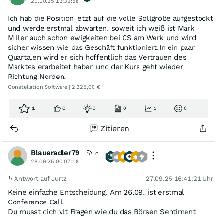
21.10.25 13:32:58
Ich hab die Position jetzt auf die volle Sollgröße aufgestockt
und werde erstmal abwarten, soweit ich weiß ist Mark
Miller auch schon ewigkeiten bei CS am Werk und wird
sicher wissen wie das Geschäft funktioniert.In ein paar
Quartalen wird er sich hoffentlich das Vertrauen des
Marktes erarbeitet haben und der Kurs geht wieder
Richtung Norden.
Constellation Software | 2.325,00 €
1
0
0
0
1
0
Zitieren
Blaueradler79
0
28.09.25 00:07:18
Antwort auf Jurtz
27.09.25 16:41:21 Uhr
Keine einfache Entscheidung. Am 26.09. ist erstmal
Conference Call.
Du musst dich vlt Fragen wie du das Börsen Sentiment