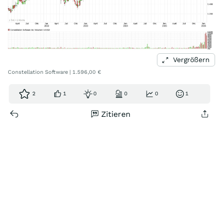
Vergrößern
Constellation Software | 1.596,00 €
2
1
0
0
0
1
Zitieren