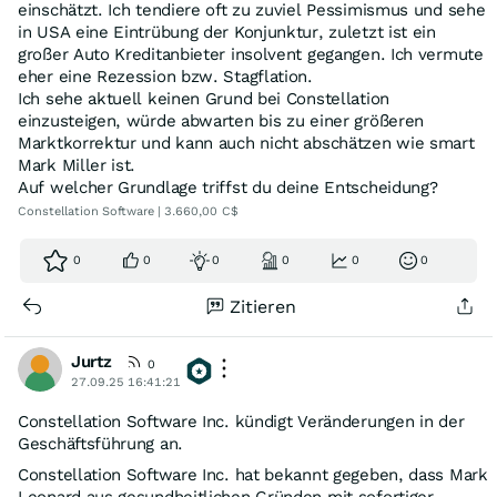
einschätzt. Ich tendiere oft zu zuviel Pessimismus und sehe
in USA eine Eintrübung der Konjunktur, zuletzt ist ein
großer Auto Kreditanbieter insolvent gegangen. Ich vermute
eher eine Rezession bzw. Stagflation.
Ich sehe aktuell keinen Grund bei Constellation
einzusteigen, würde abwarten bis zu einer größeren
Marktkorrektur und kann auch nicht abschätzen wie smart
Mark Miller ist.
Auf welcher Grundlage triffst du deine Entscheidung?
Constellation Software | 3.660,00 C$
0
0
0
0
0
0
Zitieren
Jurtz
0
27.09.25 16:41:21
Constellation Software Inc. kündigt Veränderungen in der
Geschäftsführung an.
Constellation Software Inc. hat bekannt gegeben, dass Mark
Leonard aus gesundheitlichen Gründen mit sofortiger