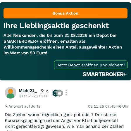
Bonus Aktion
Ihre Lieblingsaktie geschenkt
Alle Neukunden, die bis zum 31.08.2026 ein Depot bei
SMARTBROKER+ eröffnen, erhalten als
Willkommensgeschenk einen Anteil ausgewählter Aktien
im Wert von 50 Euro!
Jetzt Depot eröffnen und sichern!
Michi21_
0
08.11.25 20:46:44
Antwort auf Jurtz
08.11.25 07:45:46 Uhr
Die Zahlen waren eigentlich ganz gut oder? Der starke
Kursrückgang aufgrund der Angst vor KI ist aufjedenfall
nicht gerechtfertigt gewesen, wie man anhand der Zahlen