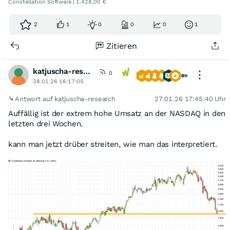
Constellation Software | 1.428,00 €
2
1
0
0
0
1
Zitieren
katjuscha-research
0
28.01.26 16:17:05
Antwort auf katjuscha-research
27.01.26 17:45:40 Uhr
Auffällig ist der extrem hohe Umsatz an der NASDAQ in den
letzten drei Wochen.
kann man jetzt drüber streiten, wie man das interpretiert.