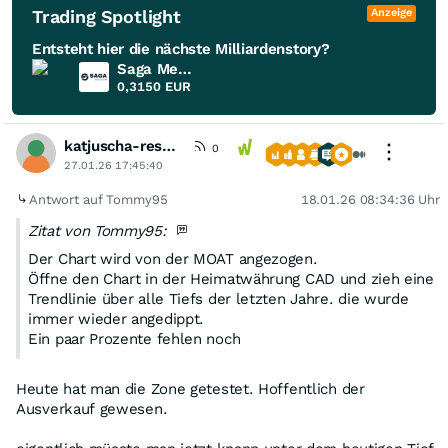
Trading Spotlight
Anzeige
Entsteht hier die nächste Milliardenstory?
Saga Metals
0,3150
EUR
katjuscha-research
0
27.01.26 17:45:40
Antwort auf Tommy95
18.01.26 08:34:36 Uhr
Zitat von Tommy95:
Der Chart wird von der MOAT angezogen.
Öffne den Chart in der Heimatwährung CAD und zieh eine
Trendlinie über alle Tiefs der letzten Jahre. die wurde
immer wieder angedippt.
Ein paar Prozente fehlen noch
Heute hat man die Zone getestet. Hoffentlich der
Ausverkauf gewesen.