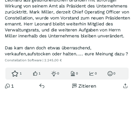
Wirkung von seinem Amt als Präsident des Unternehmens
zurücktritt. Mark Miller, derzeit Chief Operating Officer von
Constellation, wurde vom Vorstand zum neuen Präsidenten
ernannt. Herr Leonard bleibt weiterhin Mitglied des
Verwaltungsrats, und die weiteren Aufgaben von Herrn
Miller innerhalb des Unternehmens bleiben unverändert.
Das kam dann doch etwas überraschend,
verkaufen,aufstocken oder halten..... eure Meinung dazu ?
Constellation Software | 2.245,00 €
1
1
0
0
0
0
1
Zitieren