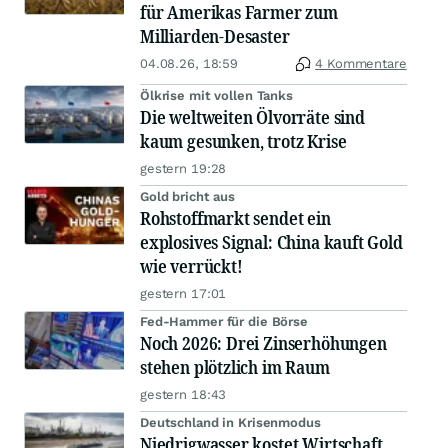
für Amerikas Farmer zum
Milliarden-Desaster
04.08.26, 18:59
4 Kommentare
Ölkrise mit vollen Tanks
Die weltweiten Ölvorräte sind
kaum gesunken, trotz Krise
gestern 19:28
Gold bricht aus
Rohstoffmarkt sendet ein
explosives Signal: China kauft Gold
wie verrückt!
gestern 17:01
Fed-Hammer für die Börse
Noch 2026: Drei Zinserhöhungen
stehen plötzlich im Raum
gestern 18:43
Deutschland in Krisenmodus
Niedrigwasser kostet Wirtschaft