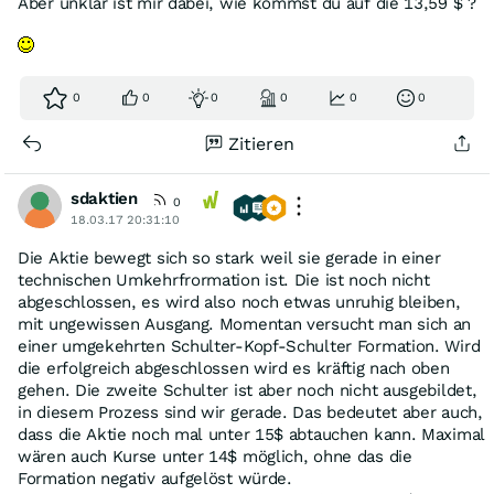
Aber unklar ist mir dabei, wie kommst du auf die 13,59 $ ?
0
0
0
0
0
0
Zitieren
sdaktien
0
18.03.17 20:31:10
Die Aktie bewegt sich so stark weil sie gerade in einer
technischen Umkehrfrormation ist. Die ist noch nicht
abgeschlossen, es wird also noch etwas unruhig bleiben,
mit ungewissen Ausgang. Momentan versucht man sich an
einer umgekehrten Schulter-Kopf-Schulter Formation. Wird
die erfolgreich abgeschlossen wird es kräftig nach oben
gehen. Die zweite Schulter ist aber noch nicht ausgebildet,
in diesem Prozess sind wir gerade. Das bedeutet aber auch,
dass die Aktie noch mal unter 15$ abtauchen kann. Maximal
wären auch Kurse unter 14$ möglich, ohne das die
Formation negativ aufgelöst würde.