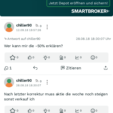
Jetzt Depot eröffnen und sichern!
chiller90
0
12.09.18 19:57:26
Antwort auf chiller90
28.08.18 18:30:07 Uhr
Wer kann mir die -50% erklären?
0
0
0
0
0
0
1
Zitieren
chiller90
0
28.08.18 18:30:07
Nach letzter korrektur muss aktie die woche noch steigen
sonst verkauf ich
0
0
0
0
0
0