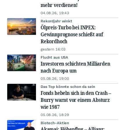
mehr verdienen!
04.08.26, 19:43
Rekordjahr winkt
Ölpreis-Turbo bei INPEX:
Gewinnprognose schießt auf
Rekordhoch
gestern 16:03
Flucht aus USA
Investoren schichten Milliarden
nach Europa um
05.08.26, 19:00
Das Top könnte schon da sein
Fonds hebeln sich in den Crash –
Burry warnt vor einem Absturz
wie 1987
05.08.26, 18:29
Biotech-Aktien
Akamai: Höhenflug – Allianz: