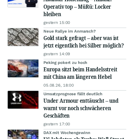
Operativ top – MüRü: Locker
bleiben
gestern 15:00
Neue Rallye im Anmarsch?
Gold stark gefragt – aber was ist
jetzt eigentlich bei Silber möglich?
gestern 14:09
Peking pokert zu hoch
Europa sitzt beim Handelsstreit
mit China am längeren Hebel
05.08.26, 18:00
Umsatzprognose fällt deutlich
Under Armour enttäuscht – und
warnt vor noch schwächeren
Geschäften
gestern 17:00
DAX mit Wochengewinn