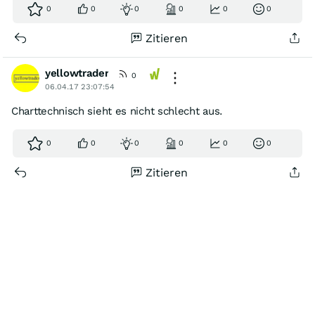
0
0
0
0
0
0
Zitieren
yellowtrader
0
06.04.17 23:07:54
Charttechnisch sieht es nicht schlecht aus.
0
0
0
0
0
0
Zitieren