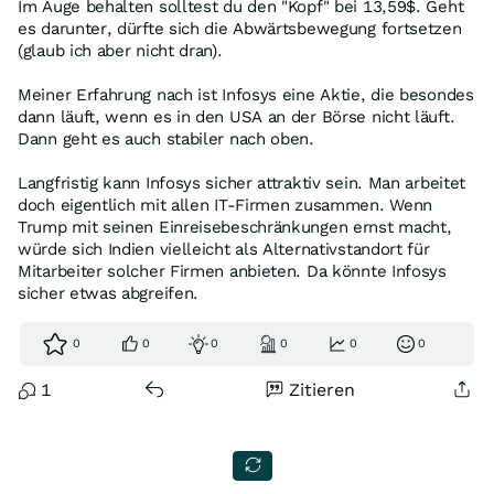
Im Auge behalten solltest du den "Kopf" bei 13,59$. Geht
es darunter, dürfte sich die Abwärtsbewegung fortsetzen
(glaub ich aber nicht dran).
Meiner Erfahrung nach ist Infosys eine Aktie, die besondes
dann läuft, wenn es in den USA an der Börse nicht läuft.
Dann geht es auch stabiler nach oben.
Langfristig kann Infosys sicher attraktiv sein. Man arbeitet
doch eigentlich mit allen IT-Firmen zusammen. Wenn
Trump mit seinen Einreisebeschränkungen ernst macht,
würde sich Indien vielleicht als Alternativstandort für
Mitarbeiter solcher Firmen anbieten. Da könnte Infosys
sicher etwas abgreifen.
0
0
0
0
0
0
1
Zitieren