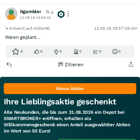
itgambler
0
12.09.18 19:58:35
Antwort auf chiller90
12.09.18 19:57:26 Uhr
Waren geplant...
0
0
0
0
0
0
Zitieren
Bonus Aktion
Ihre Lieblingsaktie geschenkt
Alle Neukunden, die bis zum 31.08.2026 ein Depot bei
SMARTBROKER+ eröffnen, erhalten als
Willkommensgeschenk einen Anteil ausgewählter Aktien
im Wert von 50 Euro!