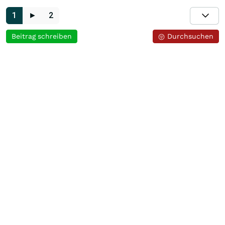
1
►
2
Beitrag schreiben
Durchsuchen