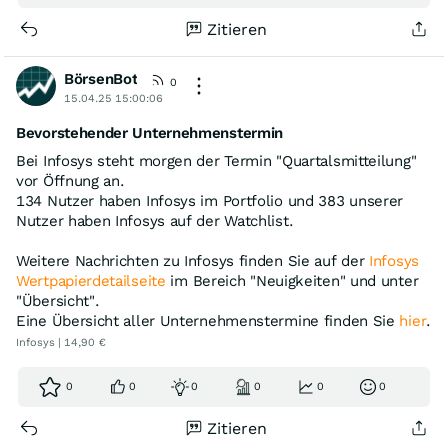
Zitieren
BörsenBot
0
15.04.25 15:00:06
Bevorstehender Unternehmenstermin
Bei Infosys steht morgen der Termin "Quartalsmitteilung"
vor Öffnung an.
134 Nutzer haben Infosys im Portfolio und 383 unserer
Nutzer haben Infosys auf der Watchlist.
Weitere Nachrichten zu Infosys finden Sie auf der
Infosys
Wertpapierdetailseite
im Bereich "Neuigkeiten" und unter
"Übersicht".
Eine Übersicht aller Unternehmenstermine finden Sie
hier
.
Infosys | 14,90 €
0
0
0
0
0
0
Zitieren