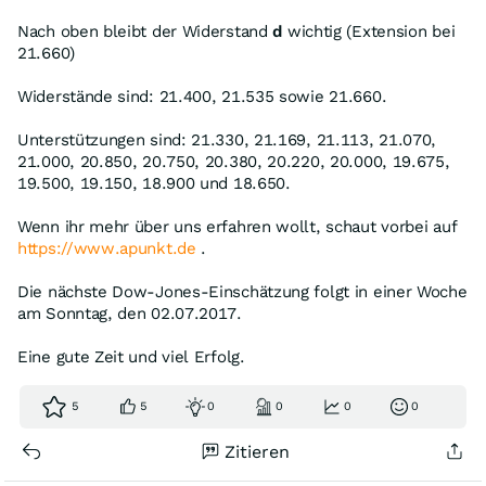
Nach oben bleibt der Widerstand
d
wichtig (Extension bei
21.660)
Widerstände sind: 21.400, 21.535 sowie 21.660.
Unterstützungen sind: 21.330, 21.169, 21.113, 21.070,
21.000, 20.850, 20.750, 20.380, 20.220, 20.000, 19.675,
19.500, 19.150, 18.900 und 18.650.
Wenn ihr mehr über uns erfahren wollt, schaut vorbei auf
https://www.apunkt.de
.
Die nächste Dow-Jones-Einschätzung folgt in einer Woche
am Sonntag, den 02.07.2017.
Eine gute Zeit und viel Erfolg.
5
5
0
0
0
0
Zitieren