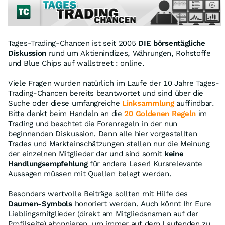
Tages-Trading-Chancen ist seit 2005
DIE börsentägliche
Diskussion
rund um Aktienindizes, Währungen, Rohstoffe
und Blue Chips auf wallstreet : online.
Viele Fragen wurden natürlich im Laufe der 10 Jahre Tages-
Trading-Chancen bereits beantwortet und sind über die
Suche oder diese umfangreiche
Linksammlung
auffindbar.
Bitte denkt beim Handeln an die
20 Goldenen Regeln
im
Trading und beachtet die Forenregeln in der nun
beginnenden Diskussion. Denn alle hier vorgestellten
Trades und Markteinschätzungen stellen nur die Meinung
der einzelnen Mitglieder dar und sind somit
keine
Handlungsempfehlung
für andere Leser! Kursrelevante
Aussagen müssen mit Quellen belegt werden.
Besonders wertvolle Beiträge sollten mit Hilfe des
Daumen-Symbols
honoriert werden. Auch könnt Ihr Eure
Lieblingsmitglieder (direkt am Mitgliedsnamen auf der
Profilseite) abonnieren, um immer auf dem Laufenden zu