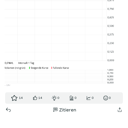
14
14
0
0
0
0
Zitieren