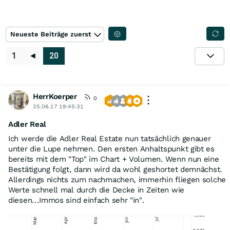
Neueste Beiträge zuerst
1
◄
20
HerrKoerper
0
25.06.17 19:45:31
Adler Real
Ich werde die Adler Real Estate nun tatsächlich genauer
unter die Lupe nehmen. Den ersten Anhaltspunkt gibt es
bereits mit dem "Top" im Chart + Volumen. Wenn nun eine
Bestätigung folgt, dann wird da wohl geshortet demnächst.
Allerdings nichts zum nachmachen, immerhin fliegen solche
Werte schnell mal durch die Decke in Zeiten wie
diesen...Immos sind einfach sehr "in".