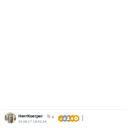
HerrKoerper
0
25.06.17 19:42:34