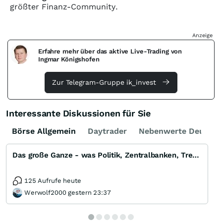
größter Finanz-Community.
Anzeige
Erfahre mehr über das aktive Live-Trading von
Ingmar Königshofen
Zur Telegram-Gruppe ik_invest
Interessante Diskussionen für Sie
Börse Allgemein
Daytrader
Nebenwerte Deutsch
Das große Ganze - was Politik, Zentralbanken, Trends, Medien und Gesellschaft mit Aktien, Rohstoffen
125 Aufrufe heute
Werwolf2000 gestern 23:37