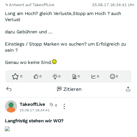
Antwort auf TakeoffLive
25.06.17 16:34:41 Uhr
Long am Hoch? gleich Verluste,Stopp am Hoch ? auch
Verlust
dazu Gebühren und ...
Einstiegs / Stopp Marken wo suchen? um Erfolgreich zu
sein ?
Genau wo keine Sind.
0
0
0
0
0
0
Zitieren
TakeoffLive
0
25.06.17 16:34:41
Langfristig stehen wir WO?