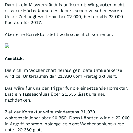
Damit kein Missverständnis aufkommt: Wir glauben nicht,
dass die Höchstkurse des Jahres schon zu sehen waren.
Unser Ziel liegt weiterhin bei 22.000, bestenfalls 23.000
Punkten für 2017.
Aber eine Korrektur steht wahrscheinlich vorher an.
Ausblick:
Die sich im Wochenchart heraus gebildete Umkehrkerze
wird bei Unterlaufen der 21.330 vom Freitag aktiviert.
Das wäre für uns der Trigger für die einsetzende Korrektur.
Erst ein Tagesschluss über 21.535 lässt uns neu
nachdenken.
Ziel der Korrektur wäre mindestens 21.070,
wahrscheinlicher aber 20.850. Dann könnten wir die 22.000
in Angriff nehmen, solange es nicht Wochenschlusskurse
unter 20.380 gibt.