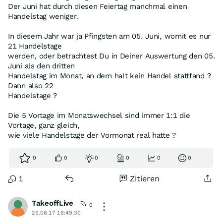
Der Juni hat durch diesen Feiertag manchmal einen
Handelstag weniger.
In diesem Jahr war ja Pfingsten am 05. Juni, womit es nur
21 Handelstage
werden, oder betrachtest Du in Deiner Auswertung den 05.
Juni als den dritten
Handelstag im Monat, an dem halt kein Handel stattfand ?
Dann also 22
Handelstage ?
Die 5 Vortage im Monatswechsel sind immer 1:1 die
Vortage, ganz gleich,
wie viele Handelstage der Vormonat real hatte ?
0
0
0
0
0
0
1
Zitieren
TakeoffLive
0
25.06.17 16:49:30