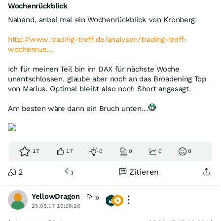
Wochenrückblick
Nabend, anbei mal ein Wochenrückblick von Kronberg:
http://www.trading-treff.de/analysen/trading-treff-
wochenrue…
Ich für meinen Teil bin im DAX für nächste Woche
unentschlossen, glaube aber noch an das Broadening Top
von Marius. Optimal bleibt also noch Short angesagt.
Am besten wäre dann ein Bruch unten...
17
17
0
0
0
0
2
Zitieren
YellowDragon
0
25.06.17 19:26:28