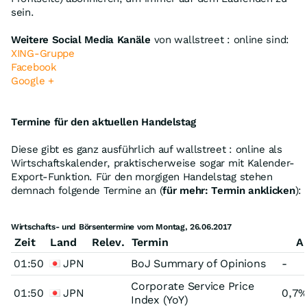
sein.
Weitere Social Media Kanäle
von wallstreet : online sind:
XING-Gruppe
Facebook
Google +
Termine für den aktuellen Handelstag
Diese gibt es ganz ausführlich auf wallstreet : online als
Wirtschaftskalender, praktischerweise sogar mit Kalender-
Export-Funktion. Für den morgigen Handelstag stehen
demnach folgende Termine an (
für mehr: Termin anklicken
):
Wirtschafts- und Börsentermine vom Montag, 26.06.2017
Zeit
Land
Relev.
Termin
A
01:50
JPN
BoJ Summary of Opinions
-
Corporate Service Price
01:50
JPN
0,7
Index (YoY)