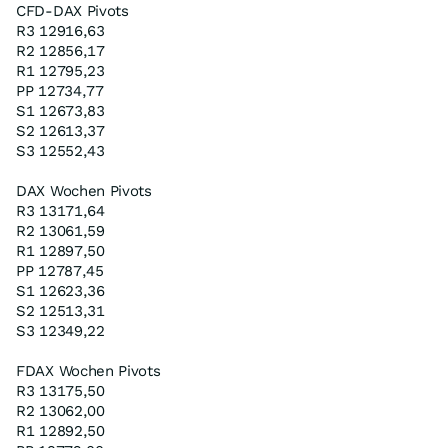
CFD-DAX Pivots
R3 12916,63
R2 12856,17
R1 12795,23
PP 12734,77
S1 12673,83
S2 12613,37
S3 12552,43
DAX Wochen Pivots
R3 13171,64
R2 13061,59
R1 12897,50
PP 12787,45
S1 12623,36
S2 12513,31
S3 12349,22
FDAX Wochen Pivots
R3 13175,50
R2 13062,00
R1 12892,50