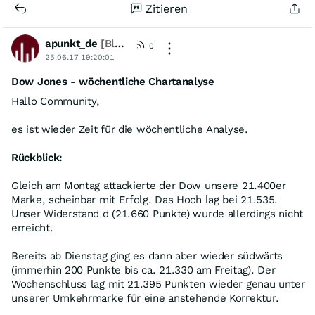
Zitieren
Vortage, ganz gleich,
wie viele Handelstage der Vormonat real hatte ?
apunkt_de
[Blogger]
0
25.06.17 19:20:01
Dow Jones - wöchentliche Chartanalyse
Hallo Community,
es ist wieder Zeit für die wöchentliche Analyse.
Rückblick:
Gleich am Montag attackierte der Dow unsere 21.400er
Marke, scheinbar mit Erfolg. Das Hoch lag bei 21.535.
Unser Widerstand d (21.660 Punkte) wurde allerdings nicht
erreicht.
Bereits ab Dienstag ging es dann aber wieder südwärts
(immerhin 200 Punkte bis ca. 21.330 am Freitag). Der
Wochenschluss lag mit 21.395 Punkten wieder genau unter
unserer Umkehrmarke für eine anstehende Korrektur.