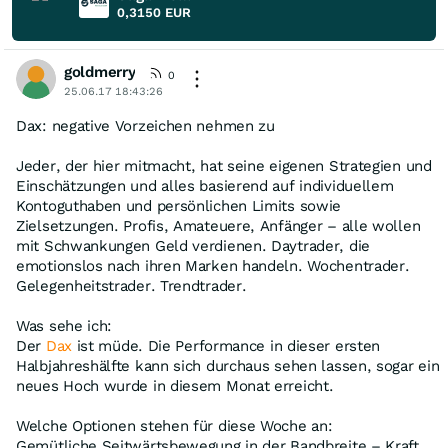
0,3150
EUR
goldmerry
0
25.06.17 18:43:26
Dax: negative Vorzeichen nehmen zu
Jeder, der hier mitmacht, hat seine eigenen Strategien und
Einschätzungen und alles basierend auf individuellem
Kontoguthaben und persönlichen Limits sowie
Zielsetzungen. Profis, Amateuere, Anfänger – alle wollen
mit Schwankungen Geld verdienen. Daytrader, die
emotionslos nach ihren Marken handeln. Wochentrader.
Gelegenheitstrader. Trendtrader.
Was sehe ich:
Der
Dax
ist müde. Die Performance in dieser ersten
Halbjahreshälfte kann sich durchaus sehen lassen, sogar ein
neues Hoch wurde in diesem Monat erreicht.
Welche Optionen stehen für diese Woche an:
Gemütliche Seitwärtsbewegung in der Bandbreite – Kraft