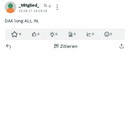
_Mitglied_
0
25.06.17 19:19:19
DAX long ALL IN.
0
0
0
0
0
0
Zitieren