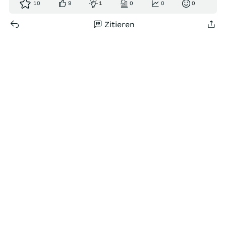
10
9
1
0
0
0
Zitieren