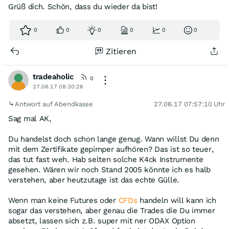
Grüß dich. Schön, dass du wieder da bist!
0
0
0
0
0
0
Zitieren
tradeaholic
0
27.06.17 08:30:26
Antwort auf Abendkasse
27.06.17 07:57:10 Uhr
Sag mal AK,
Du handelst doch schon lange genug. Wann willst Du denn
mit dem Zertifikate gepimper aufhören? Das ist so teuer,
das tut fast weh. Hab selten solche K4ck Instrumente
gesehen. Wären wir noch Stand 2005 könnte ich es halb
verstehen, aber heutzutage ist das echte Gülle.
Wenn man keine Futures oder
CFDs
handeln will kann ich
sogar das verstehen, aber genau die Trades die Du immer
absetzt, lassen sich z.B. super mit ner ODAX Option