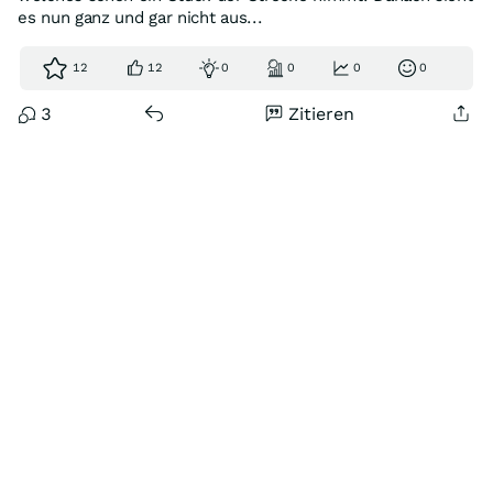
es nun ganz und gar nicht aus...
12
12
0
0
0
0
3
Zitieren