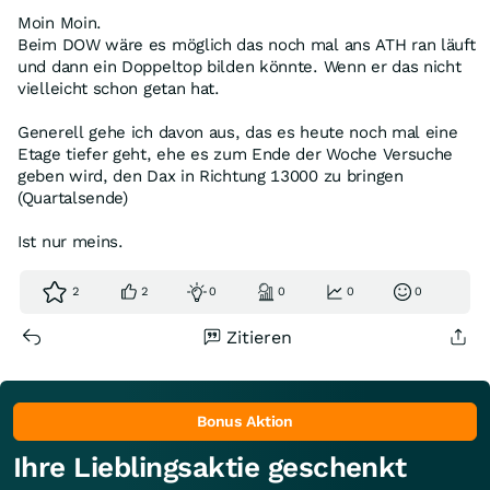
Moin Moin.
Beim DOW wäre es möglich das noch mal ans ATH ran läuft
und dann ein Doppeltop bilden könnte. Wenn er das nicht
vielleicht schon getan hat.
Generell gehe ich davon aus, das es heute noch mal eine
Etage tiefer geht, ehe es zum Ende der Woche Versuche
geben wird, den Dax in Richtung 13000 zu bringen
(Quartalsende)
Ist nur meins.
2
2
0
0
0
0
Zitieren
Bonus Aktion
Ihre Lieblingsaktie geschenkt