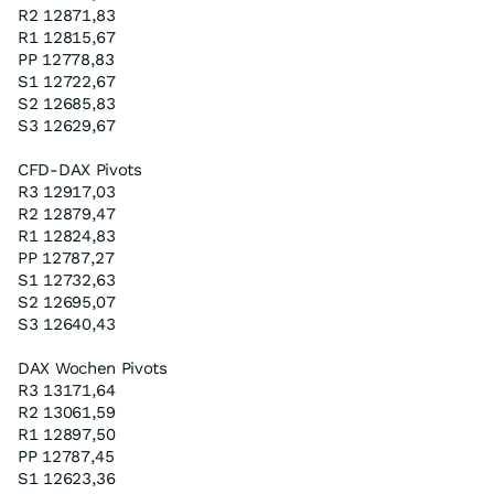
R2 12871,83
R1 12815,67
PP 12778,83
S1 12722,67
S2 12685,83
S3 12629,67
CFD-DAX Pivots
R3 12917,03
R2 12879,47
R1 12824,83
PP 12787,27
S1 12732,63
S2 12695,07
S3 12640,43
DAX Wochen Pivots
R3 13171,64
R2 13061,59
R1 12897,50
PP 12787,45
S1 12623,36