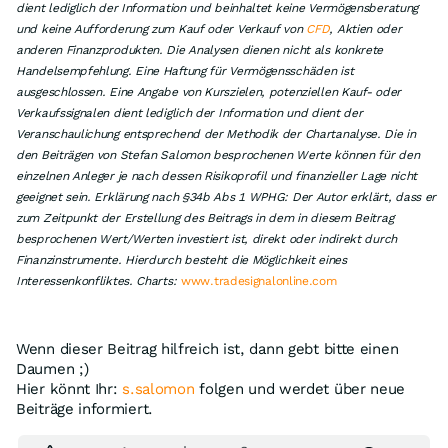
dient lediglich der Information und beinhaltet keine Vermögensberatung
und keine Aufforderung zum Kauf oder Verkauf von
CFD
, Aktien oder
anderen Finanzprodukten. Die Analysen dienen nicht als konkrete
Handelsempfehlung. Eine Haftung für Vermögensschäden ist
ausgeschlossen. Eine Angabe von Kurszielen, potenziellen Kauf- oder
Verkaufssignalen dient lediglich der Information und dient der
Veranschaulichung entsprechend der Methodik der Chartanalyse. Die in
den Beiträgen von Stefan Salomon besprochenen Werte können für den
einzelnen Anleger je nach dessen Risikoprofil und finanzieller Lage nicht
geeignet sein. Erklärung nach §34b Abs 1 WPHG: Der Autor erklärt, dass er
zum Zeitpunkt der Erstellung des Beitrags in dem in diesem Beitrag
besprochenen Wert/Werten investiert ist, direkt oder indirekt durch
Finanzinstrumente. Hierdurch besteht die Möglichkeit eines
Interessenkonfliktes. Charts:
www.tradesignalonline.com
Wenn dieser Beitrag hilfreich ist, dann gebt bitte einen
Daumen ;)
Hier könnt Ihr:
s.salomon
folgen und werdet über neue
Beiträge informiert.