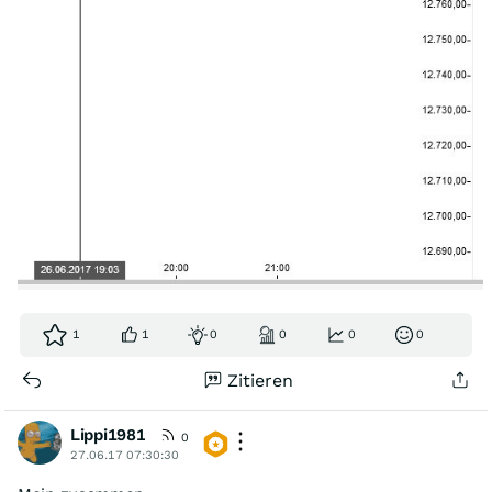
1
1
0
0
0
0
Zitieren
Lippi1981
0
27.06.17 07:30:30