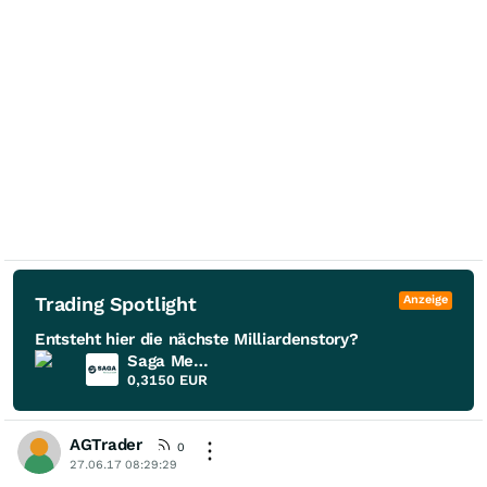
Trading Spotlight
Anzeige
Entsteht hier die nächste Milliardenstory?
Saga Metals
0,3150
EUR
AGTrader
0
27.06.17 08:29:29