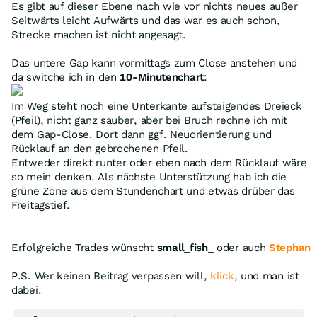
Es gibt auf dieser Ebene nach wie vor nichts neues außer
Seitwärts leicht Aufwärts und das war es auch schon,
Strecke machen ist nicht angesagt.
Das untere Gap kann vormittags zum Close anstehen und
da switche ich in den
10-Minutenchart
:
Im Weg steht noch eine Unterkante aufsteigendes Dreieck
(Pfeil), nicht ganz sauber, aber bei Bruch rechne ich mit
dem Gap-Close. Dort dann ggf. Neuorientierung und
Rücklauf an den gebrochenen Pfeil.
Entweder direkt runter oder eben nach dem Rücklauf wäre
so mein denken. Als nächste Unterstützung hab ich die
grüne Zone aus dem Stundenchart und etwas drüber das
Freitagstief.
Erfolgreiche Trades wünscht
small_fish_
oder auch
Stephan
P.S. Wer keinen Beitrag verpassen will,
klick
, und man ist
dabei.