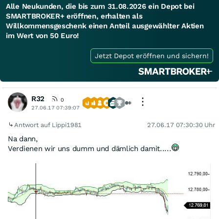
Alle Neukunden, die bis zum 31.08.2026 ein Depot bei
SMARTBROKER+ eröffnen, erhalten als
Willkommensgeschenk einen Anteil ausgewählter Aktien
im Wert von 50 Euro!
Jetzt Depot eröffnen und sichern!
R32
0
27.06.17 07:39:07
Antwort auf Lippi1981
27.06.17 07:30:30 Uhr
Na dann,
Verdienen wir uns dumm und dämlich damit.....