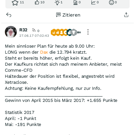
11
10
1
0
0
0
Zitieren
R32
0
27.06.17 07:02:43
Mein sinnloser Plan für heute ab 9.00 Uhr:
LONG wenn der
Dax
die 12.794 kratzt.
Steht er bereits höher, erfolgt kein Kauf.
Der Kaufkurs richtet sich nach meinem Anbieter, meist
Comme-CFD
Haltedauer der Position ist flexibel, angestrebt wird
Xetraclose.
Achtung: Keine Kaufempfehlung, nur zur Info.
__________________________________________
Gewinn von April 2015 bis März 2017: +1.655 Punkte
Statistik 2017
April: -1 Punkt
Mai: -191 Punkte