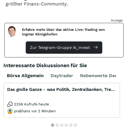
größter Finanz-Community.
Anzeige
Erfahre mehr über das aktive Live-Trading von
Ingmar Königshofen
Zur Telegram-Gruppe ik_invest
Interessante Diskussionen für Sie
Börse Allgemein
Daytrader
Nebenwerte Deutsch
Das große Ganze - was Politik, Zentralbanken, Trends, Medien und Gesellschaft mit Aktien, Rohstoffen
2256 Aufrufe heute
prallhans vor 2 Minuten