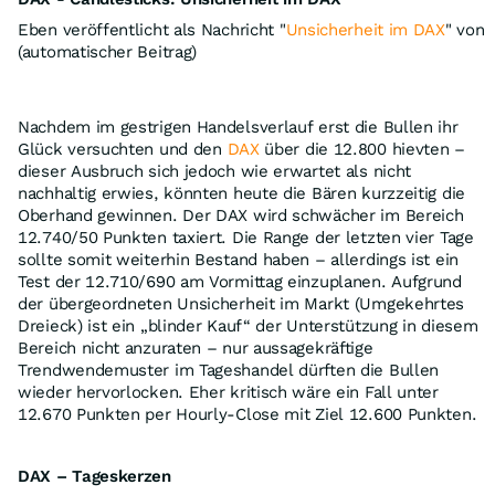
Eben veröffentlicht als Nachricht "
Unsicherheit im DAX
" von
(automatischer Beitrag)
Nachdem im gestrigen Handelsverlauf erst die Bullen ihr
Glück versuchten und den
DAX
über die 12.800 hievten –
dieser Ausbruch sich jedoch wie erwartet als nicht
nachhaltig erwies, könnten heute die Bären kurzzeitig die
Oberhand gewinnen. Der DAX wird schwächer im Bereich
12.740/50 Punkten taxiert. Die Range der letzten vier Tage
sollte somit weiterhin Bestand haben – allerdings ist ein
Test der 12.710/690 am Vormittag einzuplanen. Aufgrund
der übergeordneten Unsicherheit im Markt (Umgekehrtes
Dreieck) ist ein „blinder Kauf“ der Unterstützung in diesem
Bereich nicht anzuraten – nur aussagekräftige
Trendwendemuster im Tageshandel dürften die Bullen
wieder hervorlocken. Eher kritisch wäre ein Fall unter
12.670 Punkten per Hourly-Close mit Ziel 12.600 Punkten.
DAX – Tageskerzen