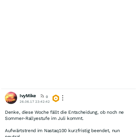
IvyMike
0
26.06.17 23:42:42
Denke, diese Woche fällt die Entscheidung, ob noch ne
Sommer-Rallyestufe im Juli kommt.
Aufwärtstrend im Nastaq100 kurzfristig beendet, nun
neutral.