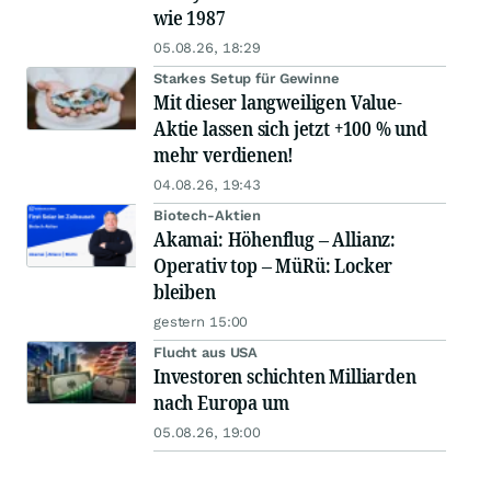
wie 1987
05.08.26, 18:29
Starkes Setup für Gewinne
Mit dieser langweiligen Value-
Aktie lassen sich jetzt +100 % und
mehr verdienen!
04.08.26, 19:43
Biotech-Aktien
Akamai: Höhenflug – Allianz:
Operativ top – MüRü: Locker
bleiben
gestern 15:00
Flucht aus USA
Investoren schichten Milliarden
nach Europa um
05.08.26, 19:00