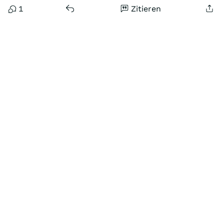
1
Zitieren