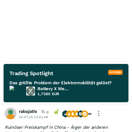
Trading Spotlight
Anzeige
Das größte Problem der Elektromobilität gelöst?
Battery X Metals
1,7380
EUR
rabajatis
0
05.07.25 13:01:48
Ruinöser Preiskampf in China - Ärger der anderen