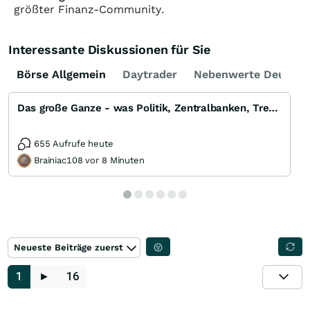
größter Finanz-Community.
Interessante Diskussionen für Sie
Börse Allgemein
Daytrader
Nebenwerte Deutsch
Das große Ganze - was Politik, Zentralbanken, Trends, Medien und Gesellschaft mit Aktien, Rohstoffen
655 Aufrufe heute
Brainiac108 vor 8 Minuten
Neueste Beiträge zuerst
1
►
16