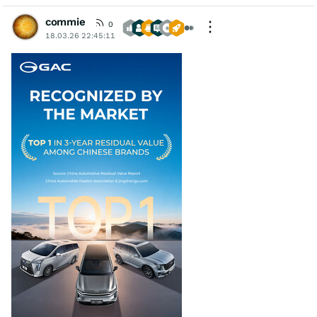
commie
0
18.03.26 22:45:11