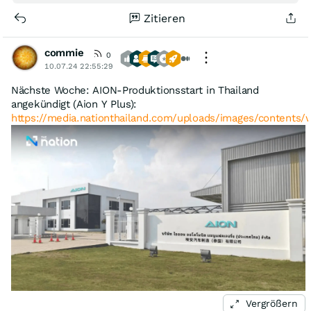
Zitieren
commie
0
10.07.24 22:55:29
Nächste Woche: AION-Produktionsstart in Thailand
angekündigt (Aion Y Plus):
https://media.nationthailand.com/uploads/images/contents
Vergrößern