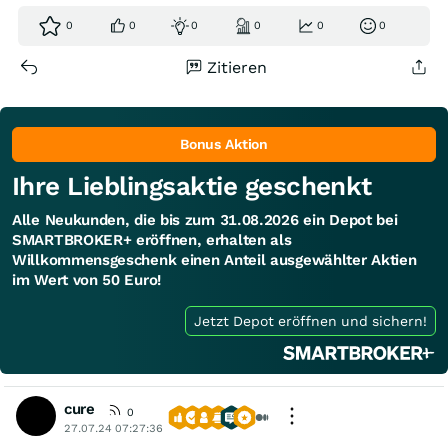
0
0
0
0
0
0
Zitieren
Bonus Aktion
Ihre Lieblingsaktie geschenkt
Alle Neukunden, die bis zum 31.08.2026 ein Depot bei
SMARTBROKER+ eröffnen, erhalten als
Willkommensgeschenk einen Anteil ausgewählter Aktien
im Wert von 50 Euro!
Jetzt Depot eröffnen und sichern!
cure
0
27.07.24 07:27:36