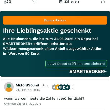
2
Zitieren
Bonus Aktion
Ihre Lieblingsaktie geschenkt
Alle Neukunden, die bis zum 31.08.2026 ein Depot bei
SMARTBROKER+ eröffnen, erhalten als
Willkommensgeschenk einen Anteil ausgewählter Aktien
im Wert von 50 Euro!
Jetzt Depot eröffnen und sichern!
MilfordSound
0
24.01.25 11:19:15
wann werden heute die Zahlen veröffentlicht?
American Express | 312,30 €