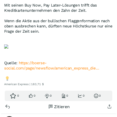
Mit seinen Buy Now, Pay Later-Lösungen trifft das
Kreditkartenunternehmen den Zahn der Zeit.
Wenn die Aktie aus der bullischen Flaggenformation nach
oben ausbrechen kann, dürften neue Höchstkurse nur eine
Frage der Zeit sein.
Quelle:
https://boerse-
social.com/page/newsflow/american_express_die…
American Express | 183,71 $
0
0
0
0
0
0
Zitieren