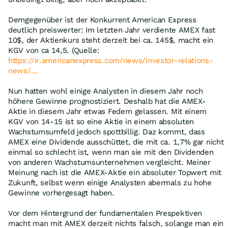
Demgegenüber ist der Konkurrent American Express
deutlich preiswerter: Im letzten Jahr verdiente AMEX fast
10$, der Aktienkurs steht derzeit bei ca. 145$, macht ein
KGV von ca 14,5. (Quelle:
https://ir.americanexpress.com/news/investor-relations-
news/…
Nun hatten wohl einige Analysten in diesem Jahr noch
höhere Gewinne prognostiziert. Deshalb hat die AMEX-
Aktie in diesem Jahr etwas Federn gelassen. Mit einem
KGV von 14-15 ist so eine Aktie in einem absoluten
Wachstumsumfeld jedoch spottbillig. Daz kommt, dass
AMEX eine Dividende ausschüttet, die mit ca. 1,7% gar nicht
einmal so schlecht ist, wenn man sie mit den Dividenden
von anderen Wachstumsunternehmen vergleicht. Meiner
Meinung nach ist die AMEX-Aktie ein absoluter Topwert mit
Zukunft, selbst wenn einige Analysten abermals zu hohe
Gewinne vorhergesagt haben.
Vor dem Hintergrund der fundamentalen Prespektiven
macht man mit AMEX derzeit nichts falsch, solange man ein