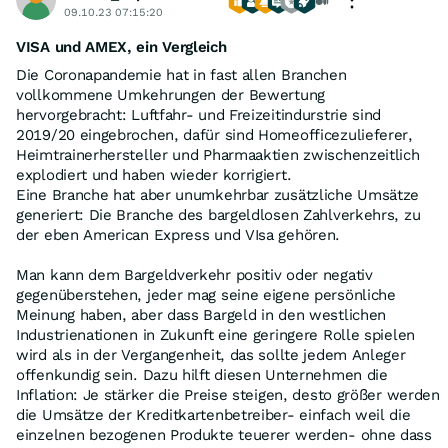
09.10.23 07:15:20
VISA und AMEX, ein Vergleich
Die Coronapandemie hat in fast allen Branchen
vollkommene Umkehrungen der Bewertung
hervorgebracht: Luftfahr- und Freizeitindurstrie sind
2019/20 eingebrochen, dafür sind Homeofficezulieferer,
Heimtrainerhersteller und Pharmaaktien zwischenzeitlich
explodiert und haben wieder korrigiert.
Eine Branche hat aber unumkehrbar zusätzliche Umsätze
generiert: Die Branche des bargeldlosen Zahlverkehrs, zu
der eben American Express und VIsa gehören.
Man kann dem Bargeldverkehr positiv oder negativ
gegenüberstehen, jeder mag seine eigene persönliche
Meinung haben, aber dass Bargeld in den westlichen
Industrienationen in Zukunft eine geringere Rolle spielen
wird als in der Vergangenheit, das sollte jedem Anleger
offenkundig sein. Dazu hilft diesen Unternehmen die
Inflation: Je stärker die Preise steigen, desto größer werden
die Umsätze der Kreditkartenbetreiber- einfach weil die
einzelnen bezogenen Produkte teuerer werden- ohne dass