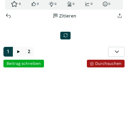
0
0
0
0
0
0
Zitieren
1
►
2
Beitrag schreiben
Durchsuchen