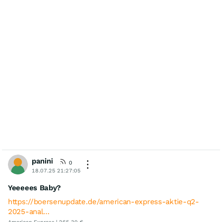
panini
0
18.07.25 21:27:05
Yeeeees Baby?
https://boersenupdate.de/american-express-aktie-q2-
2025-anal…