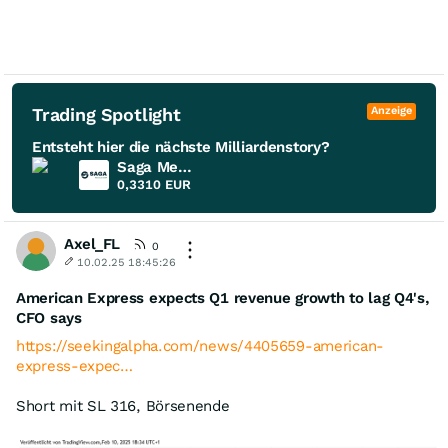
Trading Spotlight
Anzeige
Entsteht hier die nächste Milliardenstory?
Saga Metals
0,3310
EUR
Axel_FL
0
10.02.25 18:45:26
American Express expects Q1 revenue growth to lag Q4's,
CFO says
https://seekingalpha.com/news/4405659-american-
express-expec…
Short mit SL 316, Börsenende