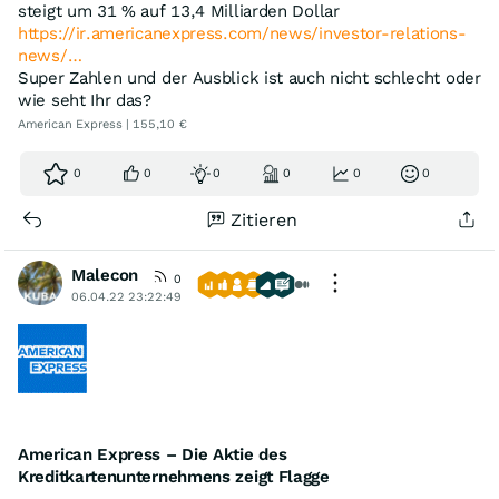
steigt um 31 % auf 13,4 Milliarden Dollar
https://ir.americanexpress.com/news/investor-relations-
news/…
Super Zahlen und der Ausblick ist auch nicht schlecht oder
wie seht Ihr das?
American Express | 155,10 €
0
0
0
0
0
0
Zitieren
Malecon
0
06.04.22 23:22:49
American Express – Die Aktie des
Kreditkartenunternehmens zeigt Flagge