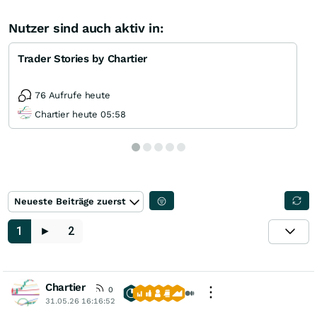
Nutzer sind auch aktiv in:
Trader Stories by Chartier
76 Aufrufe heute
Chartier heute 05:58
Neueste Beiträge zuerst
1
►
2
Chartier
0
31.05.26 16:16:52