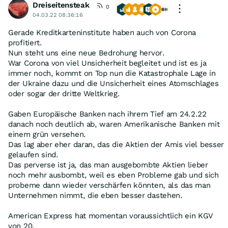
Dreiseitensteak
0
04.03.22 08:36:16
Gerade Kreditkarteninstitute haben auch von Corona
profitiert.
Nun steht uns eine neue Bedrohung hervor.
War Corona von viel Unsicherheit begleitet und ist es ja
immer noch, kommt on Top nun die Katastrophale Lage in
der Ukraine dazu und die Unsicherheit eines Atomschlages
oder sogar der dritte Weltkrieg.
Gaben Europäische Banken nach ihrem Tief am 24.2.22
danach noch deutlich ab, waren Amerikanische Banken mit
einem grün versehen.
Das lag aber eher daran, das die Aktien der Amis viel besser
gelaufen sind.
Das perverse ist ja, das man ausgebombte Aktien lieber
noch mehr ausbombt, weil es eben Probleme gab und sich
probeme dann wieder verschärfen könnten, als das man
Unternehmen nimmt, die eben besser dastehen.
American Express hat momentan voraussichtlich ein KGV
von 20.