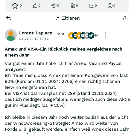
0
0
0
0
0
0
Zitieren
Lorenz_Laplace
0
04.11.24 10:50:51
Amex und VISA-Ein Rückblick meines Vergleiches nach
einem Jahr
Vor gut einem Jahr habe ich hier Amex, Visa und Paypal
analysiert.
Ich freue mich, dass Amex mit einem Kursgewinn von fast
90% (Kurs am 01.11.2024: 270$) einen richtig schönen
Gewinn eingefahren hat.
Bei VISA ist das Kursplus mit 299 (Stand 01.11.2024)
deutlich niedriger ausgefallen, wenngleich auch diese Aktie
gut im Plus liegt. (ca. + 25%)
Ich bleibe in diesem Jahr noch weiter bullish aus der Sicht
der Windowdressing-Strategie: Amex wird weiter von
Fonds u. ä. gekauft werden, einfach weil Amex dieses Jahr