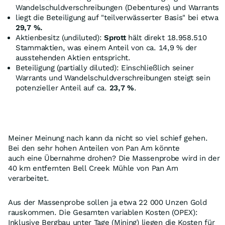
Wandelschuldverschreibungen (Debentures) und Warrants
liegt die Beteiligung auf "teilverwässerter Basis" bei etwa
29,7 %.
Aktienbesitz (undiluted):
Sprott
hält direkt 18.958.510
Stammaktien, was einem Anteil von ca. 14,9 % der
ausstehenden Aktien entspricht.
Beteiligung (partially diluted): Einschließlich seiner
Warrants und Wandelschuldverschreibungen steigt sein
potenzieller Anteil auf ca.
23,7 %
.
Meiner Meinung nach kann da nicht so viel schief gehen.
Bei den sehr hohen Anteilen von Pan Am könnte
auch eine Übernahme drohen? Die Massenprobe wird in der
40 km entfernten Bell Creek Mühle von Pan Am
verarbeitet.
Aus der Massenprobe sollen ja etwa 22 000 Unzen Gold
rauskommen. Die Gesamten variablen Kosten (OPEX):
Inklusive Bergbau unter Tage (Mining) liegen die Kosten für