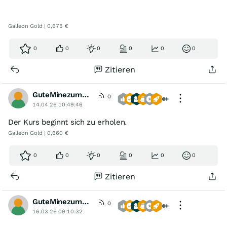
Galleon Gold | 0,675 €
0
0
0
0
0
0
Zitieren
GuteMinezumBoersenspiel
0
14.04.26 10:49:46
Der Kurs beginnt sich zu erholen.
Galleon Gold | 0,660 €
0
0
0
0
0
0
Zitieren
GuteMinezumBoersenspiel
0
16.03.26 09:10:32