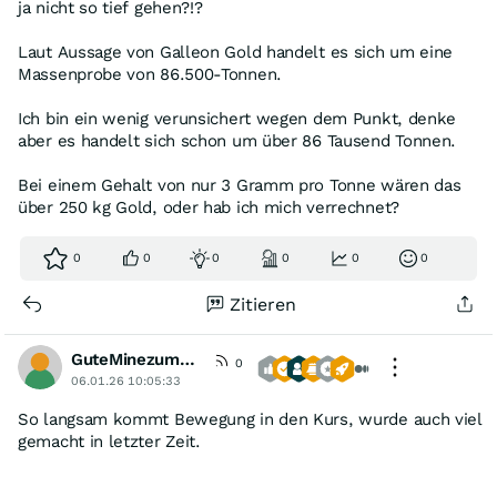
ja nicht so tief gehen?!?
Laut Aussage von Galleon Gold handelt es sich um eine
Massenprobe von 86.500-Tonnen.
Ich bin ein wenig verunsichert wegen dem Punkt, denke
aber es handelt sich schon um über 86 Tausend Tonnen.
Bei einem Gehalt von nur 3 Gramm pro Tonne wären das
über 250 kg Gold, oder hab ich mich verrechnet?
0
0
0
0
0
0
Zitieren
GuteMinezumBoersenspiel
0
06.01.26 10:05:33
So langsam kommt Bewegung in den Kurs, wurde auch viel
gemacht in letzter Zeit.