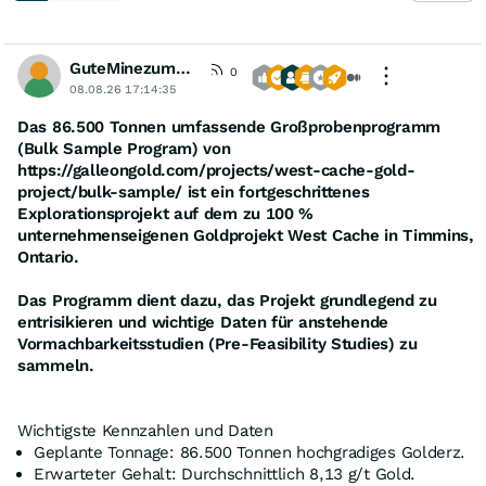
GuteMinezumBoersenspiel
0
08.08.26 17:14:35
Das 86.500 Tonnen umfassende Großprobenprogramm
(Bulk Sample Program) von
https://galleongold.com/projects/west-cache-gold-
project/bulk-sample/ ist ein fortgeschrittenes
Explorationsprojekt auf dem zu 100 %
unternehmenseigenen Goldprojekt West Cache in Timmins,
Ontario.
Das Programm dient dazu, das Projekt grundlegend zu
entrisikieren und wichtige Daten für anstehende
Vormachbarkeitsstudien (Pre-Feasibility Studies) zu
sammeln.
Wichtigste Kennzahlen und Daten
Geplante Tonnage: 86.500 Tonnen hochgradiges Golderz.
Erwarteter Gehalt: Durchschnittlich 8,13 g/t Gold.