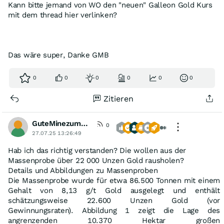
Kann bitte jemand von WO den "neuen" Galleon Gold Kurs
mit dem thread hier verlinken?
Das wäre super, Danke GMB
0
0
0
0
0
0
Zitieren
GuteMinezumBoersenspiel
0
27.07.25 13:26:49
Hab ich das richtig verstanden? Die wollen aus der
Massenprobe über 22 000 Unzen Gold rausholen?
Details und Abbildungen zu Massenproben
Die Massenprobe wurde für etwa 86.500 Tonnen mit einem
Gehalt von 8,13 g/t Gold ausgelegt und enthält
schätzungsweise 22.600 Unzen Gold (vor
Gewinnungsraten). Abbildung 1 zeigt die Lage des
angrenzenden 10.370 Hektar großen