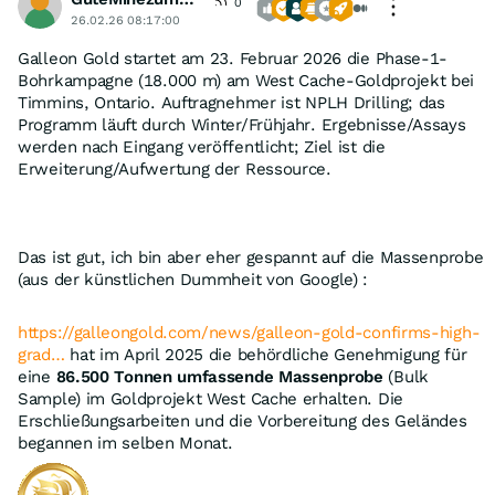
0
26.02.26 08:17:00
Galleon Gold startet am 23. Februar 2026 die Phase-1-
Bohrkampagne (18.000 m) am West Cache-Goldprojekt bei
Timmins, Ontario. Auftragnehmer ist NPLH Drilling; das
Programm läuft durch Winter/Frühjahr. Ergebnisse/Assays
werden nach Eingang veröffentlicht; Ziel ist die
Erweiterung/Aufwertung der Ressource.
Das ist gut, ich bin aber eher gespannt auf die Massenprobe
(aus der künstlichen Dummheit von Google) :
https://galleongold.com/news/galleon-gold-confirms-high-
grad…
hat im April 2025 die behördliche Genehmigung für
eine
86.500 Tonnen umfassende Massenprobe
(Bulk
Sample) im Goldprojekt West Cache erhalten. Die
Erschließungsarbeiten und die Vorbereitung des Geländes
begannen im selben Monat.