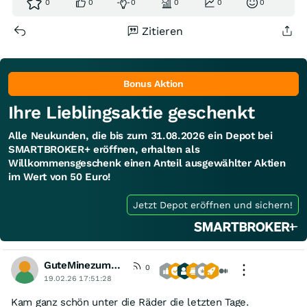
0
0
0
0
0
0
Zitieren
Bonus Aktion
Ihre Lieblingsaktie geschenkt
Alle Neukunden, die bis zum 31.08.2026 ein Depot bei
SMARTBROKER+ eröffnen, erhalten als
Willkommensgeschenk einen Anteil ausgewählter Aktien
im Wert von 50 Euro!
Jetzt Depot eröffnen und sichern!
GuteMinezumBoersenspiel
0
19.02.26 17:51:28
Kam ganz schön unter die Räder die letzten Tage.