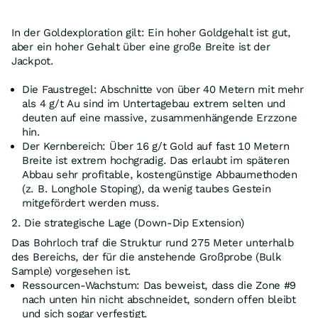
In der Goldexploration gilt: Ein hoher Goldgehalt ist gut,
aber ein hoher Gehalt über eine große Breite ist der
Jackpot.
Die Faustregel: Abschnitte von über 40 Metern mit mehr
als 4 g/t Au sind im Untertagebau extrem selten und
deuten auf eine massive, zusammenhängende Erzzone
hin.
Der Kernbereich: Über 16 g/t Gold auf fast 10 Metern
Breite ist extrem hochgradig. Das erlaubt im späteren
Abbau sehr profitable, kostengünstige Abbaumethoden
(z. B. Longhole Stoping), da wenig taubes Gestein
mitgefördert werden muss.
2. Die strategische Lage (Down-Dip Extension)
Das Bohrloch traf die Struktur rund 275 Meter unterhalb
des Bereichs, der für die anstehende Großprobe (Bulk
Sample) vorgesehen ist.
Ressourcen-Wachstum: Das beweist, dass die Zone #9
nach unten hin nicht abschneidet, sondern offen bleibt
und sich sogar verfestigt.