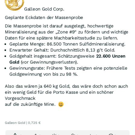
Galleon Gold Corp.
Geplante Eckdaten der Massenprobe
Die Massenprobe ist darauf ausgelegt, hochwertige
Mineralisierung aus der „Zone #9“ zu fördern und wichtige
Daten für eine spätere Machbarkeitsstudie zu liefern.
Geplante Menge: 86.500 Tonnen Sulfidmineralisierung.
Erwarteter Gehalt: Durchschnittlich 8,13 g/t Gold.
Goldgehalt insgesamt: Schätzungsweise
22.600 Unzen
Gold
(vor Gewinnungsverlusten).
Gewinnungsrate: Frühere Tests zeigten eine potenzielle
Goldgewinnung von bis zu 98 %.
Also das wären ja 640 kg Gold, das wäre doch schon auch
ein wenig Geld für die Porto Kasse und ein schöner
Vorgeschmack
auf die zukünftige Mine.
Galleon Gold | 0,725 €