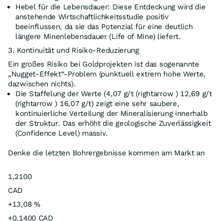
Hebel für die Lebensdauer: Diese Entdeckung wird die
anstehende Wirtschaftlichkeitsstudie positiv
beeinflussen, da sie das Potenzial für eine deutlich
längere Minenlebensdauer (Life of Mine) liefert.
3. Kontinuität und Risiko-Reduzierung
Ein großes Risiko bei Goldprojekten ist das sogenannte
„Nugget-Effekt“-Problem (punktuell extrem hohe Werte,
dazwischen nichts).
Die Staffelung der Werte (4,07 g/t (rightarrow ) 12,69 g/t
(rightarrow ) 16,07 g/t) zeigt eine sehr saubere,
kontinuierliche Verteilung der Mineralisierung innerhalb
der Struktur. Das erhöht die geologische Zuverlässigkeit
(Confidence Level) massiv.
Denke die letzten Bohrergebnisse kommen am Markt an
1,2100
CAD
+13,08 %
+0,1400 CAD