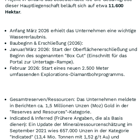
dieser Hauptliegenschaft beläuft sich auf etwa
11.600
Hektar
.
Anfang März 2026 erhielt das Unternehmen eine wichtige
Wassererlaubnis.
Baubeginn & Erschließung (2026):
Januar/März 2026: Start der Oberflächenerschließung und
Beginn des sogenannten "Box Cut" (Einschnitt für das
Portal zur Untertage-Rampe).
Februar 2026: Start eines neuen 2.500 Meter
umfassenden Explorations-Diamantbohrprogramms.
Gesamtreserven/Ressourcen: Das Unternehmen meldete
in Berichten ca. 1,5 Millionen Unzen (Moz) Gold in der
"Reserves and Resources"-Kategorie.
Indicated & Inferred (Frühere Angaben, die als Basis
dienen): Ein Update der Mineralressourcenschätzung im
September 2021 wies 657.000 Unzen in der Kategorie
"Indicated" (13,4 Mio. Tonnen mit 1,52 g/t Au) und