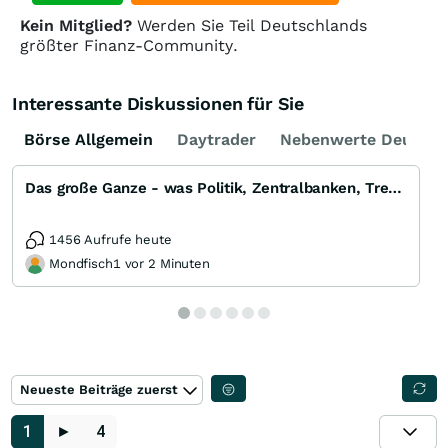
Kein Mitglied?
Werden Sie Teil Deutschlands
größter Finanz-Community.
Interessante Diskussionen für Sie
Börse Allgemein
Daytrader
Nebenwerte Deutsch
Das große Ganze - was Politik, Zentralbanken, Trends, Medien und Gesellschaft mit Aktien, Rohstoffen
1456 Aufrufe heute
Mondfisch1 vor 2 Minuten
Neueste Beiträge zuerst
1
►
4