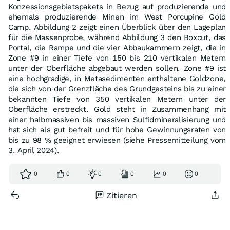
Konzessionsgebietspakets in Bezug auf produzierende und
ehemals produzierende Minen im West Porcupine Gold
Camp. Abbildung 2 zeigt einen Überblick über den Lageplan
für die Massenprobe, während Abbildung 3 den Boxcut, das
Portal, die Rampe und die vier Abbaukammern zeigt, die in
Zone #9 in einer Tiefe von 150 bis 210 vertikalen Metern
unter der Oberfläche abgebaut werden sollen. Zone #9 ist
eine hochgradige, in Metasedimenten enthaltene Goldzone,
die sich von der Grenzfläche des Grundgesteins bis zu einer
bekannten Tiefe von 350 vertikalen Metern unter der
Oberfläche erstreckt. Gold steht in Zusammenhang mit
einer halbmassiven bis massiven Sulfidmineralisierung und
hat sich als gut befreit und für hohe Gewinnungsraten von
bis zu 98 % geeignet erwiesen (siehe Pressemitteilung vom
3. April 2024).
0
0
0
0
0
0
Zitieren