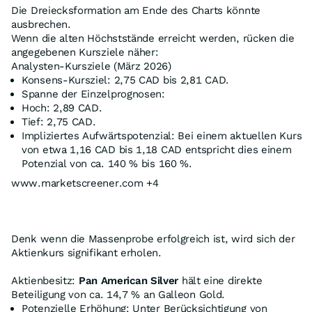
Die Dreiecksformation am Ende des Charts könnte
ausbrechen.
Wenn die alten Höchststände erreicht werden, rücken die
angegebenen Kursziele näher:
Analysten-Kursziele (März 2026)
Konsens-Kursziel: 2,75 CAD bis 2,81 CAD.
Spanne der Einzelprognosen:
Hoch: 2,89 CAD.
Tief: 2,75 CAD.
Impliziertes Aufwärtspotenzial: Bei einem aktuellen Kurs
von etwa 1,16 CAD bis 1,18 CAD entspricht dies einem
Potenzial von ca. 140 % bis 160 %.
www.marketscreener.com +4
Denk wenn die Massenprobe erfolgreich ist, wird sich der
Aktienkurs signifikant erholen.
Aktienbesitz:
Pan American Silver
hält eine direkte
Beteiligung von ca. 14,7 % an Galleon Gold.
Potenzielle Erhöhung: Unter Berücksichtigung von