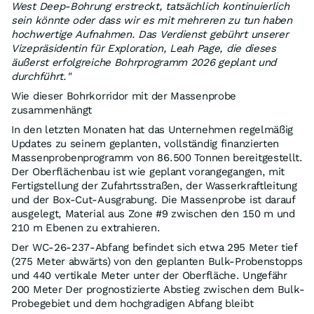
West Deep-Bohrung erstreckt, tatsächlich kontinuierlich
sein könnte oder dass wir es mit mehreren zu tun haben
hochwertige Aufnahmen. Das Verdienst gebührt unserer
Vizepräsidentin für Exploration, Leah Page, die dieses
äußerst erfolgreiche Bohrprogramm 2026 geplant und
durchführt."
Wie dieser Bohrkorridor mit der Massenprobe
zusammenhängt
In den letzten Monaten hat das Unternehmen regelmäßig
Updates zu seinem geplanten, vollständig finanzierten
Massenprobenprogramm von 86.500 Tonnen bereitgestellt.
Der Oberflächenbau ist wie geplant vorangegangen, mit
Fertigstellung der Zufahrtsstraßen, der Wasserkraftleitung
und der Box-Cut-Ausgrabung. Die Massenprobe ist darauf
ausgelegt, Material aus Zone #9 zwischen den 150 m und
210 m Ebenen zu extrahieren.
Der WC-26-237-Abfang befindet sich etwa 295 Meter tief
(275 Meter abwärts) von den geplanten Bulk-Probenstopps
und 440 vertikale Meter unter der Oberfläche. Ungefähr
200 Meter Der prognostizierte Abstieg zwischen dem Bulk-
Probegebiet und dem hochgradigen Abfang bleibt