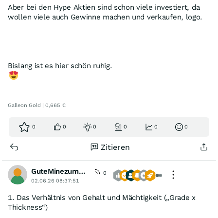
Aber bei den Hype Aktien sind schon viele investiert, da
wollen viele auch Gewinne machen und verkaufen, logo.
Bislang ist es hier schön ruhig.
Galleon Gold | 0,665 €
0
0
0
0
0
0
Zitieren
GuteMinezumBoersenspiel
0
02.06.26 08:37:51
1. Das Verhältnis von Gehalt und Mächtigkeit („Grade x
Thickness“)