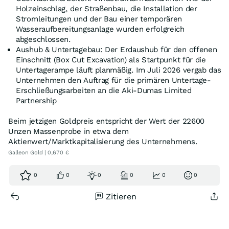
Holzeinschlag, der Straßenbau, die Installation der
Stromleitungen und der Bau einer temporären
Wasseraufbereitungsanlage wurden erfolgreich
abgeschlossen.
Aushub & Untertagebau: Der Erdaushub für den offenen
Einschnitt (Box Cut Excavation) als Startpunkt für die
Untertagerampe läuft planmäßig. Im Juli 2026 vergab das
Unternehmen den Auftrag für die primären Untertage-
Erschließungsarbeiten an die Aki-Dumas Limited
Partnership
Beim jetzigen Goldpreis entspricht der Wert der 22600
Unzen Massenprobe in etwa dem
Aktienwert/Marktkapitalisierung des Unternehmens.
Galleon Gold | 0,670 €
0
0
0
0
0
0
Zitieren