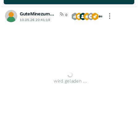
GuteMinezumBoersenspiel
0
10.05.26 20:41:19
wird geladen …