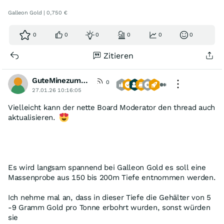
Galleon Gold | 0,750 €
0
0
0
0
0
0
Zitieren
GuteMinezumBoersenspiel
0
27.01.26 10:16:05
Vielleicht kann der nette Board Moderator den thread auch
aktualisieren.
Es wird langsam spannend bei Galleon Gold es soll eine
Massenprobe aus 150 bis 200m Tiefe entnommen werden.
Ich nehme mal an, dass in dieser Tiefe die Gehälter von 5
-9 Gramm Gold pro Tonne erbohrt wurden, sonst würden
sie