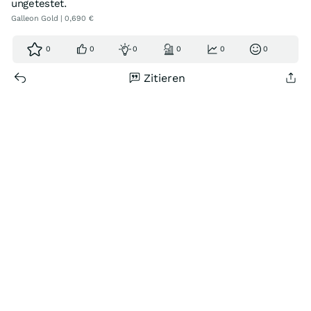
ungetestet.
Galleon Gold | 0,690 €
0
0
0
0
0
0
Zitieren