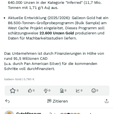
640.000 Unzen in der Kategorie "Inferred" (11,7 Mio.
Tonnen mit 1,71 g/t Au) aus.
Aktuelle Entwicklung (2025/2026): Galleon Gold hat ein
86.500-Tonnen-Großprobeprogramm (Bulk Sample) am
West Cache Projekt eingeleitet. Dieses Programm soll
schätzungsweise
22.600 Unzen Gold
produzieren und
Daten für Machbarkeitsstudien liefern.
Das Unternehmen ist durch Finanzierungen in Höhe von
rund 91,5 Millionen CAD
(u.a. durch Pan American Silver) für die kommenden
Schritte voll durchfinanziert.
Galleon Gold | 0,780 €
0
0
0
0
0
0
Zitieren
GuteMinezumBoersenspiel