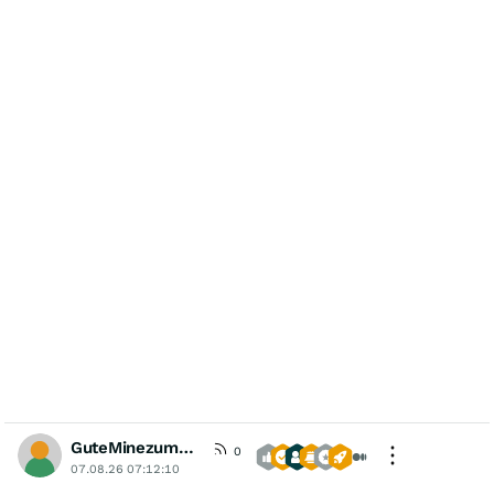
GuteMinezumBoersenspiel
0
07.08.26 07:12:10