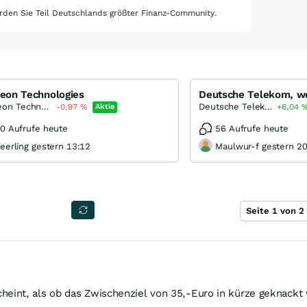
den Sie Teil Deutschlands größter Finanz-Community.
neon Technologies
Infineon Technologies
Deutsche Telekom
-0,97
%
Aktie
+6,04
0 Aufrufe heute
56 Aufrufe heute
eerling gestern 13:12
Maulwur-f gestern 2
Seite 1 von 2
eint, als ob das Zwischenziel von 35,-Euro in kürze geknackt