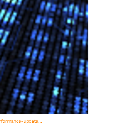
erformance-update…