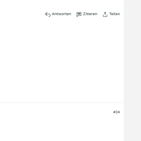
Antworten
Zitieren
Teilen
#34