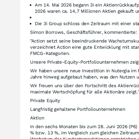
Am 14. Mai 2026 begann 3i ein Aktienrückkaufp
2026 waren ca. 14,7 Millionen Aktien gekauft 
Die 3i Group schloss den Zeitraum mit einer st
Simon Borrows, Geschäftsführer, kommentierte:
"Action setzt seine beeindruckende Wachstumskur
verzeichnet Action eine gute Entwicklung mit st
FMCG-Kategorien.
Unsere Private-Equity-Portfoliounternehmen zeige
Wir haben unsere neue Investition in Nutergia im
Jahre hinweg aufgebaut haben, was den Nutzen u
Wir freuen uns über den Fortschritt des Aktienrü
maximale Wertschöpfung für alle Aktionäre zeigt.
Private Equity
Langfristig gehaltene Portfoliounternehmen
Aktion
In den sechs Monaten bis zum 28. Juni 2026 (P6) 
% bzw. 13 %, im Vergleich zum gleichen Zeitraum