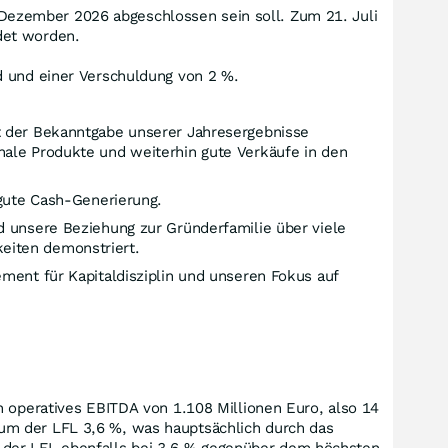
Dezember 2026 abgeschlossen sein soll. Zum 21. Juli
det worden.
nd und einer Verschuldung von 2 %.
t der Bekanntgabe unserer Jahresergebnisse
nale Produkte und weiterhin gute Verkäufe in den
 gute Cash-Generierung.
d unsere Beziehung zur Gründerfamilie über viele
eiten demonstriert.
ment für Kapitaldisziplin und unseren Fokus auf
n operatives EBITDA von 1.108 Millionen Euro, also 14
um der LFL 3,6 %, was hauptsächlich durch das