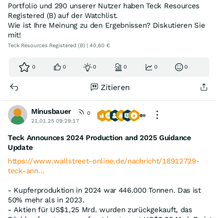
Portfolio und 290 unserer Nutzer haben Teck Resources
Registered (B) auf der Watchlist.
Wie ist Ihre Meinung zu den Ergebnissen? Diskutieren Sie
mit!
Teck Resources Registered (B) | 40,60 €
0
0
0
0
0
0
Zitieren
Minusbauer
0
21.01.25 09:29:17
Teck Announces 2024 Production and 2025 Guidance
Update
https://www.wallstreet-online.de/nachricht/18912729-
teck-ann…
- Kupferproduktion in 2024 war 446.000 Tonnen. Das ist
50% mehr als in 2023.
- Aktien für US$1,25 Mrd. wurden zurückgekauft, das