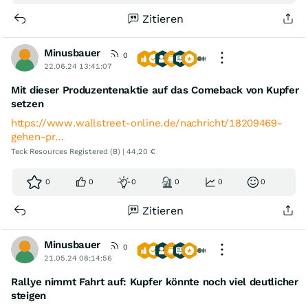
Zitieren
Minusbauer
0
22.06.24 13:41:07
Mit dieser Produzentenaktie auf das Comeback von Kupfer
setzen
https://www.wallstreet-online.de/nachricht/18209469-
gehen-pr…
Teck Resources Registered (B) | 44,20 €
0
0
0
0
0
0
Zitieren
Minusbauer
0
21.05.24 08:14:56
Rallye nimmt Fahrt auf: Kupfer könnte noch viel deutlicher
steigen