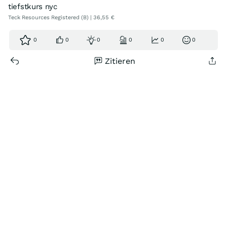
tiefstkurs nyc
Teck Resources Registered (B) | 36,55 €
0
0
0
0
0
0
Zitieren