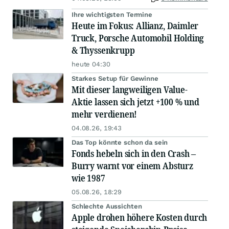
Ihre wichtigsten Termine
Heute im Fokus: Allianz, Daimler
Truck, Porsche Automobil Holding
& Thyssenkrupp
heute 04:30
Starkes Setup für Gewinne
Mit dieser langweiligen Value-
Aktie lassen sich jetzt +100 % und
mehr verdienen!
04.08.26, 19:43
Das Top könnte schon da sein
Fonds hebeln sich in den Crash –
Burry warnt vor einem Absturz
wie 1987
05.08.26, 18:29
Schlechte Aussichten
Apple drohen höhere Kosten durch