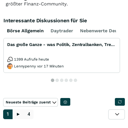
größter Finanz-Community.
Interessante Diskussionen für Sie
Börse Allgemein
Daytrader
Nebenwerte Deutsch
Das große Ganze - was Politik, Zentralbanken, Trends, Medien und Gesellschaft mit Aktien, Rohstoffen
1399 Aufrufe heute
Lennypenny vor 17 Minuten
Neueste Beiträge zuerst
1
►
4