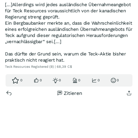
[...]Allerdings wird jedes ausländische Übernahmeangebot
für Teck Resources voraussichtlich von der kanadischen
Regierung streng geprüft.
Ein Bergbaubanker merkte an, dass die Wahrscheinlichkeit
eines erfolgreichen ausländischen Übernahmeangebots für
Teck aufgrund dieser regulatorischen Herausforderungen
„vernachlässigbar“ sei.[...]
Das dürfte der Grund sein, warum die Teck-Aktie bisher
praktisch nicht reagiert hat.
Teck Resources Registered (B) | 68,39 C$
0
0
0
0
0
0
Zitieren