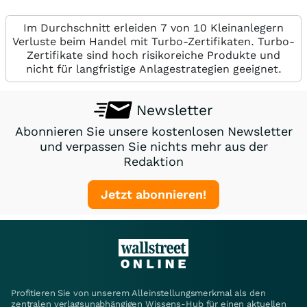
Im Durchschnitt erleiden 7 von 10 Kleinanlegern
Verluste beim Handel mit Turbo-Zertifikaten. Turbo-
Zertifikate sind hoch risikoreiche Produkte und
nicht für langfristige Anlagestrategien geeignet.
Newsletter
Abonnieren Sie unsere kostenlosen Newsletter
und verpassen Sie nichts mehr aus der
Redaktion
Jetzt abonnieren!
Profitieren Sie von unserem Alleinstellungsmerkmal als den
zentralen verlagsunabhängigen Wissens-Hub für einen aktuellen