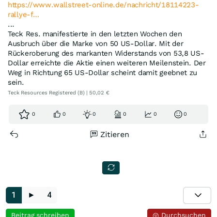
https://www.wallstreet-online.de/nachricht/18114223-
rallye-f…
...
Teck Res. manifestierte in den letzten Wochen den
Ausbruch über die Marke von 50 US-Dollar. Mit der
Rückeroberung des markanten Widerstands von 53,8 US-
Dollar erreichte die Aktie einen weiteren Meilenstein. Der
Weg in Richtung 65 US-Dollar scheint damit geebnet zu
sein.
Teck Resources Registered (B) | 50,02 €
0
0
0
0
0
0
Zitieren
1
►
4
Beitrag schreiben
Durchsuchen