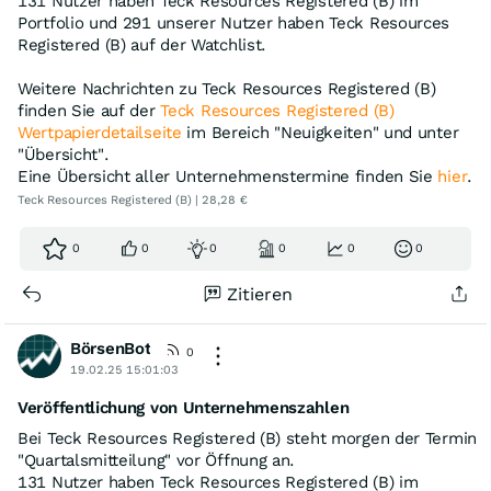
131 Nutzer haben Teck Resources Registered (B) im
Portfolio und 291 unserer Nutzer haben Teck Resources
Registered (B) auf der Watchlist.
Weitere Nachrichten zu Teck Resources Registered (B)
finden Sie auf der
Teck Resources Registered (B)
Wertpapierdetailseite
im Bereich "Neuigkeiten" und unter
"Übersicht".
Eine Übersicht aller Unternehmenstermine finden Sie
hier
.
Teck Resources Registered (B) | 28,28 €
0
0
0
0
0
0
Zitieren
BörsenBot
0
19.02.25 15:01:03
Veröffentlichung von Unternehmenszahlen
Bei Teck Resources Registered (B) steht morgen der Termin
"Quartalsmitteilung" vor Öffnung an.
131 Nutzer haben Teck Resources Registered (B) im