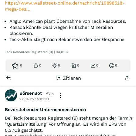
https://www.wallstreet-online.de/nachricht/19898518-
mega-dea…
Anglo American plant Übernahme von Teck Resources.
Kanada könnte Deal wegen kritischer Mineralien
blockieren.
Teck-Aktie steigt nach Bekanntwerden der Gespräche
Teck Resources Registered (B) | 34,01 €
0
0
0
0
0
0
Zitieren
BörsenBot
0
22.04.25 15:01:31
Bevorstehender Unternehmenstermin
Bei Teck Resources Registered (B) steht morgen der Termin
"Quartalsmitteilung" vor Öffnung an. Es wird ein EPS von
0,37C$ geschätzt.