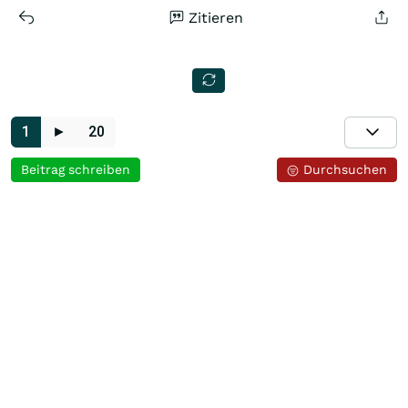
Zitieren
1
►
20
Beitrag schreiben
Durchsuchen