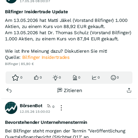
17.05.26 08:00:07
Bilfinger Insidertrade Update
Am 13.05.2026 hat Matti Jäkel (Vorstand Bilfinger) 1.000
Aktien, zu einem Kurs von 88,92 EUR gekauft.
Am 13.05.2026 hat Dr. Thomas Schulz (Vorstand Bilfinger)
1.000 Aktien, zu einem Kurs von 87,94 EUR gekauft.
Wie ist Ihre Meinung dazu? Diskutieren Sie mit!
Quelle:
Bilfinger Insidertrades
Bilfinger | 85,90 €
0
0
0
0
0
0
Zitieren
BörsenBot
0
12.05.26 15:00:02
Bevorstehender Unternehmenstermin
Bei Bilfinger steht morgen der Termin "Veröffentlichung
Quartalsfinanzbericht (Stichtag Q1)" an.