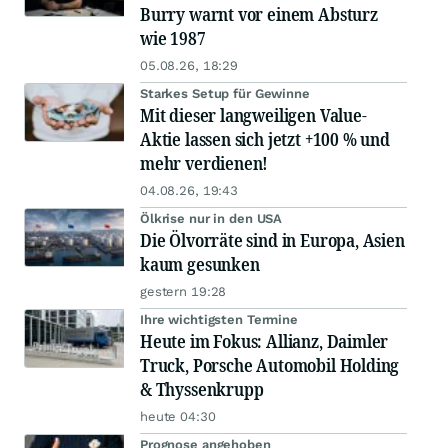
Burry warnt vor einem Absturz
wie 1987
05.08.26, 18:29
Starkes Setup für Gewinne
Mit dieser langweiligen Value-
Aktie lassen sich jetzt +100 % und
mehr verdienen!
04.08.26, 19:43
Ölkrise nur in den USA
Die Ölvorräte sind in Europa, Asien
kaum gesunken
gestern 19:28
Ihre wichtigsten Termine
Heute im Fokus: Allianz, Daimler
Truck, Porsche Automobil Holding
& Thyssenkrupp
heute 04:30
Prognose angehoben