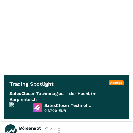
Trading Spotlight
Anzeige
SalesCloser Technologies – der Hecht im
Karpfenteich!
SalesCloser Technologies
0,3700
EUR
BörsenBot
0