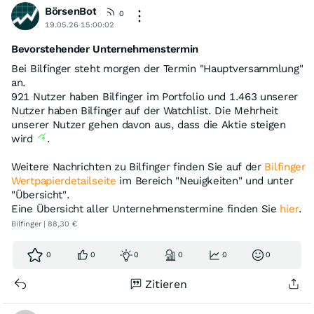
BörsenBot
0
19.05.26 15:00:02
Bevorstehender Unternehmenstermin
Bei Bilfinger steht morgen der Termin "Hauptversammlung"
an.
921 Nutzer haben Bilfinger im Portfolio und 1.463 unserer
Nutzer haben Bilfinger auf der Watchlist. Die Mehrheit
unserer Nutzer gehen davon aus, dass die Aktie steigen
wird
.
Weitere Nachrichten zu Bilfinger finden Sie auf der
Bilfinger
Wertpapierdetailseite
im Bereich "Neuigkeiten" und unter
"Übersicht".
Eine Übersicht aller Unternehmenstermine finden Sie
hier
.
Bilfinger | 88,30 €
0
0
0
0
0
0
Zitieren