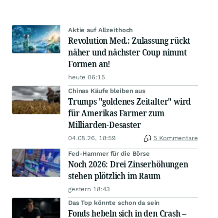
Aktie auf Allzeithoch
Revolution Med.: Zulassung rückt
näher und nächster Coup nimmt
Formen an!
heute 06:15
Chinas Käufe bleiben aus
Trumps "goldenes Zeitalter" wird
für Amerikas Farmer zum
Milliarden-Desaster
04.08.26, 18:59
5 Kommentare
Fed-Hammer für die Börse
Noch 2026: Drei Zinserhöhungen
stehen plötzlich im Raum
gestern 18:43
Das Top könnte schon da sein
Fonds hebeln sich in den Crash –