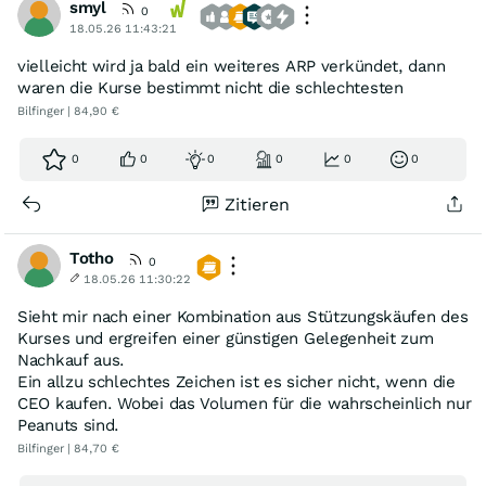
smyl
0
18.05.26 11:43:21
vielleicht wird ja bald ein weiteres ARP verkündet, dann
waren die Kurse bestimmt nicht die schlechtesten
Bilfinger | 84,90 €
0
0
0
0
0
0
Zitieren
Totho
0
18.05.26 11:30:22
Sieht mir nach einer Kombination aus Stützungskäufen des
Kurses und ergreifen einer günstigen Gelegenheit zum
Nachkauf aus.
Ein allzu schlechtes Zeichen ist es sicher nicht, wenn die
CEO kaufen. Wobei das Volumen für die wahrscheinlich nur
Peanuts sind.
Bilfinger | 84,70 €