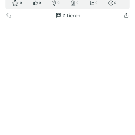
0
0
0
0
0
0
Zitieren