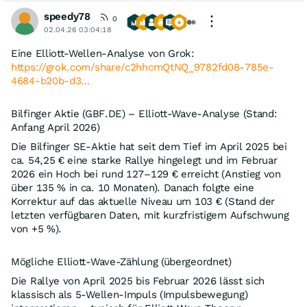
speedy78
0
02.04.26 03:04:18
Eine Elliott-Wellen-Analyse von Grok:
https://grok.com/share/c2hhcmQtNQ_9782fd08-785e-
4684-b20b-d3…
Bilfinger Aktie (GBF.DE) – Elliott-Wave-Analyse (Stand:
Anfang April 2026)
Die Bilfinger SE-Aktie hat seit dem Tief im April 2025 bei
ca. 54,25 € eine starke Rallye hingelegt und im Februar
2026 ein Hoch bei rund 127–129 € erreicht (Anstieg von
über 135 % in ca. 10 Monaten). Danach folgte eine
Korrektur auf das aktuelle Niveau um 103 € (Stand der
letzten verfügbaren Daten, mit kurzfristigem Aufschwung
von +5 %).
Mögliche Elliott-Wave-Zählung (übergeordnet)
Die Rallye von April 2025 bis Februar 2026 lässt sich
klassisch als 5-Wellen-Impuls (Impulsbewegung)