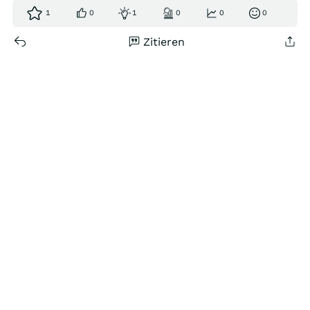
1
0
1
0
0
0
Zitieren