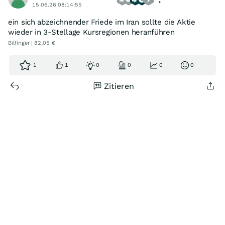
15.06.26 08:14:55
ein sich abzeichnender Friede im Iran sollte die Aktie
wieder in 3-Stellage Kursregionen heranführen
Bilfinger | 82,05 €
1
1
0
0
0
0
Zitieren