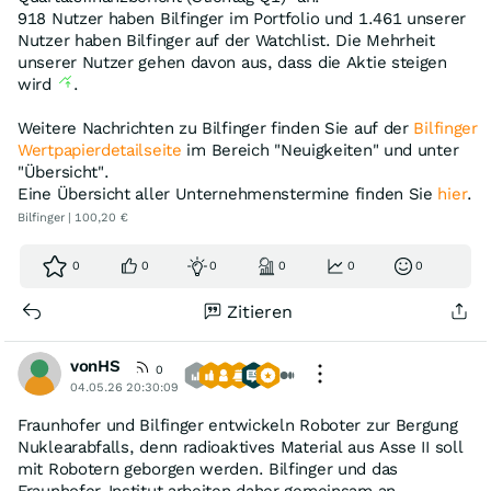
918 Nutzer haben Bilfinger im Portfolio und 1.461 unserer
Nutzer haben Bilfinger auf der Watchlist. Die Mehrheit
unserer Nutzer gehen davon aus, dass die Aktie steigen
wird
.
Weitere Nachrichten zu Bilfinger finden Sie auf der
Bilfinger
Wertpapierdetailseite
im Bereich "Neuigkeiten" und unter
"Übersicht".
Eine Übersicht aller Unternehmenstermine finden Sie
hier
.
Bilfinger | 100,20 €
0
0
0
0
0
0
Zitieren
vonHS
0
04.05.26 20:30:09
Fraunhofer und Bilfinger entwickeln Roboter zur Bergung
Nuklearabfalls, denn radioaktives Material aus Asse II soll
mit Robotern geborgen werden. Bilfinger und das