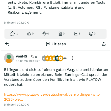
entwickeln. Kombiniere Elliott immer mit anderen Tools
(z. B. Volumen, RSI, Fundamentaldaten) und
Risikomanagement.
Bilfinger | 103,10 €
1
0
0
0
1
0
Zitieren
vonHS
0
08.03.26 19:41:23
Bilfinger sieht sich auf einem guten Weg, die ambitionierten
Mittelfristziele zu erreichen. Beim Earnings-Call sprach der
Vorstand zudem über den Konflikt im Iran, wie PLATOW
notiert hat:
https://www.platow.de/deutsche-aktien/bilfinger-will-
2026-we…
Bilfinger | 103,00 €