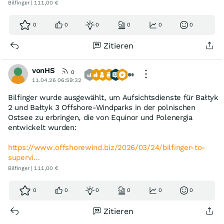
Bilfinger | 111,00 €
0
0
0
0
0
0
Zitieren
vonHS
0
11.04.26 06:59:32
Bilfinger wurde ausgewählt, um Aufsichtsdienste für Bałtyk
2 und Bałtyk 3 Offshore-Windparks in der polnischen
Ostsee zu erbringen, die von Equinor und Polenergia
entwickelt wurden:
https://www.offshorewind.biz/2026/03/24/bilfinger-to-
supervi…
Bilfinger | 111,00 €
0
0
0
0
0
0
Zitieren