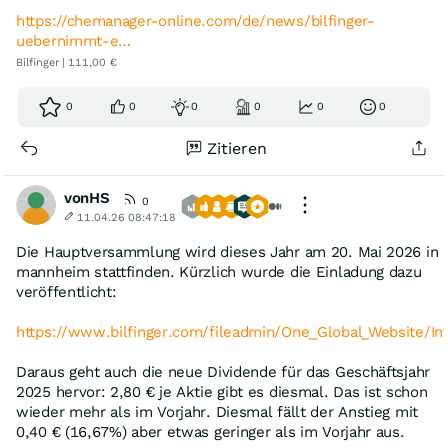
https://chemanager-online.com/de/news/bilfinger-
uebernimmt-e…
Bilfinger | 111,00 €
0
0
0
0
0
0
Zitieren
vonHS
0
11.04.26 08:47:18
Die Hauptversammlung wird dieses Jahr am 20. Mai 2026 in
mannheim stattfinden. Kürzlich wurde die Einladung dazu
veröffentlicht:
https://www.bilfinger.com/fileadmin/One_Global_Website/I
Daraus geht auch die neue Dividende für das Geschäftsjahr
2025 hervor: 2,80 € je Aktie gibt es diesmal. Das ist schon
wieder mehr als im Vorjahr. Diesmal fällt der Anstieg mit
0,40 € (16,67%) aber etwas geringer als im Vorjahr aus.