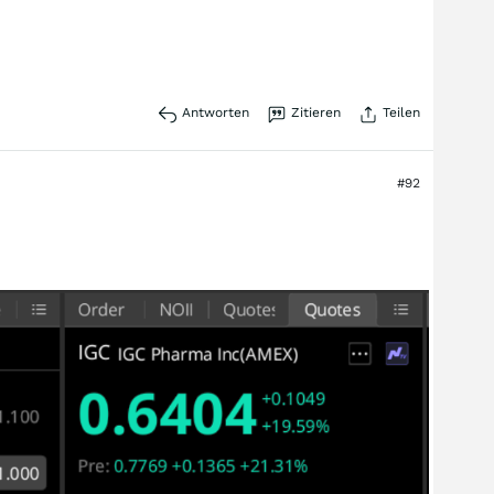
Antworten
Zitieren
Teilen
#92