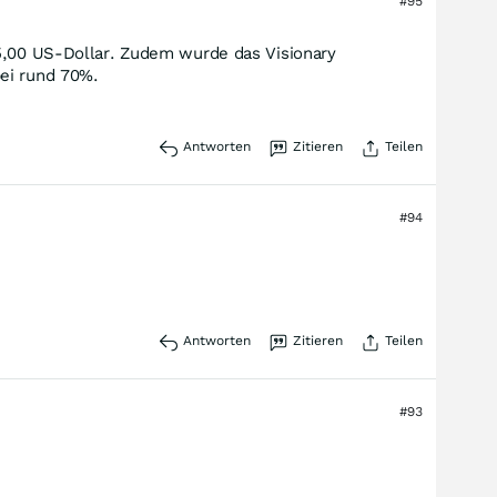
#95
 5,00 US‑Dollar. Zudem wurde das Visionary
bei rund 70%.
Antworten
Zitieren
Teilen
#94
Antworten
Zitieren
Teilen
#93