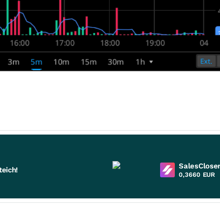
SalesCloser
eich!
0,3660
EUR