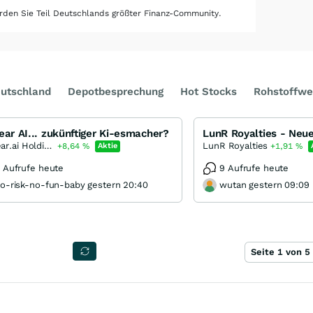
den Sie Teil Deutschlands größter Finanz-Community.
utschland
Depotbesprechung
Hot Stocks
Rohstoffwe
ear AI... zukünftiger Ki-esmacher?
BigBear.ai Holdings
LunR Royalties
+8,64
%
Aktie
+1,91
%
 Aufrufe heute
9 Aufrufe heute
o-risk-no-fun-baby gestern 20:40
wutan gestern 09:09
Seite 1 von 5