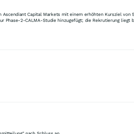
on Ascendiant Capital Markets mit einem erhöhten Kursziel von
zur Phase‑2‑CALMA‑Studie hinzugefügt; die Rekrutierung liegt 
mitteilung" nach Schluss an.