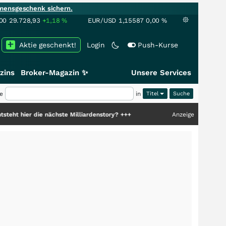
mensgeschenk sichern.
00
29.728,93
+1,18
%
EUR/USD
1,15587
0,00
%
Aktie geschenkt!
Login
Push-Kurse
zins
Broker-Magazin ✨
Unsere Services
e
in
Titel
ie nächste Milliardenstory?
+++
Anzeige