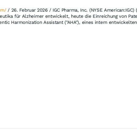
om/
/ 26. Februar 2026 / IGC Pharma, Inc. (NYSE American:IGC) 
eutika für Alzheimer entwickelt, heute die Einreichung von P
ntic Harmonization Assistant ("AHA"), eines intern entwickelt