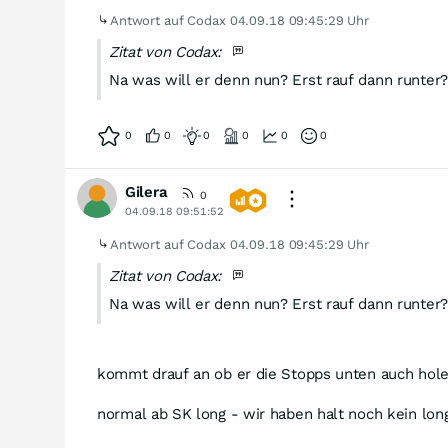
Antwort auf Codax
04.09.18 09:45:29 Uhr
Zitat von Codax:
Na was will er denn nun? Erst rauf dann runter?
0
0
0
0
0
0
Gilera
0
04.09.18 09:51:52
Antwort auf Codax
04.09.18 09:45:29 Uhr
Zitat von Codax:
Na was will er denn nun? Erst rauf dann runter?
kommt drauf an ob er die Stopps unten auch hole
normal ab SK long - wir haben halt noch kein lo