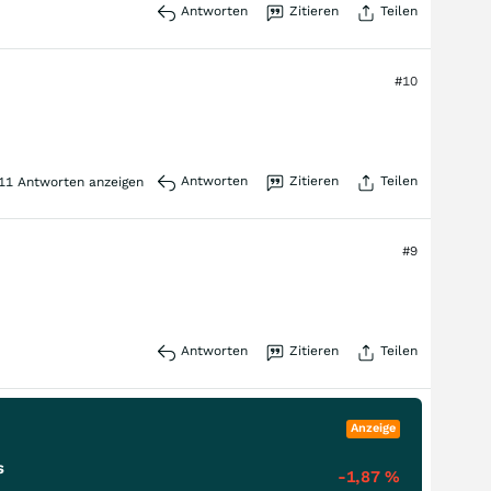
Antworten
Zitieren
Teilen
#10
Antworten
Zitieren
Teilen
11
Antworten anzeigen
#9
Antworten
Zitieren
Teilen
Anzeige
s
-1,87
%