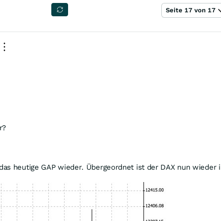
Seite 17 von 17
r?
as heutige GAP wieder. Übergeordnet ist der DAX nun wieder in