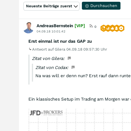
Durchsuchen
Neueste Beiträge zuerst
AndreasBernstein
[VIP]
0
04.09.18 10:01:42
Erst einmal ist nur das GAP zu
Antwort auf Gilera
04.09.18 09:57:30 Uhr
Zitat von Gilera:
Zitat von Codax:
Na was will er denn nun? Erst rauf dann runte
Ein klassisches Setup im Trading am Morgen war d