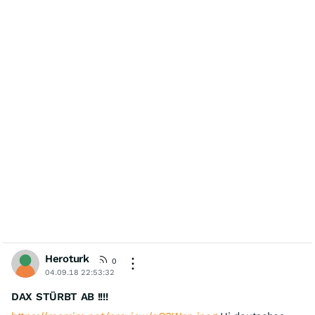
Heroturk
0
04.09.18 22:53:32
DAX STÜRBT AB !!!!