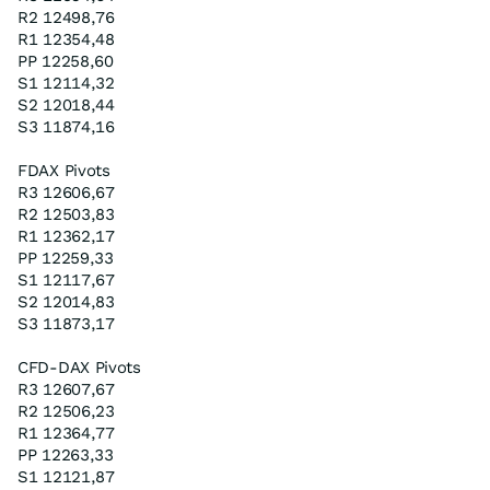
R2 12498,76
R1 12354,48
PP 12258,60
S1 12114,32
S2 12018,44
S3 11874,16
FDAX Pivots
R3 12606,67
R2 12503,83
R1 12362,17
PP 12259,33
S1 12117,67
S2 12014,83
S3 11873,17
CFD-DAX Pivots
R3 12607,67
R2 12506,23
R1 12364,77
PP 12263,33
S1 12121,87