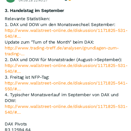
04.09.18 22:40:27
3. Handelstag im September
Relevante Statistiken:
1. DAX und DOW um den Monatswechsel September:
http://www.wallstreet-online.de/diskussion/1171825-531-
540/#…
Update zum "Turn of the Month" beim DAX:
http://www.trading-treff.de/analysen/grundlagen-zum-
trading-…
2. DAX und DOW für Monatstrader (August->September):
http://www.wallstreet-online.de/diskussion/1171825-531-
540/#…
3. Freitag ist NFP-Tag:
http://www.wallstreet-online.de/diskussion/1171825-541-
550/#…
4. Typischer Monatsverlauf im September von DAX und
DOW:
http://www.wallstreet-online.de/diskussion/1171825-531-
540/#…
DAX Pivots
R3 12594,64