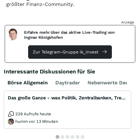
größter Finanz-Community.
Anzeige
Erfahre mehr über das aktive Live-Trading von
Ingmar Königshofen
Zur Telegram-Gruppe ik_invest
Interessante Diskussionen für Sie
Börse Allgemein
Daytrader
Nebenwerte Deutsch
Das große Ganze - was Politik, Zentralbanken, Trends, Medien und Gesellschaft mit Aktien, Rohstoffen
229 Aufrufe heute
humm vor 13 Minuten