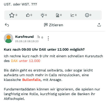
UST. oder WST. ???
0
0
0
0
0
0
Zitieren
Kursfreund
0
05.09.18 08:19:33
Kurz nach 09:00 Uhr DAX unter 12.000 möglich?
Ich rechne kurz nach 9 Uhr mit einem schnellen Kursrutsch
des
DAX
unter 12.000
Bis dahin geht es erstmal seitwärts, oder sogar leicht
aufwärts um noch mehr in Calls reinzulocken, eine
klassische
Bullenfalle
,
mit Ansage.
Fundamentaddaten können wir ignorieren, die spielen nur
langfristig eine Rolle, kurzfristig spielen die Banken ihr
Abfischspiel.