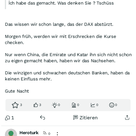
İch habe das gemacht. Was denken Sie ? Tschüss
Das wissen wir schon lange, das der DAX abstürzt.
Morgen früh, werden wir mit Erschrecken die Kurse
checken.
Nur wenn China, die Emirate und Katar ihn sich nicht schon
zu eigen gemacht haben, haben wir das Nachsehen.
Die winzigen und schwachen deutschen Banken, haben da
keinen Einfluss mehr.
Gute Nacht
3
3
0
0
0
0
1
Zitieren
Heroturk
0