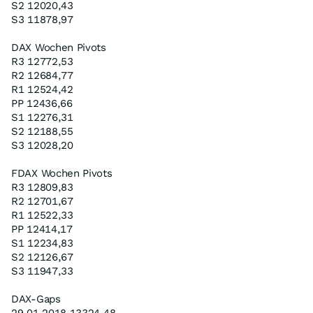
S2 12020,43
S3 11878,97
DAX Wochen Pivots
R3 12772,53
R2 12684,77
R1 12524,42
PP 12436,66
S1 12276,31
S2 12188,55
S3 12028,20
FDAX Wochen Pivots
R3 12809,83
R2 12701,67
R1 12522,33
PP 12414,17
S1 12234,83
S2 12126,67
S3 11947,33
DAX-Gaps