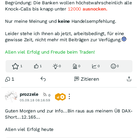
Begründung: Die Banken wollen höchstwahrscheinlich alle
Knock-Calls bis knapp unter
12000
ausnocken.
Nur meine Meinung und
keine
Handelsempfehlung.
Leider stehe ich Ihnen ab jetzt, arbeitsbedingt, für eine
gewisse Zeit, nicht mehr mit Beiträgen zur Verfügung.
Allen viel Erfolg und Freude beim Traden!
1
1
0
0
0
0
1
Zitieren
prozzele
0
05.09.18 08:16:59
Guten Morgen und zur Info...Bin raus aus meinem Ü8 DAX-
Short...12.165...
Allen viel Erfolg heute