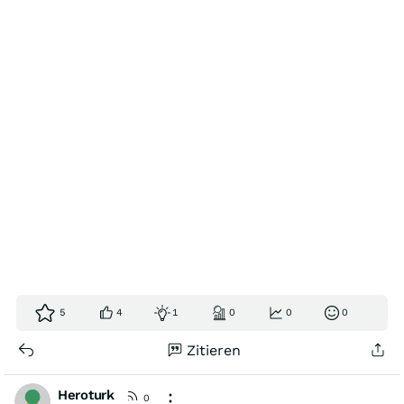
5
4
1
0
0
0
Zitieren
Heroturk
0