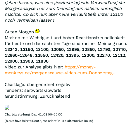
gehen lassen, was eine gewinnbringende Verwandlung der
Morgenanalyse hier zum Dienstag nun nahezu unmöglich
machte. Ob sich nun aber neue Verlaufstiefs unter 12100
noch vermeiden lassen?
Guten Morgen
Marken mit Wichtigkeit und hoher Reaktionsfreundlichkeit
für heute und die nächsten Tage sind meiner Meinung nach:
13242, 13150, 13100, 13050, 12995, 12850, 12790, 12740,
12660-12648, 12550, 12420, 12395, 12300, 12270, 12112,
12000, 11908, 11830
Video zur Analyse gibts hier:
https://money-
monkeys.de/morgenanalyse-video-zum-Donnerstag-…
Chartlage: übergeordnet negativ
Tendenz: seitwärts/abwärts
Grundstimmung: Zurückhaltend
Chartdarstellung: Dax H1, 08:00-22:00
(blau= favorisierte Route, rot oder türkis = alternative Route)