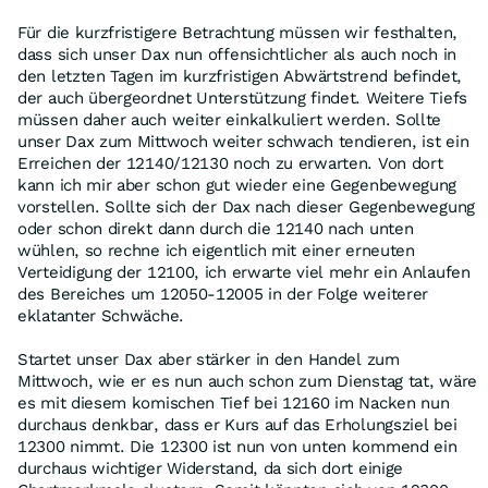
Für die kurzfristigere Betrachtung müssen wir festhalten,
dass sich unser Dax nun offensichtlicher als auch noch in
den letzten Tagen im kurzfristigen Abwärtstrend befindet,
der auch übergeordnet Unterstützung findet. Weitere Tiefs
müssen daher auch weiter einkalkuliert werden. Sollte
unser Dax zum Mittwoch weiter schwach tendieren, ist ein
Erreichen der 12140/12130 noch zu erwarten. Von dort
kann ich mir aber schon gut wieder eine Gegenbewegung
vorstellen. Sollte sich der Dax nach dieser Gegenbewegung
oder schon direkt dann durch die 12140 nach unten
wühlen, so rechne ich eigentlich mit einer erneuten
Verteidigung der 12100, ich erwarte viel mehr ein Anlaufen
des Bereiches um 12050-12005 in der Folge weiterer
eklatanter Schwäche.
Startet unser Dax aber stärker in den Handel zum
Mittwoch, wie er es nun auch schon zum Dienstag tat, wäre
es mit diesem komischen Tief bei 12160 im Nacken nun
durchaus denkbar, dass er Kurs auf das Erholungsziel bei
12300 nimmt. Die 12300 ist nun von unten kommend ein
durchaus wichtiger Widerstand, da sich dort einige