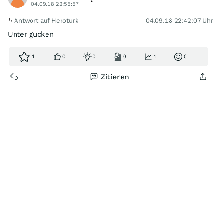
04.09.18 22:55:57
Antwort auf Heroturk
04.09.18 22:42:07 Uhr
Unter gucken
1
0
0
0
1
0
Zitieren