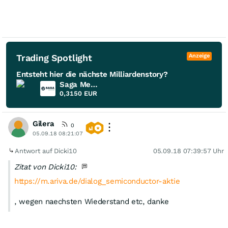
Trading Spotlight
Anzeige
Entsteht hier die nächste Milliardenstory?
Saga Metals
0,3150
EUR
Gilera
0
05.09.18 08:21:07
Antwort auf Dicki10
05.09.18 07:39:57 Uhr
Zitat von Dicki10:
https://m.ariva.de/dialog_semiconductor-aktie
, wegen naechsten Wiederstand etc, danke