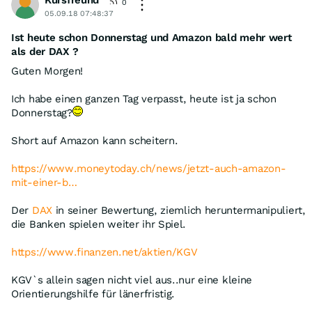
Kursfreund
0
05.09.18 07:48:37
Ist heute schon Donnerstag und Amazon bald mehr wert
als der DAX ?
Guten Morgen!
Ich habe einen ganzen Tag verpasst, heute ist ja schon
Donnerstag?
Short auf Amazon kann scheitern.
https://www.moneytoday.ch/news/jetzt-auch-amazon-
mit-einer-b…
Der
DAX
in seiner Bewertung, ziemlich heruntermanipuliert,
die Banken spielen weiter ihr Spiel.
https://www.finanzen.net/aktien/KGV
KGV`s allein sagen nicht viel aus..nur eine kleine
Orientierungshilfe für länerfristig.