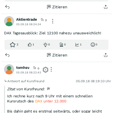
Zitieren
Aktientrade
0
05.09.18 08:24:34
DAX Tagesausblick: Ziel 12100 nahezu unausweichlich!
2
1
0
0
1
0
Zitieren
tomhsv
0
05.09.18 08:22:43
Antwort auf Kursfreund
05.09.18 08:19:33 Uhr
Zitat von Kursfreund:
Ich rechne kurz nach 9 Uhr mit einem schnellen
Kursrutsch des
DAX
unter 12.000
Bis dahin geht es erstmal seitwärts, oder sogar leicht