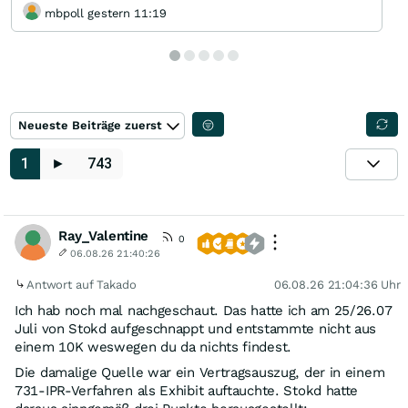
mbpoll gestern 11:19
Neueste Beiträge zuerst
1
►
743
Ray_Valentine
0
06.08.26 21:40:26
Antwort auf Takado
06.08.26 21:04:36 Uhr
Ich hab noch mal nachgeschaut. Das hatte ich am 25/26.07
Juli von Stokd aufgeschnappt und entstammte nicht aus
einem 10K weswegen du da nichts findest.
Die damalige Quelle war ein Vertragsauszug, der in einem
731-IPR-Verfahren als Exhibit auftauchte. Stokd hatte