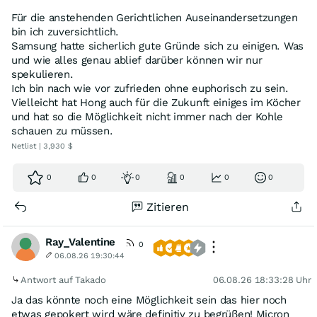
Für die anstehenden Gerichtlichen Auseinandersetzungen
bin ich zuversichtlich.
Samsung hatte sicherlich gute Gründe sich zu einigen. Was
und wie alles genau ablief darüber können wir nur
spekulieren.
Ich bin nach wie vor zufrieden ohne euphorisch zu sein.
Vielleicht hat Hong auch für die Zukunft einiges im Köcher
und hat so die Möglichkeit nicht immer nach der Kohle
schauen zu müssen.
Netlist | 3,930 $
0
0
0
0
0
0
Zitieren
Ray_Valentine
0
06.08.26 19:30:44
Antwort auf Takado
06.08.26 18:33:28 Uhr
Ja das könnte noch eine Möglichkeit sein das hier noch
etwas gepokert wird wäre definitiv zu begrüßen! Micron