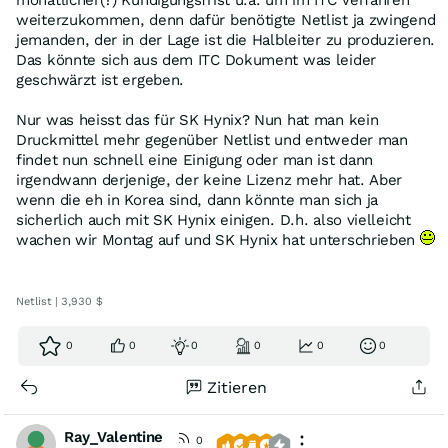
monatlicher(?) Kündigungsfrist u.a. um im ITC Verfahren
weiterzukommen, denn dafür benötigte Netlist ja zwingend
jemanden, der in der Lage ist die Halbleiter zu produzieren.
Das könnte sich aus dem ITC Dokument was leider
geschwärzt ist ergeben.
Nur was heisst das für SK Hynix? Nun hat man kein
Druckmittel mehr gegenüber Netlist und entweder man
findet nun schnell eine Einigung oder man ist dann
irgendwann derjenige, der keine Lizenz mehr hat. Aber
wenn die eh in Korea sind, dann könnte man sich ja
sicherlich auch mit SK Hynix einigen. D.h. also vielleicht
wachen wir Montag auf und SK Hynix hat unterschrieben
Netlist | 3,930 $
0
0
0
0
0
0
Zitieren
Ray_Valentine
0