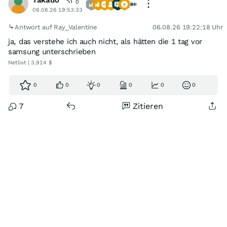
Takado
0
06.08.26 19:53:33
Antwort auf Ray_Valentine
06.08.26 19:22:18 Uhr
ja, das verstehe ich auch nicht, als hätten die 1 tag vor
samsung unterschrieben
Netlist | 3,914 $
0
0
0
0
0
0
7
Zitieren