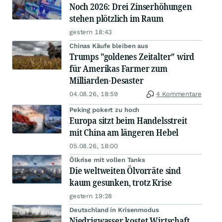
Noch 2026: Drei Zinserhöhungen
stehen plötzlich im Raum
gestern 18:43
Chinas Käufe bleiben aus
Trumps "goldenes Zeitalter" wird
für Amerikas Farmer zum
Milliarden-Desaster
04.08.26, 18:59
4 Kommentare
Peking pokert zu hoch
Europa sitzt beim Handelsstreit
mit China am längeren Hebel
05.08.26, 18:00
Ölkrise mit vollen Tanks
Die weltweiten Ölvorräte sind
kaum gesunken, trotz Krise
gestern 19:28
Deutschland in Krisenmodus
Niedrigwasser kostet Wirtschaft