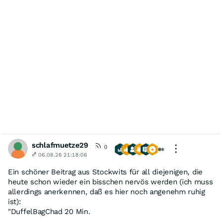
schlafmuetze29
0
06.08.26 21:18:06
Ein schöner Beitrag aus Stockwits für all diejenigen, die
heute schon wieder ein bisschen nervös werden (ich muss
allerdings anerkennen, daß es hier noch angenehm ruhig
ist):
"DuffelBagChad 20 Min.