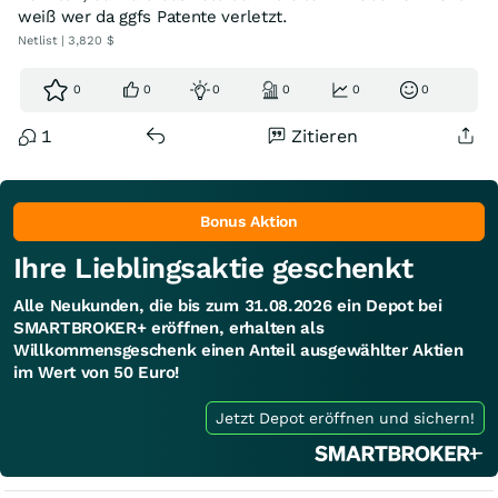
weiß wer da ggfs Patente verletzt.
Netlist | 3,820 $
0
0
0
0
0
0
1
Zitieren
Bonus Aktion
Ihre Lieblingsaktie geschenkt
Alle Neukunden, die bis zum 31.08.2026 ein Depot bei
SMARTBROKER+ eröffnen, erhalten als
Willkommensgeschenk einen Anteil ausgewählter Aktien
im Wert von 50 Euro!
Jetzt Depot eröffnen und sichern!