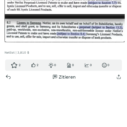
Netlist | 3,810 $
2
2
0
0
0
0
Zitieren