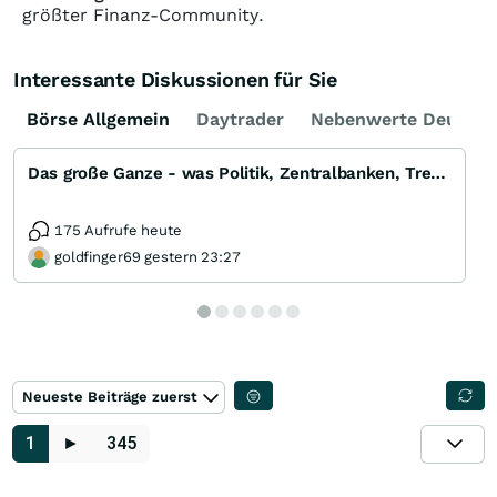
größter Finanz-Community.
Interessante Diskussionen für Sie
Börse Allgemein
Daytrader
Nebenwerte Deutsch
Das große Ganze - was Politik, Zentralbanken, Trends, Medien und Gesellschaft mit Aktien, Rohstoffen
175 Aufrufe heute
goldfinger69 gestern 23:27
Neueste Beiträge zuerst
1
►
345