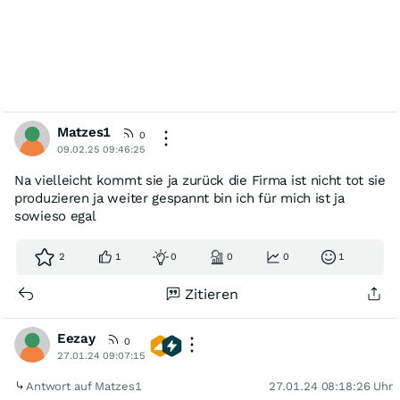
Matzes1
0
09.02.25 09:46:25
Na vielleicht kommt sie ja zurück die Firma ist nicht tot sie
produzieren ja weiter gespannt bin ich für mich ist ja
sowieso egal
2
1
0
0
0
1
Zitieren
Eezay
0
27.01.24 09:07:15
Antwort auf Matzes1
27.01.24 08:18:26 Uhr