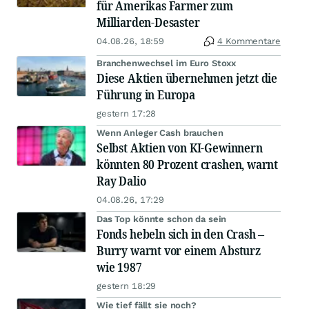
für Amerikas Farmer zum
Milliarden-Desaster
04.08.26, 18:59
4 Kommentare
Branchenwechsel im Euro Stoxx
Diese Aktien übernehmen jetzt die
Führung in Europa
gestern 17:28
Wenn Anleger Cash brauchen
Selbst Aktien von KI-Gewinnern
könnten 80 Prozent crashen, warnt
Ray Dalio
04.08.26, 17:29
Das Top könnte schon da sein
Fonds hebeln sich in den Crash –
Burry warnt vor einem Absturz
wie 1987
gestern 18:29
Wie tief fällt sie noch?