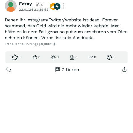
Eezay
0
22.01.24 21:39:52
Denen ihr instagram/Twitter/website ist dead. Forever
scammed, das Geld wird nie mehr wieder kehren. Man
hätte es in dem Fall genauso gut zum anschüren vom Ofen
nehmen können. Vorbei ist kein Ausdruck.
TransCanna Holdings | 0,0001 $
0
0
0
0
0
0
Zitieren