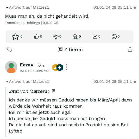
Antwort auf Matzes1
03.01.24 08:35:11 Uhr
Muss man eh, da nicht gehandelt wird.
TransCanna Holdings | 0,010 C$
0
0
0
0
0
0
Zitieren
Eezay
0
03.01.24 09:57:09
Antwort auf Matzes1
03.01.24 08:35:11 Uhr
Zitat von Matzes1:
Ich denke wir müssen Geduld haben bis März/April dann
würde die Wahrheit raus kommen
Bei mir ist es jetzt auch egal
Ich denke die Geduld muss man auf bringen
Da die hallen voll sind und noch in Produktion sind Bei
Lyfted