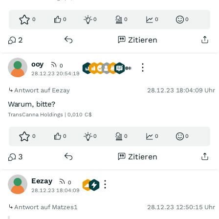
0
0
0
0
0
0
2
Zitieren
ooy
0
28.12.23 20:54:19
Antwort auf Eezay
28.12.23 18:04:09 Uhr
Warum, bitte?
TransCanna Holdings | 0,010 C$
0
0
0
0
0
0
3
Zitieren
Eezay
0
28.12.23 18:04:09
Antwort auf Matzes1
28.12.23 12:50:15 Uhr