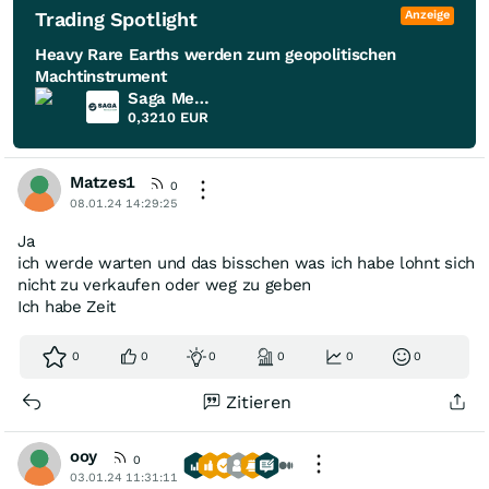
Trading Spotlight
Anzeige
Heavy Rare Earths werden zum geopolitischen
Machtinstrument
Saga Metals
0,3210
EUR
Matzes1
0
08.01.24 14:29:25
Ja
ich werde warten und das bisschen was ich habe lohnt sich
nicht zu verkaufen oder weg zu geben
Ich habe Zeit
0
0
0
0
0
0
Zitieren
ooy
0
03.01.24 11:31:11