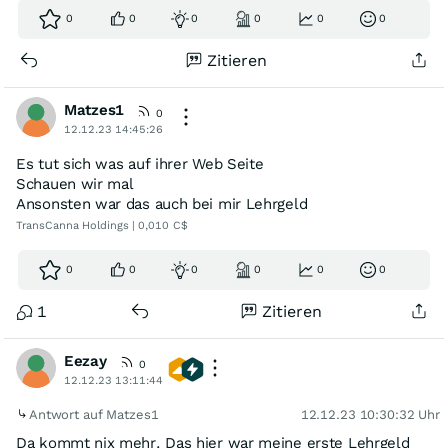
0
0
0
0
0
0
Zitieren
Matzes1
0
12.12.23 14:45:26
Es tut sich was auf ihrer Web Seite
Schauen wir mal
Ansonsten war das auch bei mir Lehrgeld
TransCanna Holdings | 0,010 C$
0
0
0
0
0
0
1
Zitieren
Eezay
0
12.12.23 13:11:44
Antwort auf Matzes1
12.12.23 10:30:32 Uhr
Da kommt nix mehr. Das hier war meine erste Lehrgeld