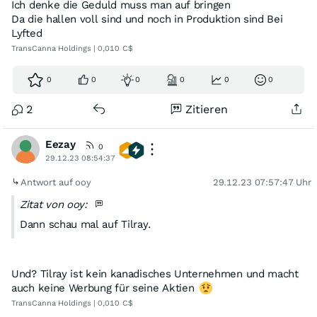
Ich denke die Geduld muss man auf bringen
Da die hallen voll sind und noch in Produktion sind Bei
Lyfted
TransCanna Holdings | 0,010 C$
0
0
0
0
0
0
2
Zitieren
Eezay
0
29.12.23 08:54:37
Antwort auf ooy
29.12.23 07:57:47 Uhr
Zitat von ooy:
Dann schau mal auf Tilray.
Und? Tilray ist kein kanadisches Unternehmen und macht
auch keine Werbung für seine Aktien
TransCanna Holdings | 0,010 C$