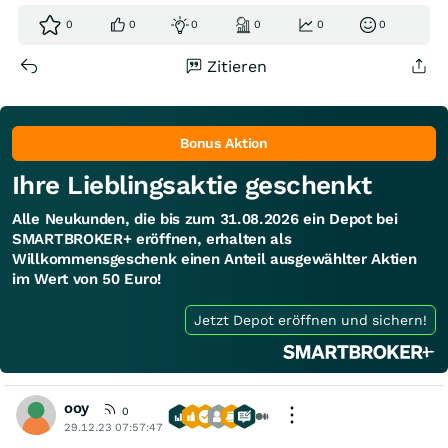
0
0
0
0
0
0
Zitieren
Bonus Aktion
Ihre Lieblingsaktie geschenkt
Alle Neukunden, die bis zum 31.08.2026 ein Depot bei
SMARTBROKER+ eröffnen, erhalten als
Willkommensgeschenk einen Anteil ausgewählter Aktien
im Wert von 50 Euro!
Jetzt Depot eröffnen und sichern!
ooy
0
29.12.23 07:57:47