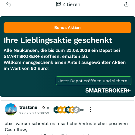
Zitieren
Bonus Aktion
Ihre Lieblingsaktie geschenkt
Alle Neukunden, die bis zum 31.08.2026 ein Depot bei
SMARTBROKER+ eröffnen, erhalten als
Willkommensgeschenk einen Anteil ausgewählter Aktien
im Wert von 50 Euro!
Jetzt Depot eröffnen und sichern!
trustone
0
27.02.26 15:30:59
aber warum schreibt man so hohe Verluste aber positiven
Cash flow,