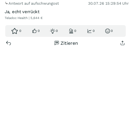
Antwort auf aufschwungost
30.07.26 15:29:54 Uhr
Ja, echt verrückt
Teladoc Health | 5,644 €
0
0
0
0
0
0
Zitieren