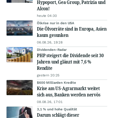
Hypoport, Gea Group, Patrizia und
Alcon!
heute 04:30
Ölkrise nur in den USA
Die Ölvorräte sind in Europa, Asien
kaum gesunken
06.08.26, 19:28
Dividenden-Radar
PHP steigert die Dividende seit 30
Jahren und glänzt mit 7,6 %
Rendite
gestern 20:25
$600 Milliarden Kredite
Krise am US-Agrarmarkt weitet
sich aus, Banken werden nervös
08.08.26, 17:01
3,1 % und hohe Qualität
Darum schlägt dieser