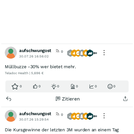
aufschwungost
0
30.07.26 16:56:02
Müllbuzze -30% wer bietet mehr.
Teladoc Health | 5,696 €
0
0
0
0
0
0
Zitieren
aufschwungost
0
30.07.26 15:29:54
Die Kursgewinne der letzten 3M wurden an einem Tag