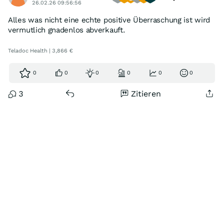
26.02.26 09:56:56
Alles was nicht eine echte positive Überraschung ist wird
vermutlich gnadenlos abverkauft.
Teladoc Health | 3,866 €
0
0
0
0
0
0
3
Zitieren