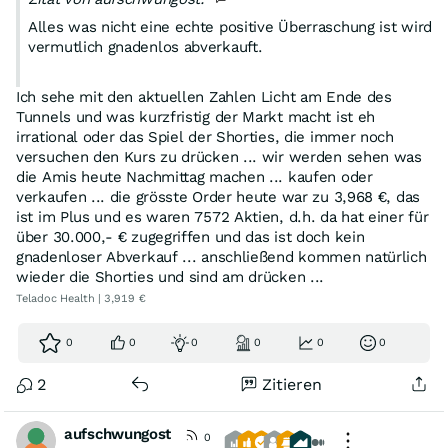
Alles was nicht eine echte positive Überraschung ist wird
vermutlich gnadenlos abverkauft.
Ich sehe mit den aktuellen Zahlen Licht am Ende des
Tunnels und was kurzfristig der Markt macht ist eh
irrational oder das Spiel der Shorties, die immer noch
versuchen den Kurs zu drücken ... wir werden sehen was
die Amis heute Nachmittag machen ... kaufen oder
verkaufen ... die grösste Order heute war zu 3,968 €, das
ist im Plus und es waren 7572 Aktien, d.h. da hat einer für
über 30.000,- € zugegriffen und das ist doch kein
gnadenloser Abverkauf ... anschließend kommen natürlich
wieder die Shorties und sind am drücken ...
Teladoc Health | 3,919 €
0
0
0
0
0
0
2
Zitieren
aufschwungost
0