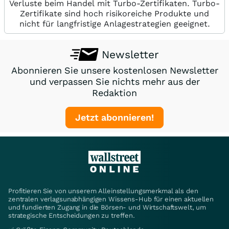
Verluste beim Handel mit Turbo-Zertifikaten. Turbo-
Zertifikate sind hoch risikoreiche Produkte und
nicht für langfristige Anlagestrategien geeignet.
Newsletter
Abonnieren Sie unsere kostenlosen Newsletter
und verpassen Sie nichts mehr aus der
Redaktion
Jetzt abonnieren!
Profitieren Sie von unserem Alleinstellungsmerkmal als den
zentralen verlagsunabhängigen Wissens-Hub für einen aktuellen
und fundierten Zugang in die Börsen- und Wirtschaftswelt, um
strategische Entscheidungen zu treffen.