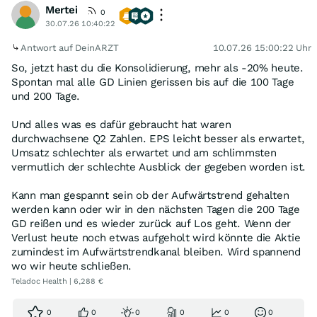
Mertei
0
30.07.26 10:40:22
Antwort auf DeinARZT
10.07.26 15:00:22 Uhr
So, jetzt hast du die Konsolidierung, mehr als -20% heute.
Spontan mal alle GD Linien gerissen bis auf die 100 Tage
und 200 Tage.
Und alles was es dafür gebraucht hat waren
durchwachsene Q2 Zahlen. EPS leicht besser als erwartet,
Umsatz schlechter als erwartet und am schlimmsten
vermutlich der schlechte Ausblick der gegeben worden ist.
Kann man gespannt sein ob der Aufwärtstrend gehalten
werden kann oder wir in den nächsten Tagen die 200 Tage
GD reißen und es wieder zurück auf Los geht. Wenn der
Verlust heute noch etwas aufgeholt wird könnte die Aktie
zumindest im Aufwärtstrendkanal bleiben. Wird spannend
wo wir heute schließen.
Teladoc Health | 6,288 €
0
0
0
0
0
0