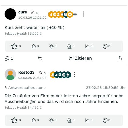
cure
0
10.03.26 13:21:22
Kurs zieht weiter an ( +10 % )
Teladoc Health | 5,000 €
0
0
0
0
0
0
1
Zitieren
Kosto23
0
03.03.26 21:51:38
Antwort auf trustone
27.02.26 15:30:59 Uhr
Die Zukäufer von Firmen der letzten Jahre sorgen für hohe
Abschreibungen und das wird sich noch Jahre hinziehen.
Teladoc Health | 4,450 €
0
0
0
0
0
0