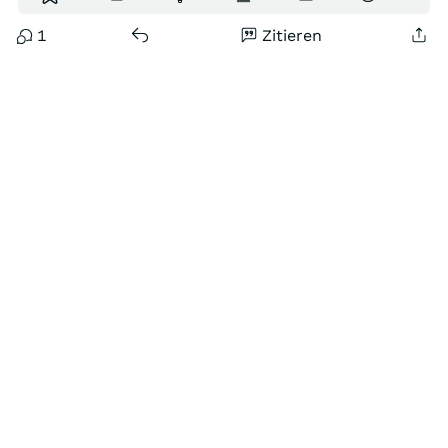
1
Zitieren