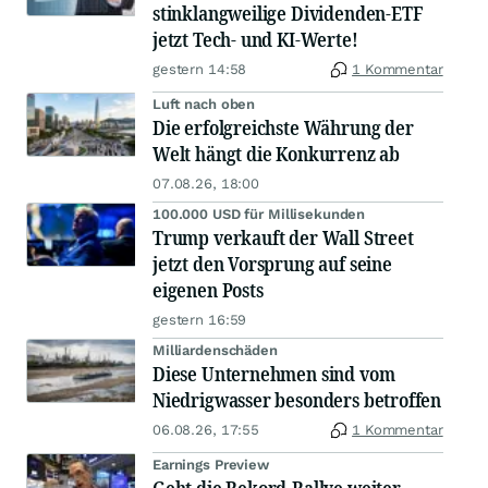
stinklangweilige Dividenden-ETF
jetzt Tech- und KI-Werte!
gestern 14:58
1 Kommentar
Luft nach oben
Die erfolgreichste Währung der
Welt hängt die Konkurrenz ab
07.08.26, 18:00
100.000 USD für Millisekunden
Trump verkauft der Wall Street
jetzt den Vorsprung auf seine
eigenen Posts
gestern 16:59
Milliardenschäden
Diese Unternehmen sind vom
Niedrigwasser besonders betroffen
06.08.26, 17:55
1 Kommentar
Earnings Preview