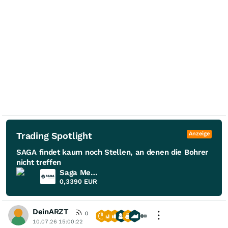
Trading Spotlight
Anzeige
SAGA findet kaum noch Stellen, an denen die Bohrer
nicht treffen
Saga Metals
0,3390
EUR
DeinARZT
0
10.07.26 15:00:22