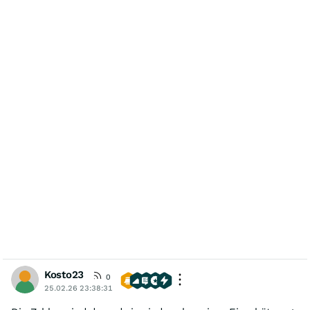
Kosto23
0
25.02.26 23:38:31