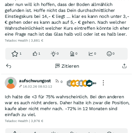
aber nun will ich hoffen, dass der Boden allmählich
gefunden ist. Hoffe nicht das Dein durchschnittlicher
Einstiegskurs bei 14,- € liegt ... klar es kann noch unter 3,-
€ gehen oder es kann auch auf 5,- € gehen. Nach welcher
Wahrscheinlichkeit welcher Kurs eintreffen könnte ich eher
eine Frage nach ist das Glas halb voll oder ist es halb leer.
Teladoc Health | 3,881 €
1
1
0
0
0
0
Zitieren
aufschwungost
0
16.02.26 08:52:12
Ich halte die <3 für 75% wahrscheinlich. Bei den anderen
war es auch nicht anders. Daher halte ich zwar die Position,
kaufe aber nicht mehr nach. -72% in 12 Monaten sind
einfach zu viel.
Teladoc Health | 3,976 €