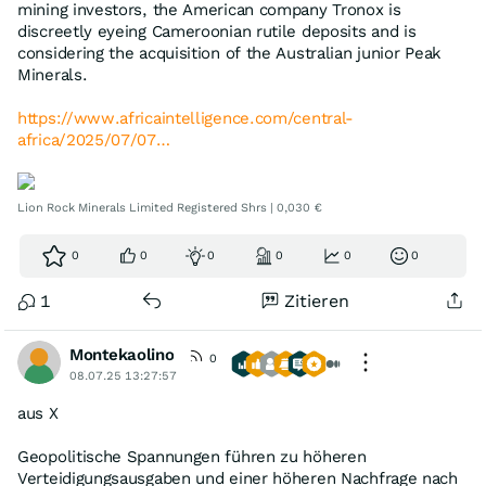
mining investors, the American company Tronox is
discreetly eyeing Cameroonian rutile deposits and is
considering the acquisition of the Australian junior Peak
Minerals.
https://www.africaintelligence.com/central-
africa/2025/07/07…
Lion Rock Minerals Limited Registered Shrs | 0,030 €
0
0
0
0
0
0
1
Zitieren
Montekaolino
0
08.07.25 13:27:57
aus X
Geopolitische Spannungen führen zu höheren
Verteidigungsausgaben und einer höheren Nachfrage nach