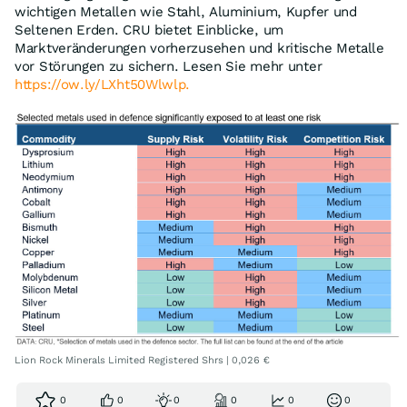
wichtigen Metallen wie Stahl, Aluminium, Kupfer und
Seltenen Erden. CRU bietet Einblicke, um
Marktveränderungen vorherzusehen und kritische Metalle
vor Störungen zu sichern. Lesen Sie mehr unter
https://ow.ly/LXht50Wlwlp.
Lion Rock Minerals Limited Registered Shrs | 0,026 €
0
0
0
0
0
0