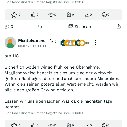
Lion Rock Minerals Limited Registered Shrs | 0,030 €
0
0
0
0
0
0
3
Zitieren
Montekaolino
0
09.07.25 14:11:44
aus HC
Sicherlich wollen wir so früh keine Übernahme.
Möglicherweise handelt es sich um eine der weltweit
größten Rutillagerstätten und auch um andere Mineralien.
Wenn dies seinen potenziellen Wert erreicht, werden wir
alle einen großen Gewinn erzielen.
Lassen wir uns überraschen was da die nächsten tage
kommt.
Lion Rock Minerals Limited Registered Shrs | 0,030 €
0
0
0
0
0
0