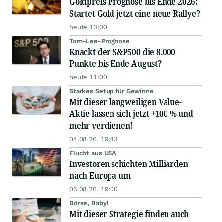
Goldpreis-Prognose bis Ende 2026:
Startet Gold jetzt eine neue Rallye?
heute 13:00
Tom-Lee-Prognose
Knackt der S&P500 die 8.000
Punkte bis Ende August?
heute 11:00
Starkes Setup für Gewinne
Mit dieser langweiligen Value-
Aktie lassen sich jetzt +100 % und
mehr verdienen!
04.08.26, 19:43
Flucht aus USA
Investoren schichten Milliarden
nach Europa um
05.08.26, 19:00
Börse, Baby!
Mit dieser Strategie finden auch