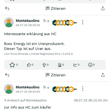
Zitieren
Montekaolino
0
08.07.25 09:29:35
Interessante erklärung aus HC
Boss Energy ist ein Uranproduzent.
Dieser Typ ist auf Uran aus.
Lion Rock Minerals Limited Registered Shrs | 0,026 €
0
0
0
0
0
0
Zitieren
Montekaolino
0
08.07.25 09:20:05
Antwort auf Montekaolino
08.07.25 09:15:25 Uhr
zur Info aus HC zum käufer