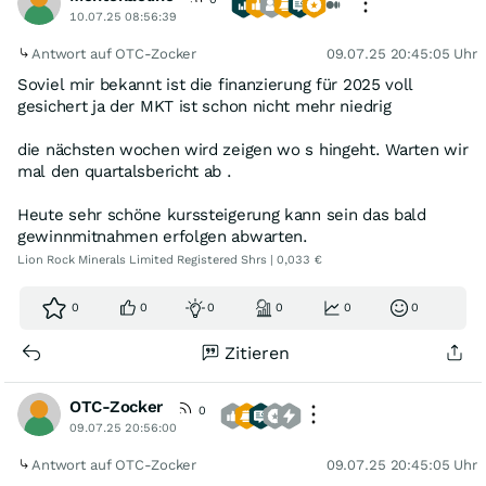
10.07.25 08:56:39
Antwort auf OTC-Zocker
09.07.25 20:45:05 Uhr
Soviel mir bekannt ist die finanzierung für 2025 voll
gesichert ja der MKT ist schon nicht mehr niedrig
die nächsten wochen wird zeigen wo s hingeht. Warten wir
mal den quartalsbericht ab .
Heute sehr schöne kurssteigerung kann sein das bald
gewinnmitnahmen erfolgen abwarten.
Lion Rock Minerals Limited Registered Shrs | 0,033 €
0
0
0
0
0
0
Zitieren
OTC-Zocker
0
09.07.25 20:56:00
Antwort auf OTC-Zocker
09.07.25 20:45:05 Uhr