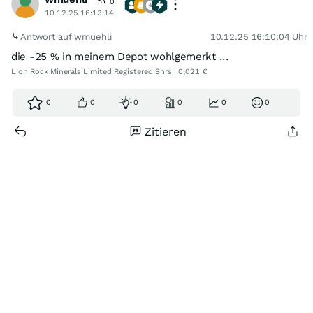
0
10.12.25 16:13:14
Antwort auf wmuehli
10.12.25 16:10:04 Uhr
die -25 % in meinem Depot wohlgemerkt ...
Lion Rock Minerals Limited Registered Shrs | 0,021 €
0
0
0
0
0
0
Zitieren