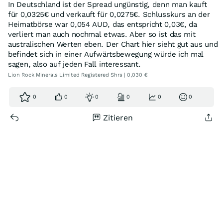
In Deutschland ist der Spread ungünstig, denn man kauft
für 0,0325€ und verkauft für 0,0275€. Schlusskurs an der
Heimatbörse war 0,054 AUD, das entspricht 0,03€, da
verliert man auch nochmal etwas. Aber so ist das mit
australischen Werten eben. Der Chart hier sieht gut aus und
befindet sich in einer Aufwärtsbewegung würde ich mal
sagen, also auf jeden Fall interessant.
Lion Rock Minerals Limited Registered Shrs | 0,030 €
0
0
0
0
0
0
Zitieren