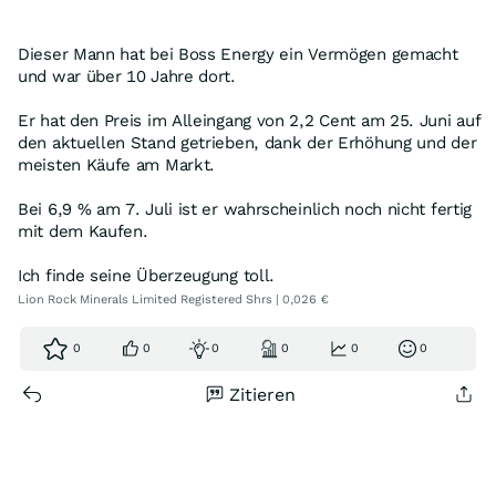
Dieser Mann hat bei Boss Energy ein Vermögen gemacht
und war über 10 Jahre dort.
Er hat den Preis im Alleingang von 2,2 Cent am 25. Juni auf
den aktuellen Stand getrieben, dank der Erhöhung und der
meisten Käufe am Markt.
Bei 6,9 % am 7. Juli ist er wahrscheinlich noch nicht fertig
mit dem Kaufen.
Ich finde seine Überzeugung toll.
Lion Rock Minerals Limited Registered Shrs | 0,026 €
0
0
0
0
0
0
Zitieren