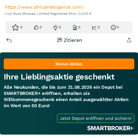
https://www.africaintelligence.com/
Lion Rock Minerals Limited Registered Shrs | 0,030 €
0
0
0
0
0
0
Zitieren
Bonus Aktion
Ihre Lieblingsaktie geschenkt
Alle Neukunden, die bis zum 31.08.2026 ein Depot bei
SMARTBROKER+ eröffnen, erhalten als
Willkommensgeschenk einen Anteil ausgewählter Aktien
im Wert von 50 Euro!
Jetzt Depot eröffnen und sichern!