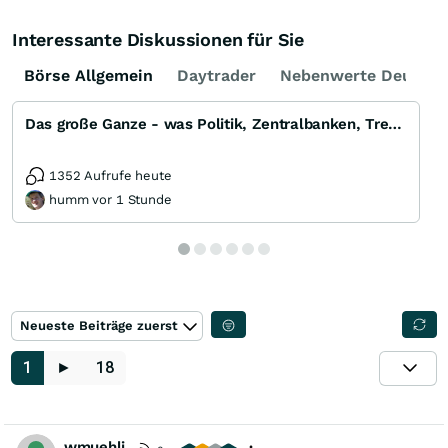
Interessante Diskussionen für Sie
Börse Allgemein
Daytrader
Nebenwerte Deutsch
Das große Ganze - was Politik, Zentralbanken, Trends, Medien und Gesellschaft mit Aktien, Rohstoffen
1352 Aufrufe heute
humm vor 1 Stunde
Neueste Beiträge zuerst
1
►
18
wmuehli