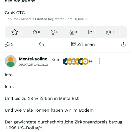
beeindruckend.
Gruß OTC
Lion Rock Minerals Limited Registered Shrs | 0,030 €
0
0
0
0
0
0
2
Zitieren
Montekaolino
0
09.07.25 14:13:12
Info.
Info.
Und bis zu 28 % Zirkon in Minta Est.
Und wie viele Tonnen haben wir im Boden?
Der gewichtete durchschnittliche Zirkonsandpreis betrug
1.698 US-Dollar/t.