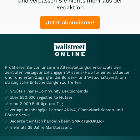
und verpassen Sie nichts mehr aus der
Redaktion
Jetzt abonnieren!
Profitieren Sie von unserem Alleinstellungsmerkmal als den
zentralen verlagsunabhängigen Wissens-Hub für einen aktuellen
und fundierten Zugang in die Börsen- und Wirtschaftswelt, um
strategische Entscheidungen zu treffen.
✅ Größte Finanz-Community Deutschlands
✅ über 550.000 registrierte Nutzer
✅ rund 2.000 Beiträge pro Tag
✅ verlagsunabhängige Partner ARIVA, FinanzNachrichten und
BörsenNews
✅ Jederzeit einfach handeln beim
SMARTBROKER+
✅ mehr als 25 Jahre Marktpräsenz