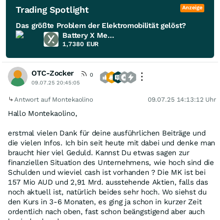
Trading Spotlight
Anzeige
Das größte Problem der Elektromobilität gelöst?
Battery X Metals
1,7380
EUR
OTC-Zocker
0
09.07.25 20:45:05
Antwort auf Montekaolino
09.07.25 14:13:12 Uhr
Hallo Montekaolino,
erstmal vielen Dank für deine ausführlichen Beiträge und
die vielen Infos. Ich bin seit heute mit dabei und denke man
braucht hier viel Geduld. Kannst Du etwas sagen zur
finanziellen Situation des Unternehmens, wie hoch sind die
Schulden und wieviel cash ist vorhanden ? Die MK ist bei
157 Mio AUD und 2,91 Mrd. ausstehende Aktien, falls das
noch aktuell ist, natürlich beides sehr hoch. Wo siehst du
den Kurs in 3-6 Monaten, es ging ja schon in kurzer Zeit
ordentlich nach oben, fast schon beängstigend aber auch