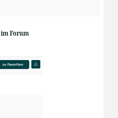
n im Forum
zu Favoriten