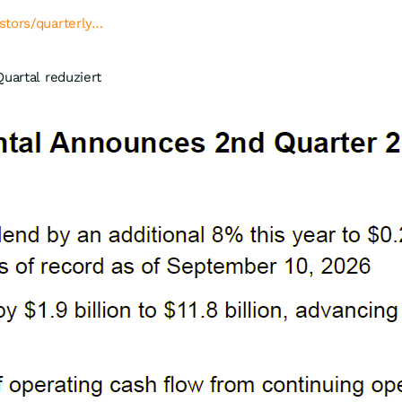
stors/quarterly…
uartal reduziert