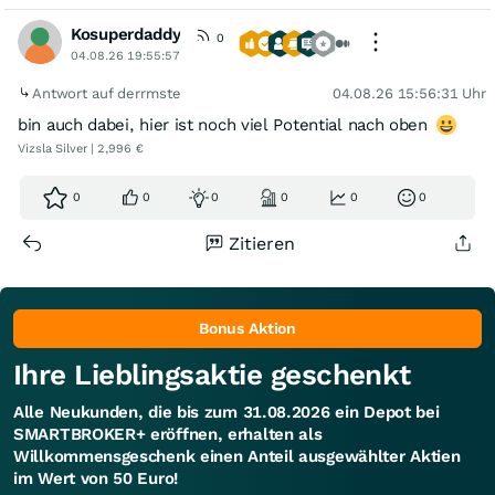
Kosuperdaddy
0
04.08.26 19:55:57
Antwort auf derrmste
04.08.26 15:56:31 Uhr
bin auch dabei, hier ist noch viel Potential nach oben
Vizsla Silver | 2,996 €
0
0
0
0
0
0
Zitieren
Bonus Aktion
Ihre Lieblingsaktie geschenkt
Alle Neukunden, die bis zum 31.08.2026 ein Depot bei
SMARTBROKER+ eröffnen, erhalten als
Willkommensgeschenk einen Anteil ausgewählter Aktien
im Wert von 50 Euro!