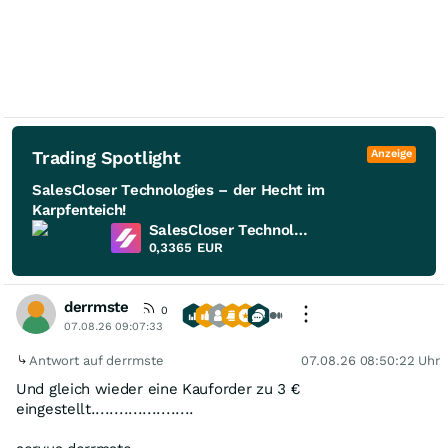
Trading Spotlight
Anzeige
SalesCloser Technologies – der Hecht im
Karpfenteich!
SalesCloser Technologies
0,3365
EUR
derrmste
0
07.08.26 09:07:33
Antwort auf derrmste
07.08.26 08:50:22 Uhr
Und gleich wieder eine Kauforder zu 3 €
eingestellt......................