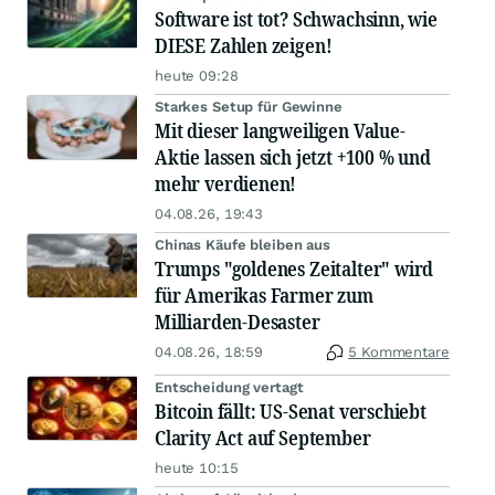
Software ist tot? Schwachsinn, wie
DIESE Zahlen zeigen!
heute 09:28
Starkes Setup für Gewinne
Mit dieser langweiligen Value-
Aktie lassen sich jetzt +100 % und
mehr verdienen!
04.08.26, 19:43
Chinas Käufe bleiben aus
Trumps "goldenes Zeitalter" wird
für Amerikas Farmer zum
Milliarden-Desaster
04.08.26, 18:59
5 Kommentare
Entscheidung vertagt
Bitcoin fällt: US-Senat verschiebt
Clarity Act auf September
heute 10:15