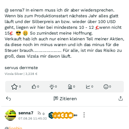
@ senna7 In einem muss ich dir aber wiedersprechen.
Wenn bis zum Produktionsstart nächstes Jahr alles glatt
läuft und der Silberpreis an bzw. wieder über 100 USD
geht, liegen wir hier bei mindestens 10 - 12
€,
wenn nicht
15
€
.
So zumindest meine Hoffnung.
Verkauft hab ich auch nur einen kleinen Teil meiner Aktien,
da diese noch im minus waren und ich das minus für die
Steuer brauch..................... Für alle, ist mir das Risiko zu
groß, dass Vizsla mir davon läuft.
servus derrmste
Vizsla Silver | 3,228 €
0
0
0
0
0
0
Zitieren
senna7
0
07.08.26 11:45:32
@
lionbio