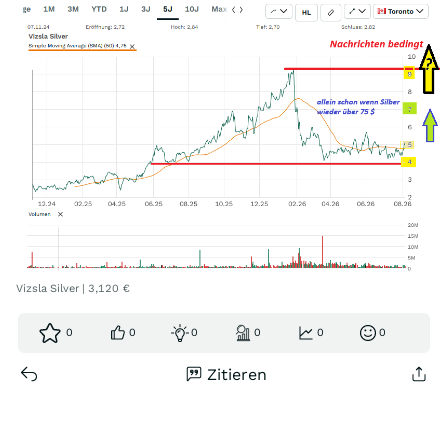
Vizsla Silver | 3,120 €
0
0
0
0
0
0
Zitieren