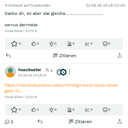
Antwort auf hoaxbuster
02.06.26 10:18:33 Uhr
Danke dir, ist aber das gleiche............................
servus derrmste
Vizsla Silver | 3,572 €
0
0
0
0
0
0
Zitieren
hoaxbuster
0
02.06.26 10:18:33
https://mexicobusiness.news/mining/news/vizsla-silver-
gets-m…
Vizsla Silver | 3,532 €
0
0
0
0
0
0
1
Zitieren