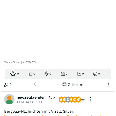
Vizsla Silver | 4,920 C$
0
0
0
0
0
0
1
Zitieren
newzealaender
0
19.06.26 17:11:42
Bergbau-Nachrichten mit Vizsla Silver: