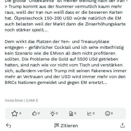
Die größte "Unbekannte" ist meiner Meinung nach der Iran -
> Trump kommt aus der Nummer vermutlich kaum mehr
raus, weill der Iran nun weiß dass er die besseren Karten
hat. Ölpreisschock 150-200 USD würde natürlich die EM
auch belasten weil der Markt dann die Zinserhöhungskarte
noch stärker spielt...
Dem wirkt das Platzen der Yen- und Treasuryblase
entgegen - gefährlicher Cocktail und ich sehe mittelfristig
kein Szenario wie die EMvon all dem nicht profitieren
sollten. Die Probleme die Gold auf 5500 USd getrieben
hatten, sind nach wie vor nicht vom Tisch und verstärken
sich, außerdem verliert Trump mit seinen Fakenews immer
mehr an Vertrauen und der USD wird immer mehr von den
BRICs Nationen gemeidet und gegen EM ersetzt...
Vizsla Silver | 3,068 €
0
0
0
0
0
0
Zitieren