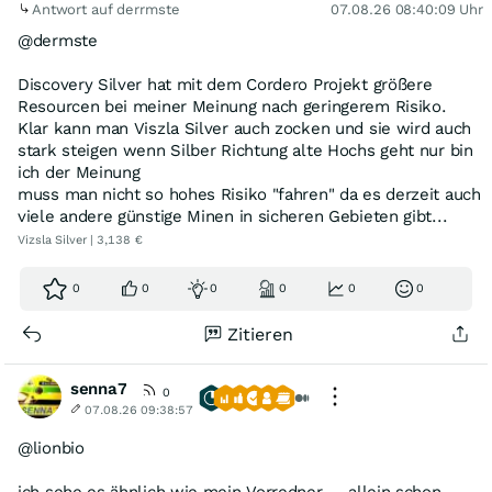
Antwort auf derrmste
07.08.26 08:40:09 Uhr
@dermste
Discovery Silver hat mit dem Cordero Projekt größere
Resourcen bei meiner Meinung nach geringerem Risiko.
Klar kann man Viszla Silver auch zocken und sie wird auch
stark steigen wenn Silber Richtung alte Hochs geht nur bin
ich der Meinung
muss man nicht so hohes Risiko "fahren" da es derzeit auch
viele andere günstige Minen in sicheren Gebieten gibt...
Vizsla Silver | 3,138 €
0
0
0
0
0
0
Zitieren
senna7
0
07.08.26 09:38:57
@lionbio