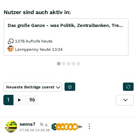
Nutzer sind auch aktiv in:
Das große Ganze - was Politik, Zentralbanken, Trends, Medien und Gesellschaft mit Aktien, Rohstoffen
1376 Aufrufe heute
Lennypenny heute 13:34
Neueste Beiträge zuerst
1
►
96
senna7
0
07.08.26 14:35:39