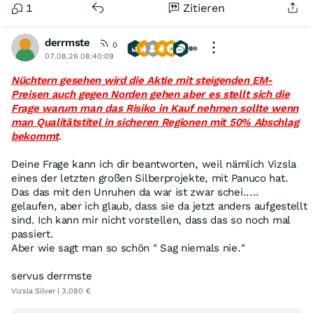
1
Zitieren
derrmste
0
07.08.26 08:40:09
Nüchtern gesehen wird die Aktie mit steigenden EM-
Preisen auch gegen Norden gehen aber es stellt sich die
Frage warum man das Risiko in Kauf nehmen sollte wenn
man Qualitätstitel in sicheren Regionen mit 50% Abschlag
bekommt
.
Deine Frage kann ich dir beantworten, weil nämlich Vizsla
eines der letzten großen Silberprojekte, mit Panuco hat.
Das das mit den Unruhen da war ist zwar schei.....
gelaufen, aber ich glaub, dass sie da jetzt anders aufgestellt
sind. Ich kann mir nicht vorstellen, dass das so noch mal
passiert.
Aber wie sagt man so schön " Sag niemals nie."
servus derrmste
Vizsla Silver | 3,080 €