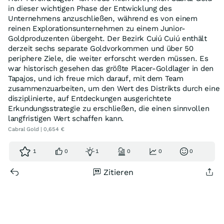
in dieser wichtigen Phase der Entwicklung des
Unternehmens anzuschließen, während es von einem
reinen Explorationsunternehmen zu einem Junior-
Goldproduzenten übergeht. Der Bezirk Cuiú Cuiú enthält
derzeit sechs separate Goldvorkommen und über 50
periphere Ziele, die weiter erforscht werden müssen. Es
war historisch gesehen das größte Placer-Goldlager in den
Tapajos, und ich freue mich darauf, mit dem Team
zusammenzuarbeiten, um den Wert des Distrikts durch eine
disziplinierte, auf Entdeckungen ausgerichtete
Erkundungsstrategie zu erschließen, die einen sinnvollen
langfristigen Wert schaffen kann.
Cabral Gold | 0,654 €
1
0
1
0
0
0
Zitieren