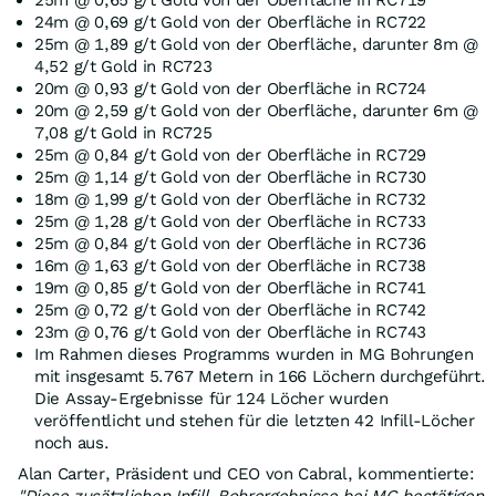
25m @ 0,65 g/t Gold von der Oberfläche in RC719
24m @ 0,69 g/t Gold von der Oberfläche in RC722
25m @ 1,89 g/t Gold von der Oberfläche, darunter 8m @
4,52 g/t Gold in RC723
20m @ 0,93 g/t Gold von der Oberfläche in RC724
20m @ 2,59 g/t Gold von der Oberfläche, darunter 6m @
7,08 g/t Gold in RC725
25m @ 0,84 g/t Gold von der Oberfläche in RC729
25m @ 1,14 g/t Gold von der Oberfläche in RC730
18m @ 1,99 g/t Gold von der Oberfläche in RC732
25m @ 1,28 g/t Gold von der Oberfläche in RC733
25m @ 0,84 g/t Gold von der Oberfläche in RC736
16m @ 1,63 g/t Gold von der Oberfläche in RC738
19m @ 0,85 g/t Gold von der Oberfläche in RC741
25m @ 0,72 g/t Gold von der Oberfläche in RC742
23m @ 0,76 g/t Gold von der Oberfläche in RC743
Im Rahmen dieses Programms wurden in MG Bohrungen
mit insgesamt 5.767 Metern in 166 Löchern durchgeführt.
Die Assay-Ergebnisse für 124 Löcher wurden
veröffentlicht und stehen für die letzten 42 Infill-Löcher
noch aus.
Alan Carter, Präsident und CEO von Cabral, kommentierte: