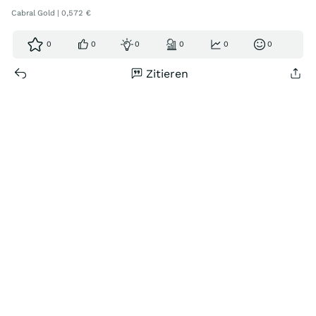
Cabral Gold | 0,572 €
0
0
0
0
0
0
Zitieren