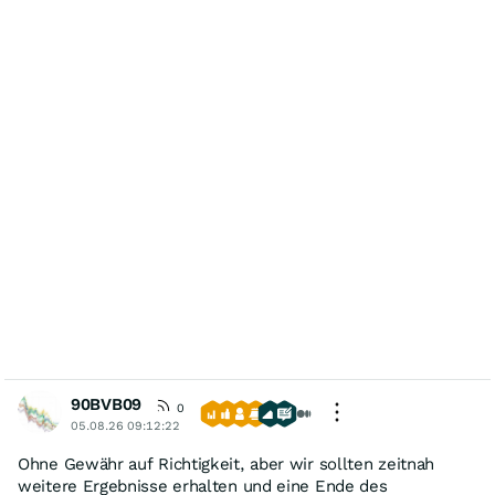
90BVB09
0
05.08.26 09:12:22
Ohne Gewähr auf Richtigkeit, aber wir sollten zeitnah
weitere Ergebnisse erhalten und eine Ende des