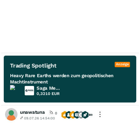
Trading Spotlight
Anzeige
Heavy Rare Earths werden zum geopolitischen
Machtinstrument
Saga Metals
0,3210
EUR
unawatuna
0
09.07.26 14:54:00