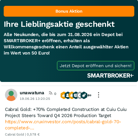
Bonus Aktion
Ihre Lieblingsaktie geschenkt
Alle Neukunden, die bis zum 31.08.2026 ein Depot bei
SMARTBROKER+ eröffnen, erhalten als
Willkommensgeschenk einen Anteil ausgewählter Aktien
im Wert von 50 Euro!
Jetzt Depot eröffnen und sichern!
unawatuna
0
19.06.26 13:20:25
Cabral Gold: +70% Completed Construction at Cuiu Cuiu
Project Steers Toward Q4 2026 Production Target
https://www.cruxinvestor.com/posts/cabral-gold-70-
completed-…
Cabral Gold | 0,578 €