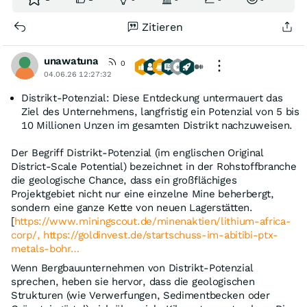
Zitieren
unawatuna
0
04.06.26 12:27:32
Distrikt-Potenzial: Diese Entdeckung untermauert das
Ziel des Unternehmens, langfristig ein Potenzial von 5 bis
10 Millionen Unzen im gesamten Distrikt nachzuweisen.
Der Begriff Distrikt-Potenzial (im englischen Original
District-Scale Potential) bezeichnet in der Rohstoffbranche
die geologische Chance, dass ein großflächiges
Projektgebiet nicht nur eine einzelne Mine beherbergt,
sondern eine ganze Kette von neuen Lagerstätten.
[
https://www.miningscout.de/minenaktien/lithium-africa-
corp/,
https://goldinvest.de/startschuss-im-abitibi-ptx-
metals-bohr…
Wenn Bergbauunternehmen von Distrikt-Potenzial
sprechen, heben sie hervor, dass die geologischen
Strukturen (wie Verwerfungen, Sedimentbecken oder