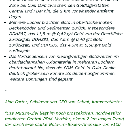
Zone bei Cuiú Cuiú zwischen den Goldlagerstätten
Central und PDM hin, die 2 km voneinander entfernt
liegen
Mehrere Löcher brachten Gold in oberflächennahen
Deckenböden und Sedimenten zurück, insbesondere
DDH387, das 11,5 m @ 0,42 g/t Gold von der Oberfläche
zurückgab, DDH381, das 7,5m @ 0,40 g/t Gold
zurückgab, und DDH383, das 4,3m @ 0,58 g/t Gold
zurückgab.
Das Vorhandensein von niedrigwertigen Goldwerten im
oberflächennahen Oxidmaterial in mehreren Löchern
deutet darauf hin, dass die PDM-Gold-in-Oxid-Decke
deutlich größer sein könnte als derzeit angenommen.
Weitere Bohrungen sind geplant
-
Alan Carter, Präsident und CEO von Cabral, kommentierte:
"Das Mutum-Ziel liegt im hoch prospektiven, nordwestlich
tendierten Central-PDM-Korridor, einem 2 km langen Trend,
der durch eine starke Gold-im-Boden-Anomalie von +100