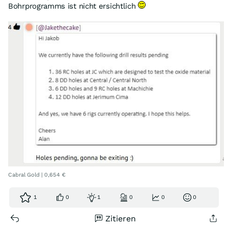
Bohrprogramms ist nicht ersichtlich
Cabral Gold | 0,654 €
1
0
1
0
0
0
Zitieren