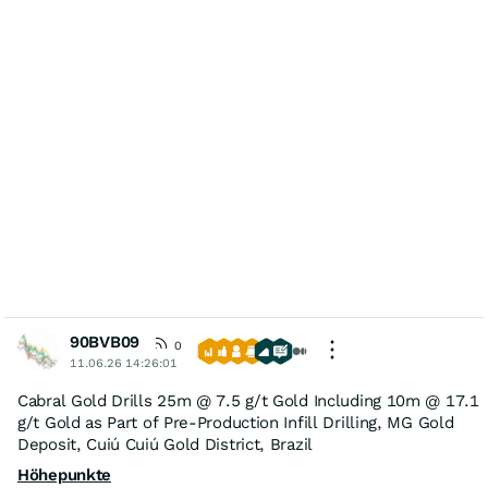
90BVB09
0
11.06.26 14:26:01
Cabral Gold Drills 25m @ 7.5 g/t Gold Including 10m @ 17.1
g/t Gold as Part of Pre-Production Infill Drilling, MG Gold
Deposit, Cuiú Cuiú Gold District, Brazil
Höhepunkte