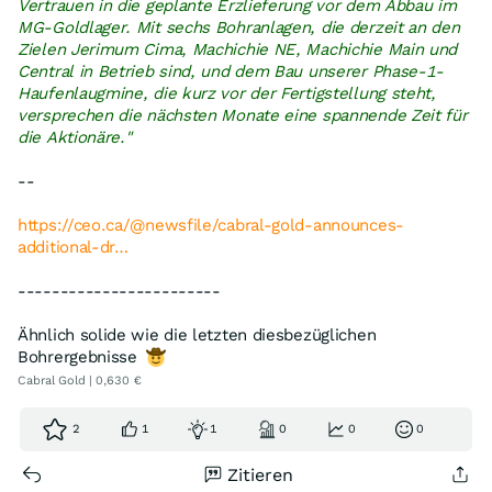
Vertrauen in die geplante Erzlieferung vor dem Abbau im
MG-Goldlager. Mit sechs Bohranlagen, die derzeit an den
Zielen Jerimum Cima, Machichie NE, Machichie Main und
Central in Betrieb sind, und dem Bau unserer Phase-1-
Haufenlaugmine, die kurz vor der Fertigstellung steht,
versprechen die nächsten Monate eine spannende Zeit für
die Aktionäre."
--
https://ceo.ca/@newsfile/cabral-gold-announces-
additional-dr…
------------------------
Ähnlich solide wie die letzten diesbezüglichen
Bohrergebnisse
Cabral Gold | 0,630 €
2
1
1
0
0
0
Zitieren