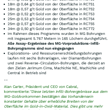
18m @ 0,64 g/t Gold von der Oberfläche in RC751
18m @ 0,57 g/t Gold von der Oberfläche in RC752
25m @ 0,52 g/t Gold von der Oberfläche in RC753
25m @ 0,53 g/t Gold von der Oberfläche in RC754
25m @ 0,57 g/t Gold von der Oberfläche in RC755
34m @ 0,50 g/t Gold von der Oberfläche in RC772
Im Rahmen dieses Programms wurden in MG Bohrungen
mit insgesamt 5.767 Metern in 165 Löchern durchgeführt.
Alle Assay-Ergebnisse des MG-Vorproduktions-Infill-
Bohrprogramms sind nun eingegangen
Explorations- und Ressourcenerschließungsbohrungen
laufen mit sechs Bohranlagen, vier Diamantbohrungen
und zwei Reverse-Circulation-Bohrungen, die derzeit an
den Zielen Jerimum Cima, Machichie NE, Machichie und
Central in Betrieb sind
--
Alan Carter, Präsident und CEO von Cabral,
kommentierte:
"Diese letzten Infill-Bohrergebnisse aus dem
MG-Goldvorkommen bestätigen das Vorhandensein
konstanter Gehalte über erhebliche Breiten von der
Oberfläche im Gold-in-Oxid-Material. Dies gibt uns mehr