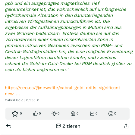
ppb und ein ausgeprägtes magnetisches Tief
gekennzeichnet ist, das wahrscheinlich auf umfangreiche
hydrothermale Alteration in den darunterliegenden
intrusiven Wirtsgesteinen zurückzuführen ist. Die
Ergebnisse der Aufklärungsübungen in Mutum sind aus
zwei Gründen bedeutsam. Erstens deuten sie auf das
Vorhandensein einer neuen mineralisierten Zone in
primären intrusiven Gesteinen zwischen den PDM- und
Central-Goldlagerstätten hin, die eine mögliche Erweiterung
dieser Lagerstätten darstellen könnte, und zweitens
scheint die Gold-in-Oxid-Decke bei PDM deutlich größer zu
sein als bisher angenommen."
https://ceo.ca/@newsfile/cabral-gold-drills-significant-
new-…
Cabral Gold | 0,558 €
0
0
0
0
0
0
Zitieren