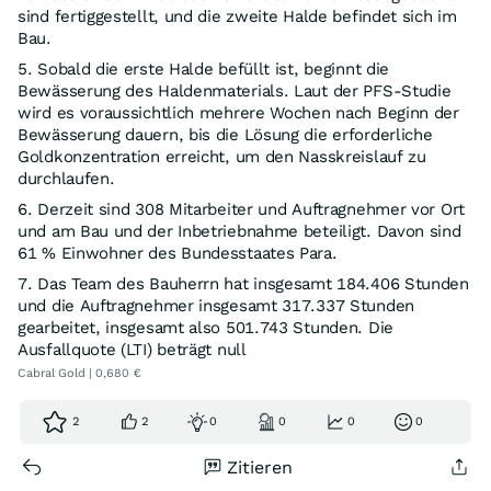
sind fertiggestellt, und die zweite Halde befindet sich im
Bau.
5. Sobald die erste Halde befüllt ist, beginnt die
Bewässerung des Haldenmaterials. Laut der PFS-Studie
wird es voraussichtlich mehrere Wochen nach Beginn der
Bewässerung dauern, bis die Lösung die erforderliche
Goldkonzentration erreicht, um den Nasskreislauf zu
durchlaufen.
6. Derzeit sind 308 Mitarbeiter und Auftragnehmer vor Ort
und am Bau und der Inbetriebnahme beteiligt. Davon sind
61 % Einwohner des Bundesstaates Para.
7. Das Team des Bauherrn hat insgesamt 184.406 Stunden
und die Auftragnehmer insgesamt 317.337 Stunden
gearbeitet, insgesamt also 501.743 Stunden. Die
Ausfallquote (LTI) beträgt null
Cabral Gold | 0,680 €
2
2
0
0
0
0
Zitieren