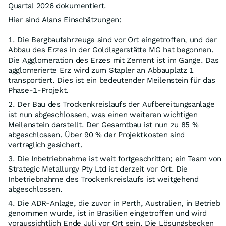
Quartal 2026 dokumentiert.
Hier sind Alans Einschätzungen:
1. Die Bergbaufahrzeuge sind vor Ort eingetroffen, und der
Abbau des Erzes in der Goldlagerstätte MG hat begonnen.
Die Agglomeration des Erzes mit Zement ist im Gange. Das
agglomerierte Erz wird zum Stapler an Abbauplatz 1
transportiert. Dies ist ein bedeutender Meilenstein für das
Phase-1-Projekt.
2. Der Bau des Trockenkreislaufs der Aufbereitungsanlage
ist nun abgeschlossen, was einen weiteren wichtigen
Meilenstein darstellt. Der Gesamtbau ist nun zu 85 %
abgeschlossen. Über 90 % der Projektkosten sind
vertraglich gesichert.
3. Die Inbetriebnahme ist weit fortgeschritten; ein Team von
Strategic Metallurgy Pty Ltd ist derzeit vor Ort. Die
Inbetriebnahme des Trockenkreislaufs ist weitgehend
abgeschlossen.
4. Die ADR-Anlage, die zuvor in Perth, Australien, in Betrieb
genommen wurde, ist in Brasilien eingetroffen und wird
voraussichtlich Ende Juli vor Ort sein. Die Lösungsbecken