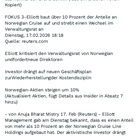
Kopiert)
FOKUS 3-Elliott baut über 10 Prozent der Anteile an
Norwegian Cruise auf und strebt einen Wechsel im
Verwaltungsrat an
Dienstag, 17.02.2026 18:18
Quelle: reuters.com
Elliott kritisiert den Verwaltungsrat von Norwegian
undfordertneue Direktoren
Investor drängt auf neuen Geschäftsplan
zurWiederherstellungder Kostendisziplin
Norwegian-Aktien steigen um 10%
(Aktualisiert Aktien, fügt Details aus Insider in Absatz 7
hinzu)
- von Anuja Bharat Mistry 17. Feb (Reuters) - Elliott
Management gab am Dienstag bekannt, dass es einen Anteil
von mehr als 10 Prozent an der Norwegian Cruise Line
Holdings aufgebaut hat. Der aktivistische Investor drängt