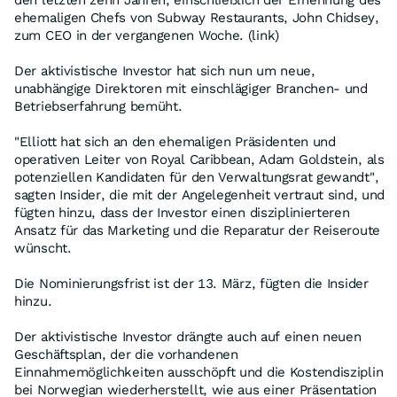
den letzten zehn Jahren, einschließlich der Ernennung des
ehemaligen Chefs von Subway Restaurants, John Chidsey,
zum CEO in der vergangenen Woche. (link)
Der aktivistische Investor hat sich nun um neue,
unabhängige Direktoren mit einschlägiger Branchen- und
Betriebserfahrung bemüht.
"Elliott hat sich an den ehemaligen Präsidenten und
operativen Leiter von Royal Caribbean, Adam Goldstein, als
potenziellen Kandidaten für den Verwaltungsrat gewandt",
sagten Insider, die mit der Angelegenheit vertraut sind, und
fügten hinzu, dass der Investor einen disziplinierteren
Ansatz für das Marketing und die Reparatur der Reiseroute
wünscht.
Die Nominierungsfrist ist der 13. März, fügten die Insider
hinzu.
Der aktivistische Investor drängte auch auf einen neuen
Geschäftsplan, der die vorhandenen
Einnahmemöglichkeiten ausschöpft und die Kostendisziplin
bei Norwegian wiederherstellt, wie aus einer Präsentation