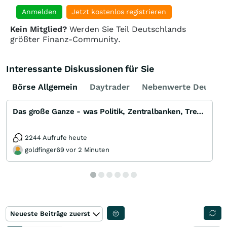
Anmelden
Jetzt kostenlos registrieren
Kein Mitglied?
Werden Sie Teil Deutschlands
größter Finanz-Community.
Interessante Diskussionen für Sie
Börse Allgemein
Daytrader
Nebenwerte Deutsch
Das große Ganze - was Politik, Zentralbanken, Trends, Medien und Gesellschaft mit Aktien, Rohstoffen
2244 Aufrufe heute
goldfinger69 vor 2 Minuten
Neueste Beiträge zuerst