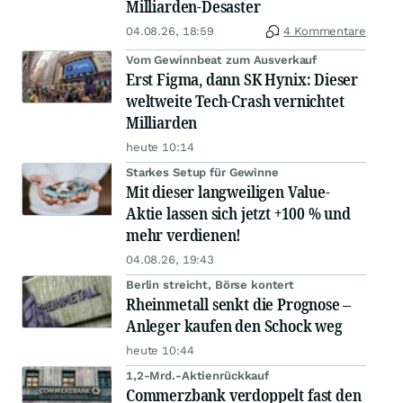
Milliarden-Desaster
04.08.26, 18:59
4 Kommentare
Vom Gewinnbeat zum Ausverkauf
Erst Figma, dann SK Hynix: Dieser
weltweite Tech-Crash vernichtet
Milliarden
heute 10:14
Starkes Setup für Gewinne
Mit dieser langweiligen Value-
Aktie lassen sich jetzt +100 % und
mehr verdienen!
04.08.26, 19:43
Berlin streicht, Börse kontert
Rheinmetall senkt die Prognose –
Anleger kaufen den Schock weg
heute 10:44
1,2-Mrd.-Aktienrückkauf
Commerzbank verdoppelt fast den