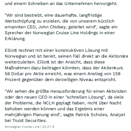
und einem Schreiben an das Unternehmen hervorgeht.
"Wir sind bestrebt, eine dauerhafte, langfristige
Wertschöpfung zu erzielen, die von unserem kürzlich
ernannten CEO, John Chidsey, geleitet wird", sagte ein
Sprecher der Norwegian Cruise Line Holdings in einer
Erklärung.
Elliott rechnet mit einer konstruktiven Lösung mit
Norwegian und ist bereit, seinen Fall direkt an die Aktionäre
weiterzuleiten. Elliott ist der Ansicht, dass diese
Maßnahmen dazu beitragen könnten, dass der Aktienkurs
56 Dollar pro Aktie erreicht, was einem Anstieg von 159
Prozent gegenüber dem derzeitigen Niveau entspricht.
"Wir sehen die größte Herausforderung für einen Aktivisten
oder den neuen CEO in einer "schnellen Lösung", da viele
der Probleme, die NCLH geplagt haben, nicht über Nacht
behoben werden können und das Ergebnis einer
mehrjährigen Planung sind", sagte Patrick Scholes, Analyst
bei Truist Securities.
Norwegian Cruise Line | 20,27 €