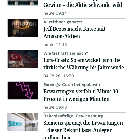
Gewinn – die Aktie schwankt wild
heute 09:14
Allzeithoch genutzt
Jeff Bezos macht Kasse mit
Amazon-Aktien
heute 11:15
Wie tief fällt sie noch?
Lira-Crash: So entwickelt sich die
türkische Währung bis Jahresende
04.08.26, 16:59
Earnings-Crash bei AppLovin
Erwartungen verfehlt: Minus 30
Prozent in wenigen Minuten!
heute 09:43
Rekordaufträge, Gewinnsprung
Siemens sprengt die Erwartungen
– dieser Rekord lässt Anleger
aufhorchen