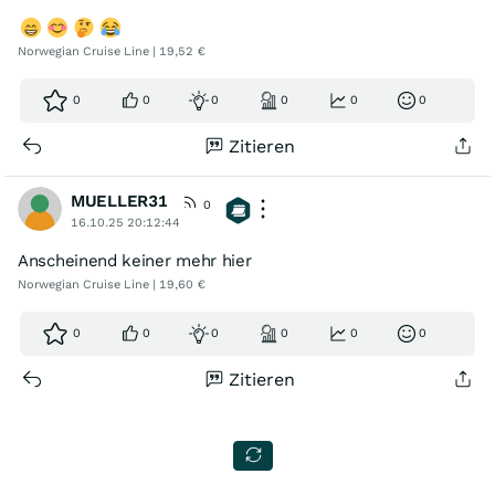
Norwegian Cruise Line | 19,52 €
0
0
0
0
0
0
Zitieren
MUELLER31
0
16.10.25 20:12:44
Anscheinend keiner mehr hier
Norwegian Cruise Line | 19,60 €
0
0
0
0
0
0
Zitieren