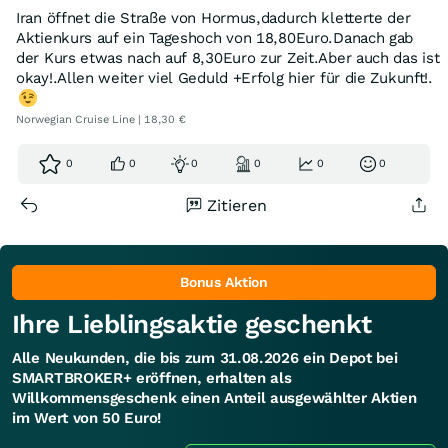
Iran öffnet die Straße von Hormus,dadurch kletterte der
Aktienkurs auf ein Tageshoch von 18,80Euro.Danach gab
der Kurs etwas nach auf 8,30Euro zur Zeit.Aber auch das ist
okay!.Allen weiter viel Geduld +Erfolg hier für die Zukunft!.
Norwegian Cruise Line | 18,30 €
0
0
0
0
0
0
Zitieren
Bonus Aktion
Ihre Lieblingsaktie geschenkt
Alle Neukunden, die bis zum 31.08.2026 ein Depot bei
SMARTBROKER+ eröffnen, erhalten als
Willkommensgeschenk einen Anteil ausgewählter Aktien
im Wert von 50 Euro!