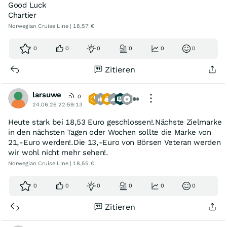
Good Luck
Chartier
Norwegian Cruise Line | 18,57 €
0
0
0
0
0
0
Zitieren
larsuwe
0
24.06.26 22:59:13
Heute stark bei 18,53 Euro geschlossen!.Nächste Zielmarke
in den nächsten Tagen oder Wochen sollte die Marke von
21,-Euro werden!.Die 13,-Euro von Börsen Veteran werden
wir wohl nicht mehr sehen!.
Norwegian Cruise Line | 18,55 €
0
0
0
0
0
0
Zitieren