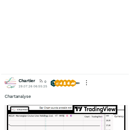
Chartier
0
29.07.26 06:55:25
Chartanalyse