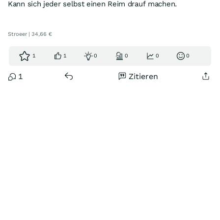
Kann sich jeder selbst einen Reim drauf machen.
Stroeer | 34,66 €
1
1
0
0
0
0
1
Zitieren