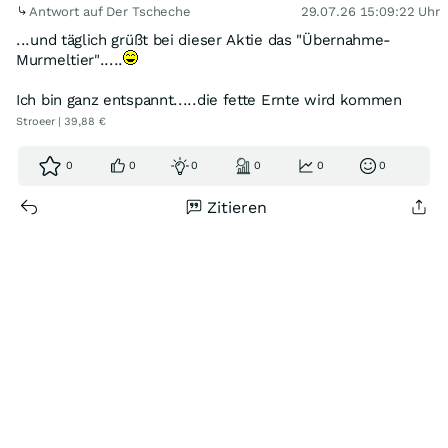
Antwort auf Der Tscheche
29.07.26 15:09:22 Uhr
...und täglich grüßt bei dieser Aktie das "Übernahme-
Murmeltier".....
Ich bin ganz entspannt.....die fette Ernte wird kommen
Stroeer | 39,88 €
0
0
0
0
0
0
Zitieren