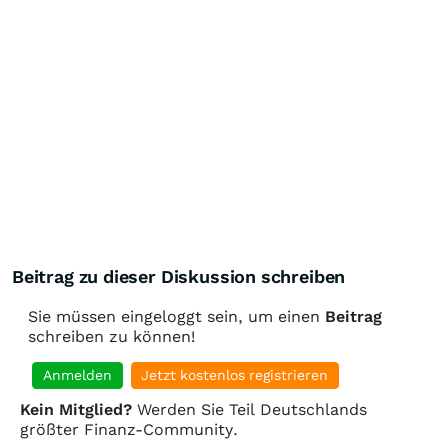
Beitrag zu dieser Diskussion schreiben
Sie müssen eingeloggt sein, um einen
Beitrag
schreiben zu können!
Anmelden
Jetzt kostenlos registrieren
Kein Mitglied?
Werden Sie Teil Deutschlands
größter Finanz-Community.