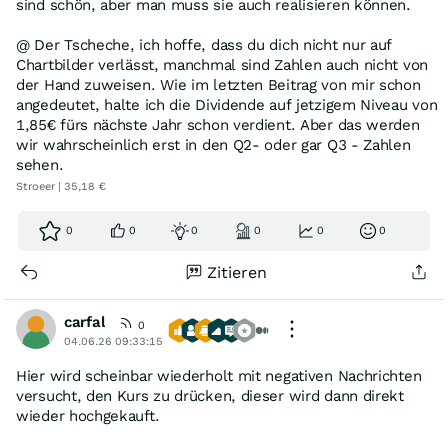
sind schön, aber man muss sie auch realisieren können.
@ Der Tscheche, ich hoffe, dass du dich nicht nur auf
Chartbilder verlässt, manchmal sind Zahlen auch nicht von
der Hand zuweisen. Wie im letzten Beitrag von mir schon
angedeutet, halte ich die Dividende auf jetzigem Niveau von
1,85€ fürs nächste Jahr schon verdient. Aber das werden
wir wahrscheinlich erst in den Q2- oder gar Q3 - Zahlen
sehen.
Stroeer | 35,18 €
0
0
0
0
0
0
Zitieren
carfal
0
04.06.26 09:33:15
Hier wird scheinbar wiederholt mit negativen Nachrichten
versucht, den Kurs zu drücken, dieser wird dann direkt
wieder hochgekauft.