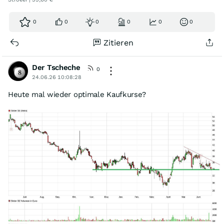
0
0
0
0
0
0
Zitieren
Der Tscheche
0
24.06.26 10:08:28
Heute mal wieder optimale Kaufkurse?