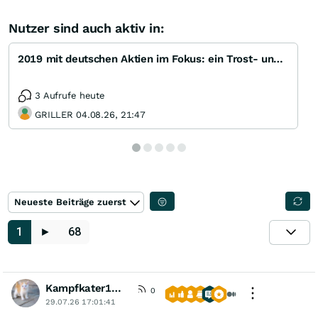
Nutzer sind auch aktiv in:
2019 mit deutschen Aktien im Fokus: ein Trost- und Bittsteller-Thread
3 Aufrufe heute
GRILLER 04.08.26, 21:47
Neueste Beiträge zuerst
1
►
68
Kampfkater1969
0
29.07.26 17:01:41