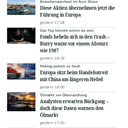
Branchenwechsel im Euro Stoxx
Diese Aktien übernehmen jetzt die
Führung in Europa
gestern 17:28
Das Top könnte schon da sein
Fonds hebeln sich in den Crash –
Burry warnt vor einem Absturz
wie 1987
gestern 18:29
Peking pokert zu hoch
Europa sitzt beim Handelsstreit
mit China am längeren Hebel
gestern 18:00
Ölmarkt vor Überraschung
Analysten erwarten Rückgang –
doch diese Daten warnen den
Ölmarkt
gestern 17:00