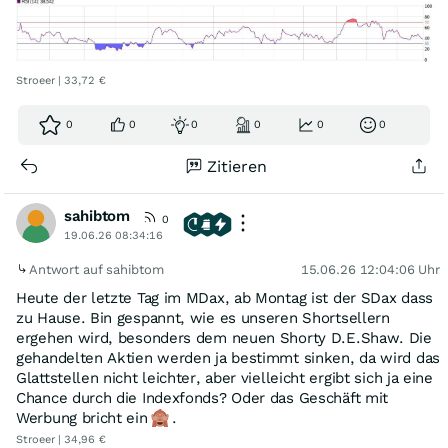
Stroeer | 33,72 €
0
0
0
0
0
0
Zitieren
sahibtom
0
19.06.26 08:34:16
Antwort auf sahibtom
15.06.26 12:04:06 Uhr
Heute der letzte Tag im MDax, ab Montag ist der SDax dass
zu Hause. Bin gespannt, wie es unseren Shortsellern
ergehen wird, besonders dem neuen Shorty D.E.Shaw. Die
gehandelten Aktien werden ja bestimmt sinken, da wird das
Glattstellen nicht leichter, aber vielleicht ergibt sich ja eine
Chance durch die Indexfonds? Oder das Geschäft mit
Werbung bricht ein
.
Stroeer | 34,96 €