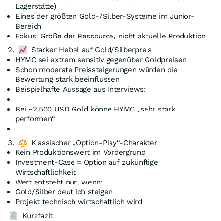
Lagerstätte)
Eines der größten Gold-/Silber-Systeme im Junior-
Bereich
Fokus: Größe der Ressource, nicht aktuelle Produktion
2.
Starker Hebel auf Gold/Silberpreis
HYMC sei extrem sensitiv gegenüber Goldpreisen
Schon moderate Preissteigerungen würden die
Bewertung stark beeinflussen
Beispielhafte Aussage aus Interviews:
Bei ~2.500 USD Gold könne HYMC „sehr stark
performen“
3.
Klassischer „Option-Play“-Charakter
Kein Produktionswert im Vordergrund
Investment-Case = Option auf zukünftige
Wirtschaftlichkeit
Wert entsteht nur, wenn:
Gold/Silber deutlich steigen
Projekt technisch wirtschaftlich wird
Kurzfazit