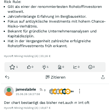
Rick Rule:
Gilt als einer der renommiertesten Rohstoffinvestoren
weltweit.
Jahrzehntelange Erfahrung im Bergbausektor.
Fokus auf antizyklische Investments mit hohem Chance-
Risiko-Verhältnis.
Bekannt für gründliche Unternehmensanalysen und
Kapitaldisziplin.
Hat in der Vergangenheit zahlreiche erfolgreiche
Rohstoffinvestments früh erkannt.
Hycroft Mining Holding (A) | 20,16 €
1
0
1
0
0
0
Zitieren
jameslabrie
0
25.06.26 16:27:58
Der chart bestaetigt das bisher net.auch rr irrt oft
Hycroft Mining Holding (A) | 19,67 €