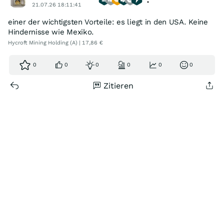
21.07.26 18:11:41
einer der wichtigsten Vorteile: es liegt in den USA. Keine
Hindernisse wie Mexiko.
Hycroft Mining Holding (A) | 17,86 €
0
0
0
0
0
0
Zitieren