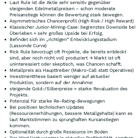
Laut Rule ist die Aktie sehr sensitiv gegenüber
steigenden Edelmetallpreisen – schon moderate
Preisanstiege können die Bewertung stark bewegen.
Asymmetrisches Chancenprofil (High Risk / High Reward)
Klassischer Junior-Mining-Case: begrenztes Downside bei
Überleben + sehr großes Upside bei Erfolg.
Befindet sich im „richtigen“ Entwicklungsstadium
(Lassonde Curve)
Rick Rule bevorzugt oft Projekte, die bereits entdeckt
sind, aber noch nicht voll produziert → Markt ist oft
uninteressiert oder skeptisch, was Chancen schafft.
Metallpreis als Haupttreiber (Makro-Call statt Operatives)
Investmentthese basiert weniger auf aktueller
Produktion, sondern auf der Annahme:
steigende Gold-/Silberpreise = starke Revaluation des
Projekts.
Potenzial für starke Re-Rating-Bewegungen
Bei positiven technischen Updates
(Ressourcenerhöhungen, bessere Metallgehalte) kann es
laut Marktstimmen zu sprunghaften Kursanstiegen
kommen.
Optionalität durch große Ressource im Boden