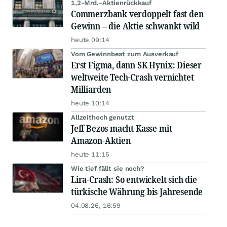
1,2-Mrd.-Aktienrückkauf
Commerzbank verdoppelt fast den
Gewinn – die Aktie schwankt wild
heute 09:14
Vom Gewinnbeat zum Ausverkauf
Erst Figma, dann SK Hynix: Dieser
weltweite Tech-Crash vernichtet
Milliarden
heute 10:14
Allzeithoch genutzt
Jeff Bezos macht Kasse mit
Amazon-Aktien
heute 11:15
Wie tief fällt sie noch?
Lira-Crash: So entwickelt sich die
türkische Währung bis Jahresende
04.08.26, 16:59