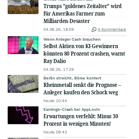
Trumps "goldenes Zeitalter" wird
für Amerikas Farmer zum
Milliarden-Desaster
04.08.26, 18:59
4 Kommentare
Wenn Anleger Cash brauchen
Selbst Aktien von KI-Gewinnern
könnten 80 Prozent crashen, warnt
Ray Dalio
04.08.26, 17:29
Berlin streicht, Börse kontert
Rheinmetall senkt die Prognose –
Anleger kaufen den Schock weg
heute 10:44
Earnings-Crash bei AppLovin
Erwartungen verfehlt: Minus 30
Prozent in wenigen Minuten!
heute 09:43