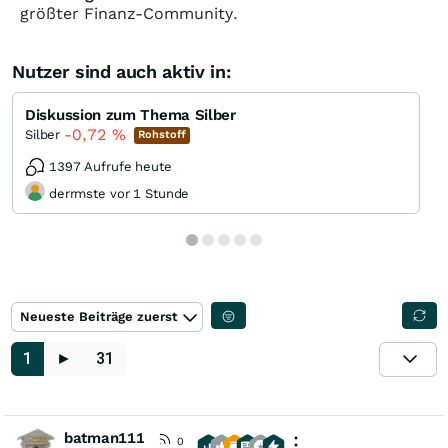
größter Finanz-Community.
Nutzer sind auch aktiv in:
Diskussion zum Thema Silber
-0,72
%
Silber
Rohstoff
1397 Aufrufe heute
derrmste vor 1 Stunde
Neueste Beiträge zuerst
1
►
31
batman111
0