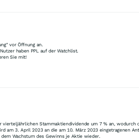
ung" vor Öffnung an.
Nutzer haben PPL auf der Watchlist.
ren Sie mit!
 vierteljährlichen Stammaktiendividende um 7 % an, wodurch di
rd am 3. April 2023 an die am 10. März 2023 eingetragenen Ant
t dem Wachstum des Gewinns je Aktie wieder.