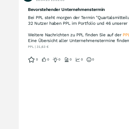
Bevorstehender Unternehmenstermin
Bei PPL steht morgen der Termin "Quartalsmitteil
32 Nutzer haben PPL im Portfolio und 46 unserer 
Weitere Nachrichten zu PPL finden Sie auf der
PPL
Eine Übersicht aller Unternehmenstermine finde
PPL | 31,63 €
0
0
0
0
0
0