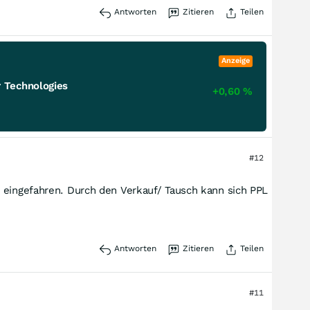
Antworten
Zitieren
Teilen
Anzeige
 Technologies
+0,60
%
#12
e eingefahren. Durch den Verkauf/ Tausch kann sich PPL
Antworten
Zitieren
Teilen
#11