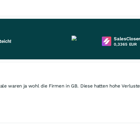
SalesCloser
eich!
0,3365
EUR
ale waren ja wohl die Firmen in GB. Diese hatten hohe Verlust