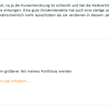
, na ja die Kursentwicklung ist schlecht und hat die Nettoerträg
h sie entsorgen. Eine gute Dividendenaktie hat auch eine stetige
wahrscheinlich mehr ausschütten als sie verdienen in diesem Ja
ein größerer Teil meines Portfolios werden
n-ppl-erhalten-…