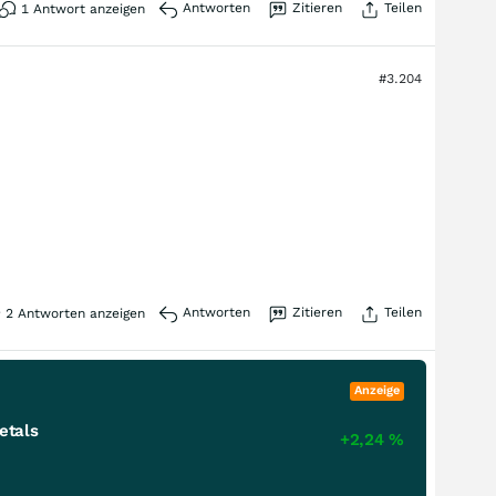
Antworten
Zitieren
Teilen
1
Antwort anzeigen
#3.204
Antworten
Zitieren
Teilen
2
Antworten anzeigen
Anzeige
etals
+2,24
%