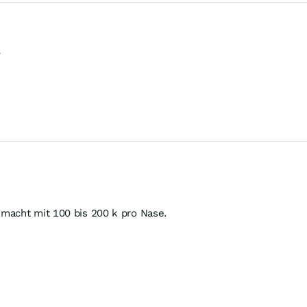
r
macht mit 100 bis 200 k pro Nase.