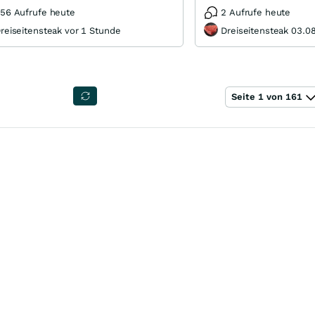
56 Aufrufe heute
2 Aufrufe heute
reiseitensteak vor 1 Stunde
Dreiseitensteak 03.0
Seite 1 von 161