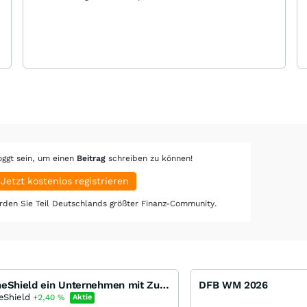
oggt sein, um einen
Beitrag
schreiben zu können!
Jetzt kostenlos registrieren
den Sie Teil Deutschlands größter Finanz-Community.
DroneShield ein Unternehmen mit Zukunft?
DFB WM 2026
eShield
+2,40
%
Aktie