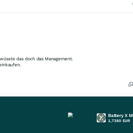
, wüsste das doch das Management.
einkaufen.
Battery X M
1,7380
EUR