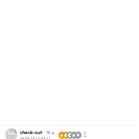
check-out
0
24.09.25 12:47:17