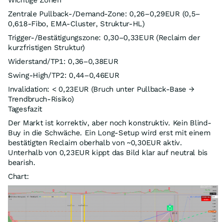
Wichtige Zonen
Zentrale Pullback-/Demand-Zone: 0,26–0,29EUR (0,5–
0,618-Fibo, EMA-Cluster, Struktur-HL)
Trigger-/Bestätigungszone: 0,30–0,33EUR (Reclaim der
kurzfristigen Struktur)
Widerstand/TP1: 0,36–0,38EUR
Swing-High/TP2: 0,44–0,46EUR
Invalidation: < 0,23EUR (Bruch unter Pullback-Base →
Trendbruch-Risiko)
Tagesfazit
Der Markt ist korrektiv, aber noch konstruktiv. Kein Blind-
Buy in die Schwäche. Ein Long-Setup wird erst mit einem
bestätigten Reclaim oberhalb von ~0,30EUR aktiv.
Unterhalb von 0,23EUR kippt das Bild klar auf neutral bis
bearish.
Chart: