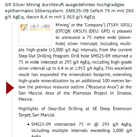
GR Silver Mining durchteuft ausgedehntes hochgradiges
epithermales Silbersystem. SMS25-09 liefert 75 m mit 293
g/t AgEq, davon 6,4 m mit 1.915 g/t AgEq