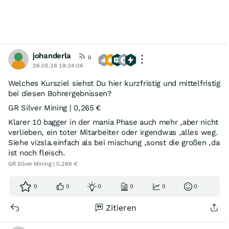
johanderla
0
26.05.26 19:34:06
Welches Kursziel siehst Du hier kurzfristig und mittelfristig
bei diesen Bohrergebnissen?
GR Silver Mining | 0,265 €
Klarer 10 bagger in der mania Phase auch mehr ,aber nicht
verlieben, ein toter Mitarbeiter oder irgendwas ,alles weg.
Siehe vizsla.einfach als bei mischung ,sonst die großen ,da
ist noch fleisch.
GR Silver Mining | 0,266 €
0
0
0
0
0
0
Zitieren