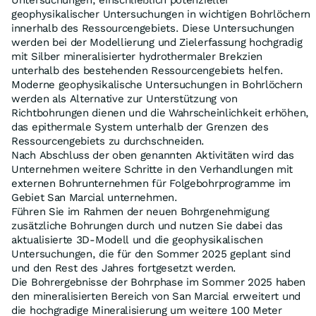
geophysikalischer Untersuchungen in wichtigen Bohrlöchern
innerhalb des Ressourcengebiets. Diese Untersuchungen
werden bei der Modellierung und Zielerfassung hochgradig
mit Silber mineralisierter hydrothermaler Brekzien
unterhalb des bestehenden Ressourcengebiets helfen.
Moderne geophysikalische Untersuchungen in Bohrlöchern
werden als Alternative zur Unterstützung von
Richtbohrungen dienen und die Wahrscheinlichkeit erhöhen,
das epithermale System unterhalb der Grenzen des
Ressourcengebiets zu durchschneiden.
Nach Abschluss der oben genannten Aktivitäten wird das
Unternehmen weitere Schritte in den Verhandlungen mit
externen Bohrunternehmen für Folgebohrprogramme im
Gebiet San Marcial unternehmen.
Führen Sie im Rahmen der neuen Bohrgenehmigung
zusätzliche Bohrungen durch und nutzen Sie dabei das
aktualisierte 3D-Modell und die geophysikalischen
Untersuchungen, die für den Sommer 2025 geplant sind
und den Rest des Jahres fortgesetzt werden.
Die Bohrergebnisse der Bohrphase im Sommer 2025 haben
den mineralisierten Bereich von San Marcial erweitert und
die hochgradige Mineralisierung um weitere 100 Meter