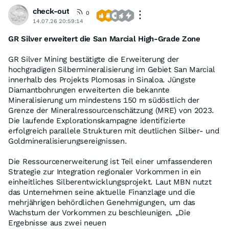
check-out
0
14.07.26 20:59:14
GR Silver erweitert die San Marcial High-Grade Zone
GR Silver Mining bestätigte die Erweiterung der
hochgradigen Silbermineralisierung im Gebiet San Marcial
innerhalb des Projekts Plomosas in Sinaloa. Jüngste
Diamantbohrungen erweiterten die bekannte
Mineralisierung um mindestens 150 m südöstlich der
Grenze der Mineralressourcenschätzung (MRE) von 2023.
Die laufende Explorationskampagne identifizierte
erfolgreich parallele Strukturen mit deutlichen Silber- und
Goldmineralisierungsereignissen.
Die Ressourcenerweiterung ist Teil einer umfassenderen
Strategie zur Integration regionaler Vorkommen in ein
einheitliches Silberentwicklungsprojekt. Laut MBN nutzt
das Unternehmen seine aktuelle Finanzlage und die
mehrjährigen behördlichen Genehmigungen, um das
Wachstum der Vorkommen zu beschleunigen. „Die
Ergebnisse aus zwei neuen