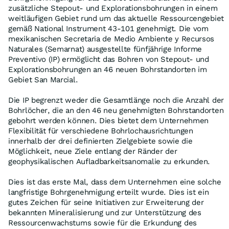
zusätzliche Stepout- und Explorationsbohrungen in einem
weitläufigen Gebiet rund um das aktuelle Ressourcengebiet
gemäß National Instrument 43-101 genehmigt. Die vom
mexikanischen Secretaria de Medio Ambiente y Recursos
Naturales (Semarnat) ausgestellte fünfjährige Informe
Preventivo (IP) ermöglicht das Bohren von Stepout- und
Explorationsbohrungen an 46 neuen Bohrstandorten im
Gebiet San Marcial.
Die IP begrenzt weder die Gesamtlänge noch die Anzahl der
Bohrlöcher, die an den 46 neu genehmigten Bohrstandorten
gebohrt werden können. Dies bietet dem Unternehmen
Flexibilität für verschiedene Bohrlochausrichtungen
innerhalb der drei definierten Zielgebiete sowie die
Möglichkeit, neue Ziele entlang der Ränder der
geophysikalischen Aufladbarkeitsanomalie zu erkunden.
Dies ist das erste Mal, dass dem Unternehmen eine solche
langfristige Bohrgenehmigung erteilt wurde. Dies ist ein
gutes Zeichen für seine Initiativen zur Erweiterung der
bekannten Mineralisierung und zur Unterstützung des
Ressourcenwachstums sowie für die Erkundung des