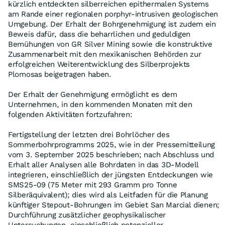
kürzlich entdeckten silberreichen epithermalen Systems
am Rande einer regionalen porphyr-intrusiven geologischen
Umgebung. Der Erhalt der Bohrgenehmigung ist zudem ein
Beweis dafür, dass die beharrlichen und geduldigen
Bemühungen von GR Silver Mining sowie die konstruktive
Zusammenarbeit mit den mexikanischen Behörden zur
erfolgreichen Weiterentwicklung des Silberprojekts
Plomosas beigetragen haben.
Der Erhalt der Genehmigung ermöglicht es dem
Unternehmen, in den kommenden Monaten mit den
folgenden Aktivitäten fortzufahren:
Fertigstellung der letzten drei Bohrlöcher des
Sommerbohrprogramms 2025, wie in der Pressemitteilung
vom 3. September 2025 beschrieben; nach Abschluss und
Erhalt aller Analysen alle Bohrdaten in das 3D-Modell
integrieren, einschließlich der jüngsten Entdeckungen wie
SMS25-09 (75 Meter mit 293 Gramm pro Tonne
Silberäquivalent); dies wird als Leitfaden für die Planung
künftiger Stepout-Bohrungen im Gebiet San Marcial dienen;
Durchführung zusätzlicher geophysikalischer
Untersuchungen, einschließlich potenzieller