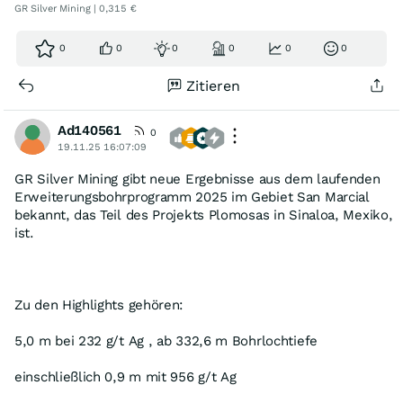
GR Silver Mining | 0,315 €
0
0
0
0
0
0
Zitieren
Ad140561
0
19.11.25 16:07:09
GR Silver Mining gibt neue Ergebnisse aus dem laufenden
Erweiterungsbohrprogramm 2025 im Gebiet San Marcial
bekannt, das Teil des Projekts Plomosas in Sinaloa, Mexiko,
ist.
Zu den Highlights gehören:
5,0 m bei 232 g/t Ag , ab 332,6 m Bohrlochtiefe
einschließlich 0,9 m mit 956 g/t Ag