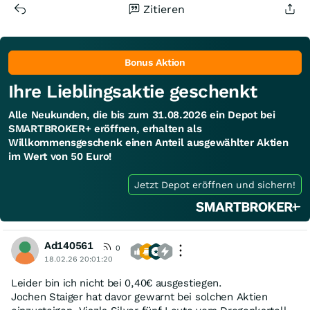
Zitieren
Bonus Aktion
Ihre Lieblingsaktie geschenkt
Alle Neukunden, die bis zum 31.08.2026 ein Depot bei
SMARTBROKER+ eröffnen, erhalten als
Willkommensgeschenk einen Anteil ausgewählter Aktien
im Wert von 50 Euro!
Jetzt Depot eröffnen und sichern!
Ad140561
0
18.02.26 20:01:20
Leider bin ich nicht bei 0,40€ ausgestiegen.
Jochen Staiger hat davor gewarnt bei solchen Aktien