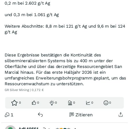
0,2 m bei 2.602 g/t Ag
und 0,3 m bei 1.061 g/t Ag
Weitere Abschnitte: 8,8 m bei 121 g/t Ag und 9,6 m bei 124
g/t Ag
Diese Ergebnisse bestätigen die Kontinuität des
silbermineralisierten Systems bis zu 400 m unter der
Oberfläche und über das derzeitige Ressourcengebiet San
Marcial hinaus. Für das erste Halbjahr 2026 ist ein
umfangreiches Erweiterungsbohrprogramm geplant, um das
Ressourcenwachstum zu unterstützen.
GR Silver Mining | 0,172 €
0
0
0
0
0
0
1
Zitieren
Ad140561