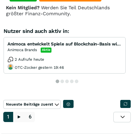
Kein Mitglied?
Werden Sie Teil Deutschlands
größter Finanz-Community.
Nutzer sind auch aktiv in:
Animoca entwickelt Spiele auf Blockchain-Basis wie CryptoKitties,Crazy Defense Heroes auf Weltniveau
Animoca Brands
Aktie
2 Aufrufe heute
OTC-Zocker gestern 19:46
Neueste Beiträge zuerst
1
►
6