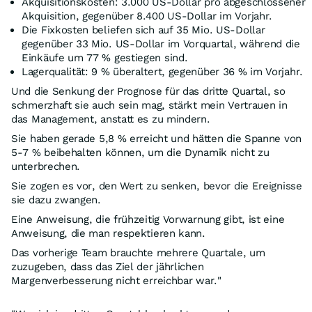
Akquisitionskosten: 3.000 US-Dollar pro abgeschlossener
Akquisition, gegenüber 8.400 US-Dollar im Vorjahr.
Die Fixkosten beliefen sich auf 35 Mio. US-Dollar
gegenüber 33 Mio. US-Dollar im Vorquartal, während die
Einkäufe um 77 % gestiegen sind.
Lagerqualität: 9 % überaltert, gegenüber 36 % im Vorjahr.
Und die Senkung der Prognose für das dritte Quartal, so
schmerzhaft sie auch sein mag, stärkt mein Vertrauen in
das Management, anstatt es zu mindern.
Sie haben gerade 5,8 % erreicht und hätten die Spanne von
5-7 % beibehalten können, um die Dynamik nicht zu
unterbrechen.
Sie zogen es vor, den Wert zu senken, bevor die Ereignisse
sie dazu zwangen.
Eine Anweisung, die frühzeitig Vorwarnung gibt, ist eine
Anweisung, die man respektieren kann.
Das vorherige Team brauchte mehrere Quartale, um
zuzugeben, dass das Ziel der jährlichen
Margenverbesserung nicht erreichbar war."