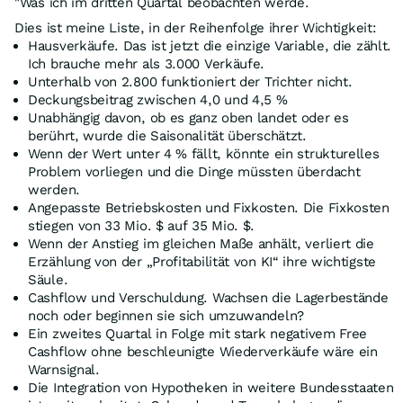
"Was ich im dritten Quartal beobachten werde.
Dies ist meine Liste, in der Reihenfolge ihrer Wichtigkeit:
Hausverkäufe. Das ist jetzt die einzige Variable, die zählt.
Ich brauche mehr als 3.000 Verkäufe.
Unterhalb von 2.800 funktioniert der Trichter nicht.
Deckungsbeitrag zwischen 4,0 und 4,5 %
Unabhängig davon, ob es ganz oben landet oder es
berührt, wurde die Saisonalität überschätzt.
Wenn der Wert unter 4 % fällt, könnte ein strukturelles
Problem vorliegen und die Dinge müssten überdacht
werden.
Angepasste Betriebskosten und Fixkosten. Die Fixkosten
stiegen von 33 Mio. $ auf 35 Mio. $.
Wenn der Anstieg im gleichen Maße anhält, verliert die
Erzählung von der „Profitabilität von KI“ ihre wichtigste
Säule.
Cashflow und Verschuldung. Wachsen die Lagerbestände
noch oder beginnen sie sich umzuwandeln?
Ein zweites Quartal in Folge mit stark negativem Free
Cashflow ohne beschleunigte Wiederverkäufe wäre ein
Warnsignal.
Die Integration von Hypotheken in weitere Bundesstaaten