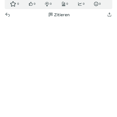
0
0
0
0
0
0
Zitieren