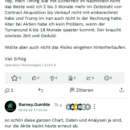
Yep, mein Timing war mit Sicherheit im Nachhinein nicht
das Beste weil ich 2 bis 3 Monate mehr im Zeitstrahl von
Contract Akquisition bis Verkauf nicht mit einberechnet
habe und Trump im Iran auch nicht in der Rechnung hatte.
Aber bei Aktien habe ich kein Problem, wenn der
Turnaround 6 bis 18 Monate spaeter kommt. Der braucht
sowieso Zeit und Geduld.
Wollte aber auch nicht das Risiko eingehen hinterherlaufen.
Viel Erfolg
Opendoor Technologies | 3,034 €
0
0
0
0
0
0
1
Zitieren
Barney.Gumble
0
06.08.26 17:15:44
so schön diese ganzen Chart, Daten und Analysen ja sind,
nur die Aktie kackt heute erneut ab.