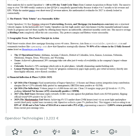
Opendoor Technologies | 3,222 €
0
0
0
0
0
0