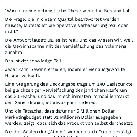
"Warum meine optimistische These weiterhin Bestand hat:
Die Frage, die in diesem Quartal beantwortet werden
musste, lautete: Ist die operative Verbesserung real oder
nicht?
Die Antwort lautet: Ja, es ist real, und das wissen wir, weil
die Gewinnspanne mit der Vervielfachung des Volumens
zunahm .
Das ist der schwierige Teil.
Jeder kann Gewinn erzielen, indem er vier ausgewählte
Häuser verkauft.
Eine Steigerung des Deckungsbeitrags um 140 Basispunkte
bei gleichzeitiger Vervielfachung der jährlichen Käufe um
das 2,5-Fache, und das im schlimmsten Immobilienmarkt
seit Generationen, ist etwas ganz anderes.
Und die Tatsache, dass dafür nur 5 Millionen Dollar
Marketingbudget statt 81 Millionen Dollar ausgegeben
werden, zeigt, dass sich das Produkt von selbst durchsetzt.
Die drei Säulen der „Wende“ werden durch Daten bestätigt: