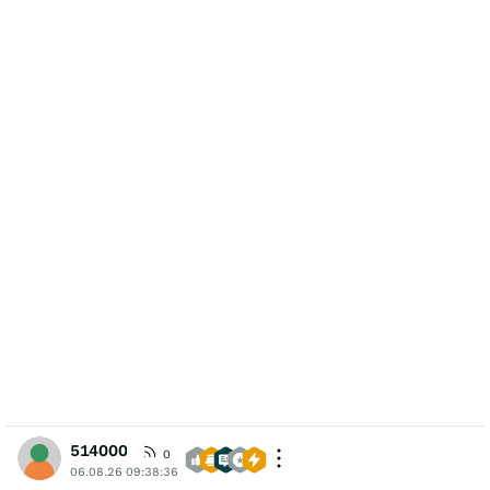
514000
0
06.08.26 09:38:36