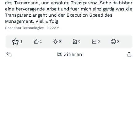
des Turnaround, und absolute Transparenz. Sehe da bisher
eine hervoragende Arbeit und fuer mich einzigartig was die
Transparenz angeht und der Execution Speed des
Management. Viel Erfolg
Opendoor Technologies | 3,222 €
1
1
0
0
0
0
Zitieren