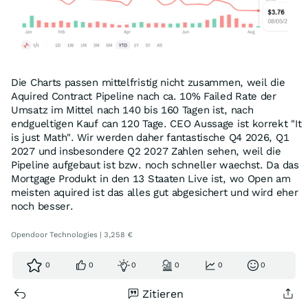
Die Charts passen mittelfristig nicht zusammen, weil die
Aquired Contract Pipeline nach ca. 10% Failed Rate der
Umsatz im Mittel nach 140 bis 160 Tagen ist, nach
endgueltigen Kauf can 120 Tage. CEO Aussage ist korrekt "It
is just Math". Wir werden daher fantastische Q4 2026, Q1
2027 und insbesondere Q2 2027 Zahlen sehen, weil die
Pipeline aufgebaut ist bzw. noch schneller waechst. Da das
Mortgage Produkt in den 13 Staaten Live ist, wo Open am
meisten aquired ist das alles gut abgesichert und wird eher
noch besser.
Opendoor Technologies | 3,258 €
0
0
0
0
0
0
Zitieren