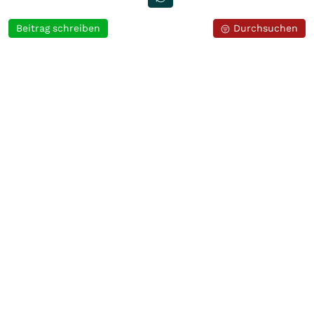
Beitrag schreiben
Durchsuchen