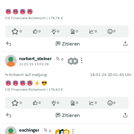
CIE Financiere Richemont | 176,78 €
0
0
0
0
0
0
Zitieren
norbert_steiner
0
22.01.25 13:02:28
Antwort auf matjung
18.01.24 20:01:45 Uhr
CIE Financiere Richemont | 176,83 €
0
0
0
0
0
0
Zitieren
eschinger
0