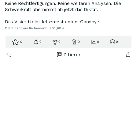
​Keine Rechtfertigungen. Keine weiteren Analysen. Die
Schwerkraft übernimmt ab jetzt das Diktat.
​Das Visier bleibt felsenfest unten. Goodbye.
CIE Financiere Richemont | 201,60 €
0
0
0
0
0
0
Zitieren