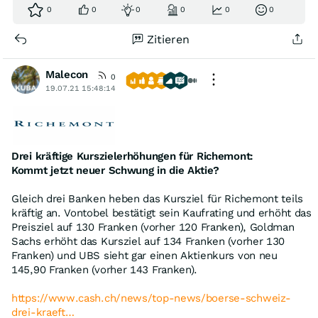
0
0
0
0
0
0
Zitieren
Malecon
0
19.07.21 15:48:14
Drei kräftige Kurszielerhöhungen für Richemont:
Kommt jetzt neuer Schwung in die Aktie?
Gleich drei Banken heben das Kursziel für Richemont teils
kräftig an. Vontobel bestätigt sein Kaufrating und erhöht das
Preisziel auf 130 Franken (vorher 120 Franken), Goldman
Sachs erhöht das Kursziel auf 134 Franken (vorher 130
Franken) und UBS sieht gar einen Aktienkurs von neu
145,90 Franken (vorher 143 Franken).
https://www.cash.ch/news/top-news/boerse-schweiz-
drei-kraeft…