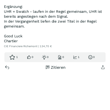
Ergänzung:
UHR = Swatch - laufen in der Regel gemeinsam, UHR ist
bereits angestiegen nach dem Signal.
In der Vergangenheit liefen die zwei Titel in der Regel
gemeinsam.
Good Luck
Chartier
CIE Financiere Richemont | 134,70 €
1
0
0
0
1
0
Zitieren