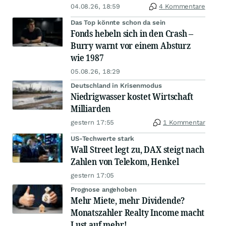
04.08.26, 18:59
4 Kommentare
Das Top könnte schon da sein
Fonds hebeln sich in den Crash –
Burry warnt vor einem Absturz
wie 1987
05.08.26, 18:29
Deutschland in Krisenmodus
Niedrigwasser kostet Wirtschaft
Milliarden
gestern 17:55
1 Kommentar
US-Techwerte stark
Wall Street legt zu, DAX steigt nach
Zahlen von Telekom, Henkel
gestern 17:05
Prognose angehoben
Mehr Miete, mehr Dividende?
Monatszahler Realty Income macht
Lust auf mehr!