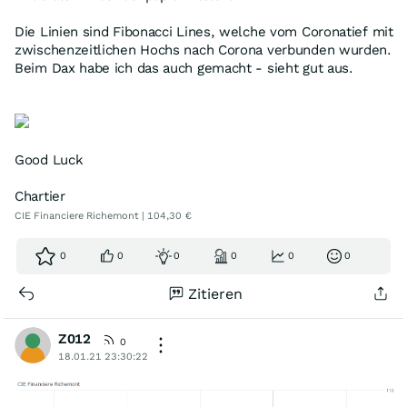
Die Linien sind Fibonacci Lines, welche vom Coronatief mit
zwischenzeitlichen Hochs nach Corona verbunden wurden.
Beim Dax habe ich das auch gemacht - sieht gut aus.
Good Luck
Chartier
CIE Financiere Richemont | 104,30 €
0
0
0
0
0
0
Zitieren
Z012
0
18.01.21 23:30:22