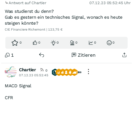
Antwort auf Chartier
07.12.23 05:52:45 Uhr
Was studierst du denn?
Gab es gestern ein technisches Signal, wonach es heute
steigen könnte?
CIE Financiere Richemont | 123,75 €
0
0
0
0
0
0
1
Zitieren
Chartier
0
07.12.23 05:52:45
MACD Signal
CFR