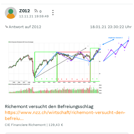
Z012
0
12.11.21 19:59:49
Antwort auf Z012
18.01.21 23:30:22 Uhr
Richemont versucht den Befreiungsschlag
https://www.nzz.ch/wirtschaft/richemont-versucht-den-
befreiu…
CIE Financiere Richemont | 129,43 €