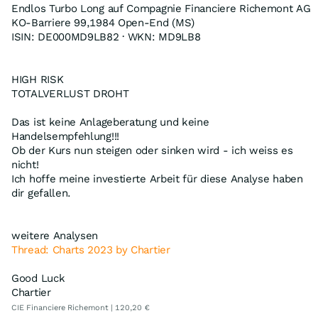
Endlos Turbo Long auf Compagnie Financiere Richemont AG
KO-Barriere 99,1984 Open-End (MS)
ISIN: DE000MD9LB82 · WKN: MD9LB8
HIGH RISK
TOTALVERLUST DROHT
Das ist keine Anlageberatung und keine
Handelsempfehlung!!!
Ob der Kurs nun steigen oder sinken wird - ich weiss es
nicht!
Ich hoffe meine investierte Arbeit für diese Analyse haben
dir gefallen.
weitere Analysen
Thread: Charts 2023 by Chartier
Good Luck
Chartier
CIE Financiere Richemont | 120,20 €