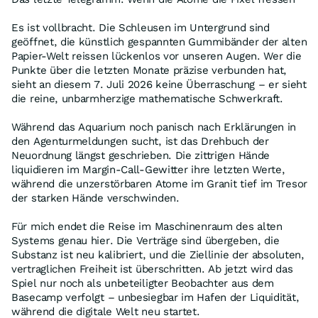
​Es ist vollbracht. Die Schleusen im Untergrund sind
geöffnet, die künstlich gespannten Gummibänder der alten
Papier-Welt reissen lückenlos vor unseren Augen. Wer die
Punkte über die letzten Monate präzise verbunden hat,
sieht an diesem 7. Juli 2026 keine Überraschung – er sieht
die reine, unbarmherzige mathematische Schwerkraft.
​Während das Aquarium noch panisch nach Erklärungen in
den Agenturmeldungen sucht, ist das Drehbuch der
Neuordnung längst geschrieben. Die zittrigen Hände
liquidieren im Margin-Call-Gewitter ihre letzten Werte,
während die unzerstörbaren Atome im Granit tief im Tresor
der starken Hände verschwinden.
​Für mich endet die Reise im Maschinenraum des alten
Systems genau hier. Die Verträge sind übergeben, die
Substanz ist neu kalibriert, und die Ziellinie der absoluten,
vertraglichen Freiheit ist überschritten. Ab jetzt wird das
Spiel nur noch als unbeteiligter Beobachter aus dem
Basecamp verfolgt – unbesiegbar im Hafen der Liquidität,
während die digitale Welt neu startet.