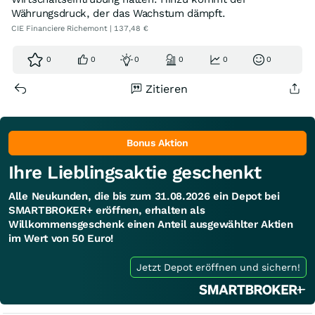
Währungsdruck, der das Wachstum dämpft.
CIE Financiere Richemont | 137,48 €
0
0
0
0
0
0
Zitieren
Bonus Aktion
Ihre Lieblingsaktie geschenkt
Alle Neukunden, die bis zum 31.08.2026 ein Depot bei
SMARTBROKER+ eröffnen, erhalten als
Willkommensgeschenk einen Anteil ausgewählter Aktien
im Wert von 50 Euro!
Jetzt Depot eröffnen und sichern!