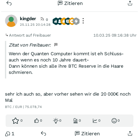
Zitieren
kingder
0
25.11.25 20:14:28
Antwort auf Freibauer
10.03.25 09:16:38 Uhr
Zitat von Freibauer:
Wenn der Quanten Computer kommt ist eh Schluss-
auch wenn es noch 10 Jahre dauert-
Dann können sich alle ihre BTC Reserve in die Haare
schmieren.
sehr ich auch so, aber vorher sehen wir die 20 000€ noch
Mal
BTC / EUR | 75.078,74
0
0
0
0
0
0
1
Zitieren