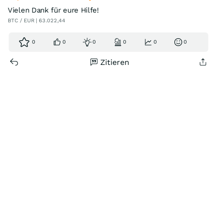
Vielen Dank für eure Hilfe!
BTC / EUR | 63.022,44
0
0
0
0
0
0
Zitieren