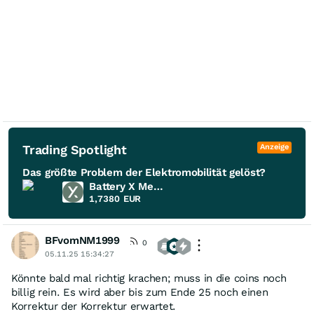
Trading Spotlight
Anzeige
Das größte Problem der Elektromobilität gelöst?
Battery X Metals
1,7380
EUR
BFvomNM1999
0
05.11.25 15:34:27
Könnte bald mal richtig krachen; muss in die coins noch
billig rein. Es wird aber bis zum Ende 25 noch einen
Korrektur der Korrektur erwartet.