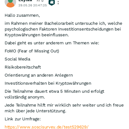
0
29.05.26 20:47:25
Hallo zusammen,
im Rahmen meiner Bachelorarbeit untersuche ich, welche
psychologischen Faktoren Investitionsentscheidungen bei
Kryptowährungen beeinflussen.
Dabei geht es unter anderem um Themen wie:
FoMO (Fear of Missing Out)
Social Media
Risikobereitschaft
Orientierung an anderen Anlegern
Investitionsverhalten bei Kryptowährungen
Die Teilnahme dauert etwa 5 Minuten und erfolgt
vollständig anonym.
Jede Teilnahme hilft mir wirklich sehr weiter und ich freue
mich über jede Unterstützung.
Link zur Umfrage:
https://www.soscisurvey.de/test529629/