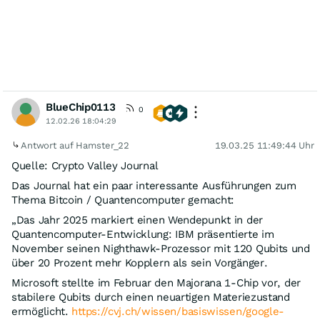
BlueChip0113
0
12.02.26 18:04:29
Antwort auf Hamster_22
19.03.25 11:49:44 Uhr
Quelle: Crypto Valley Journal
Das Journal hat ein paar interessante Ausführungen zum
Thema Bitcoin / Quantencomputer gemacht:
„Das Jahr 2025 markiert einen Wendepunkt in der
Quantencomputer-Entwicklung: IBM präsentierte im
November seinen Nighthawk-Prozessor mit 120 Qubits und
über 20 Prozent mehr Kopplern als sein Vorgänger.
Microsoft stellte im Februar den Majorana 1-Chip vor, der
stabilere Qubits durch einen neuartigen Materiezustand
ermöglicht.
https://cvj.ch/wissen/basiswissen/google-