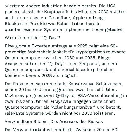
·Viertens: Andere Industrien handeln bereits. Die USA
planen, klassische Kryptografie bis Mitte der 2030er Jahre
auslaufen zu lassen. Cloudflare, Apple und sogar
Blockchain-Projekte wie Solana haben bereits
quantenresistente Systeme implementiert oder getestet.
Wann kommt der "Q-Day"?
Eine globale Expertenumfrage aus 2025 zeigt eine 50-
prozentige Wahrscheinlichkeit für kryptografisch relevante
Quantencomputer zwischen 2030 und 2035. Einige
Analysen sehen den "Q-Day" – den Zeitpunkt, an dem
Quantencomputer aktuelle Verschlüsselung brechen
können – bereits 2028 als möglich.
Die Prognosen variieren stark: Konservative Schätzungen
sehen 20 bis 40 Jahre, aggressive zwei bis acht Jahre.
McKinsey prognostiziert Q-Day für RSA-Verschlüsselung in
zwei bis zehn Jahren. Grayscale hingegen bezeichnet
Quantencomputer als "Ablenkungsmanöver" und betont,
relevante Systeme würden nicht vor 2030 existieren.
Verwundbare Bitcoin: Das Ausmass des Risikos
Die Verwundbarkeit ist erheblich. Zwischen 20 und 50