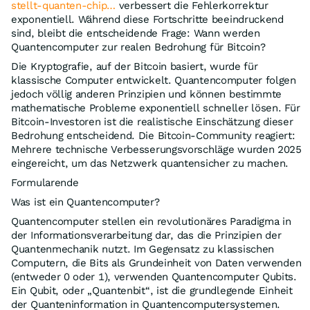
stellt-quanten-chip…
verbessert die Fehlerkorrektur
exponentiell. Während diese Fortschritte beeindruckend
sind, bleibt die entscheidende Frage: Wann werden
Quantencomputer zur realen Bedrohung für Bitcoin?
Die Kryptografie, auf der Bitcoin basiert, wurde für
klassische Computer entwickelt. Quantencomputer folgen
jedoch völlig anderen Prinzipien und können bestimmte
mathematische Probleme exponentiell schneller lösen. Für
Bitcoin-Investoren ist die realistische Einschätzung dieser
Bedrohung entscheidend. Die Bitcoin-Community reagiert:
Mehrere technische Verbesserungsvorschläge wurden 2025
eingereicht, um das Netzwerk quantensicher zu machen.
Formularende
Was ist ein Quantencomputer?
Quantencomputer stellen ein revolutionäres Paradigma in
der Informationsverarbeitung dar, das die Prinzipien der
Quantenmechanik nutzt. Im Gegensatz zu klassischen
Computern, die Bits als Grundeinheit von Daten verwenden
(entweder 0 oder 1), verwenden Quantencomputer Qubits.
Ein Qubit, oder „Quantenbit“, ist die grundlegende Einheit
der Quanteninformation in Quantencomputersystemen.