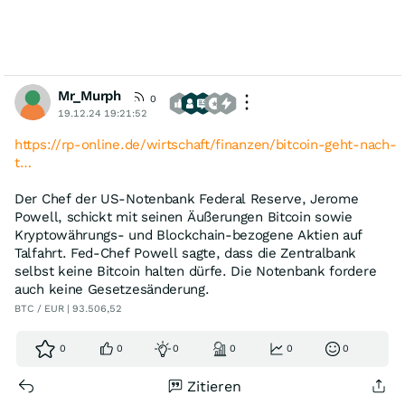
Mr_Murph
0
19.12.24 19:21:52
https://rp-online.de/wirtschaft/finanzen/bitcoin-geht-nach-
t…
Der Chef der US-Notenbank Federal Reserve, Jerome
Powell, schickt mit seinen Äußerungen Bitcoin sowie
Kryptowährungs- und Blockchain-bezogene Aktien auf
Talfahrt. Fed-Chef Powell sagte, dass die Zentralbank
selbst keine Bitcoin halten dürfe. Die Notenbank fordere
auch keine Gesetzesänderung.
BTC / EUR | 93.506,52
0
0
0
0
0
0
Zitieren