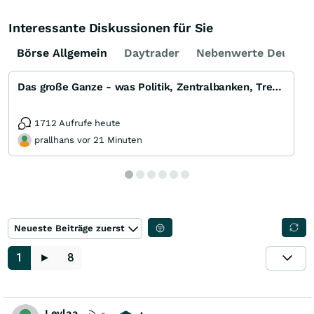
Interessante Diskussionen für Sie
Börse Allgemein
Daytrader
Nebenwerte Deutsch
Das große Ganze - was Politik, Zentralbanken, Trends, Medien und Gesellschaft mit Aktien, Rohstoffen
1712 Aufrufe heute
prallhans vor 21 Minuten
Neueste Beiträge zuerst
1
►
8
Leylaa