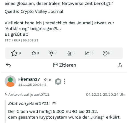
eines globalen, dezentralen Netzwerks Zeit benötigt.“
Quelle: Crypto Valley Journal
Vielleicht habe ich ( tatsächlich das Journal) etwas zur
"Aufklärung" beigetragen?!...
Es grüßt BC
BTC / EUR | 55.508,79
3
0
3
0
0
0
Zitieren
Fireman17
0
28.11.25 20:08:48
Antwort auf jetset0711
04.12.21 20:20:24 Uhr
Zitat von jetset0711:
Der Crash wird heftig! 5.000 EURO bis 31.12.
dem gesamten Kryptosystem wurde der „Krieg“ erklärt.