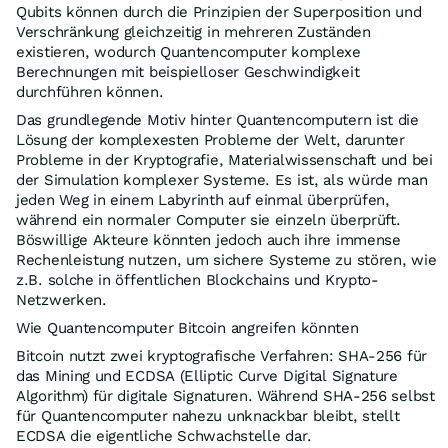
Qubits können durch die Prinzipien der Superposition und
Verschränkung gleichzeitig in mehreren Zuständen
existieren, wodurch Quantencomputer komplexe
Berechnungen mit beispielloser Geschwindigkeit
durchführen können.
Das grundlegende Motiv hinter Quantencomputern ist die
Lösung der komplexesten Probleme der Welt, darunter
Probleme in der Kryptografie, Materialwissenschaft und bei
der Simulation komplexer Systeme. Es ist, als würde man
jeden Weg in einem Labyrinth auf einmal überprüfen,
während ein normaler Computer sie einzeln überprüft.
Böswillige Akteure könnten jedoch auch ihre immense
Rechenleistung nutzen, um sichere Systeme zu stören, wie
z.B. solche in öffentlichen Blockchains und Krypto-
Netzwerken.
Wie Quantencomputer Bitcoin angreifen könnten
Bitcoin nutzt zwei kryptografische Verfahren: SHA-256 für
das Mining und ECDSA (Elliptic Curve Digital Signature
Algorithm) für digitale Signaturen. Während SHA-256 selbst
für Quantencomputer nahezu unknackbar bleibt, stellt
ECDSA die eigentliche Schwachstelle dar.