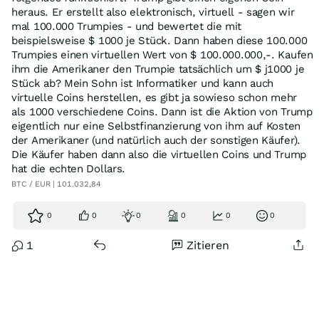
heraus. Er erstellt also elektronisch, virtuell - sagen wir
mal 100.000 Trumpies - und bewertet die mit
beispielsweise $ 1000 je Stück. Dann haben diese 100.000
Trumpies einen virtuellen Wert von $ 100.000.000,-. Kaufen
ihm die Amerikaner den Trumpie tatsächlich um $ j1000 je
Stück ab? Mein Sohn ist Informatiker und kann auch
virtuelle Coins herstellen, es gibt ja sowieso schon mehr
als 1000 verschiedene Coins. Dann ist die Aktion von Trump
eigentlich nur eine Selbstfinanzierung von ihm auf Kosten
der Amerikaner (und natürlich auch der sonstigen Käufer).
Die Käufer haben dann also die virtuellen Coins und Trump
hat die echten Dollars.
BTC / EUR | 101.032,84
0
0
0
0
0
0
1
Zitieren