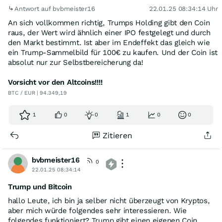
Antwort auf bvbmeister16
22.01.25 08:34:14 Uhr
An sich vollkommen richtig, Trumps Holding gibt den Coin
raus, der Wert wird ähnlich einer IPO festgelegt und durch
den Markt bestimmt. Ist aber im Endeffekt das gleich wie
ein Trump-Sammelbild für 100€ zu kaufen. Und der Coin ist
absolut nur zur Selbstbereicherung da!
Vorsicht vor den Altcoins!!!!
BTC / EUR | 94.349,19
1
0
0
1
0
0
Zitieren
bvbmeister16
0
22.01.25 08:34:14
Trump und Bitcoin
hallo Leute, ich bin ja selber nicht überzeugt von Kryptos,
aber mich würde folgendes sehr interessieren. Wie
folgendes funktioniert? Trump gibt einen eigenen Coin