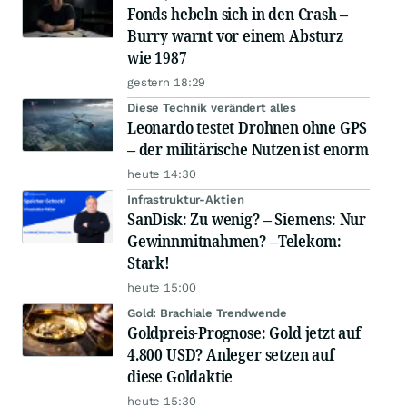
Fonds hebeln sich in den Crash –
Burry warnt vor einem Absturz
wie 1987
gestern 18:29
Diese Technik verändert alles
Leonardo testet Drohnen ohne GPS
– der militärische Nutzen ist enorm
heute 14:30
Infrastruktur-Aktien
SanDisk: Zu wenig? – Siemens: Nur
Gewinnmitnahmen? –Telekom:
Stark!
heute 15:00
Gold: Brachiale Trendwende
Goldpreis-Prognose: Gold jetzt auf
4.800 USD? Anleger setzen auf
diese Goldaktie
heute 15:30