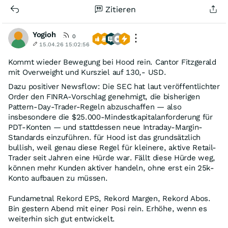
Zitieren
Yogioh
0
15.04.26 15:02:56
Kommt wieder Bewegung bei Hood rein. Cantor Fitzgerald
mit Overweight und Kursziel auf 130,- USD.
Dazu positiver Newsflow: Die SEC hat laut veröffentlichter
Order den FINRA-Vorschlag genehmigt, die bisherigen
Pattern-Day-Trader-Regeln abzuschaffen — also
insbesondere die $25.000-Mindestkapitalanforderung für
PDT-Konten — und stattdessen neue Intraday-Margin-
Standards einzuführen. für Hood ist das grundsätzlich
bullish, weil genau diese Regel für kleinere, aktive Retail-
Trader seit Jahren eine Hürde war. Fällt diese Hürde weg,
können mehr Kunden aktiver handeln, ohne erst ein 25k-
Konto aufbauen zu müssen.
Fundametnal Rekord EPS, Rekord Margen, Rekord Abos.
Bin gestern Abend mit einer Posi rein. Erhöhe, wenn es
weiterhin sich gut entwickelt.