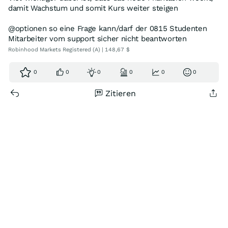
damit Wachstum und somit Kurs weiter steigen
@optionen so eine Frage kann/darf der 0815 Studenten
Mitarbeiter vom support sicher nicht beantworten
Robinhood Markets Registered (A) | 148,67 $
0
0
0
0
0
0
Zitieren