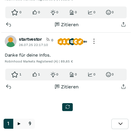
0
0
0
0
0
0
Zitieren
startvestor
0
26.07.25 22:17:10
Danke für deine Infos.
Robinhood Markets Registered (A) | 89,65 €
1
1
0
0
0
0
Zitieren
1
►
9