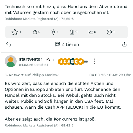
Technisch kommt hinzu, dass Hood aus dem Abwärtstrend
mit Volumen gestern nach oben ausgebrochen ist.
Robinhood Markets Registered (A) | 72,69 €
1
0
1
0
0
0
Zitieren
startvestor
0
04.03.26 11:15:24
Antwort auf Philipp Marlow
04.03.26 10:48:29 Uhr
Es wird Zeit, dass sie endlich die echten Aktien und
Optionen in Europa anbieten und fürs Wochenende den
Handel mit den xStocks. Bei Webull gehts auch nicht
weiter. Public und Sofi hängen in den USA fest. Mal
schauen, wann die Cash APP (BLOCK) in die EU kommt.
Aber es zeigt auch, die Konkurrenz ist groß.
Robinhood Markets Registered (A) | 68,42 €