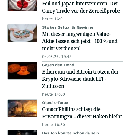
Fed und Japan intervenieren: Der
Carry Trade vor der Zerreißprobe
heute 16:01
Starkes Setup für Gewinne
Mit dieser langweiligen Value-
Aktie lassen sich jetzt +100 % und
mehr verdienen!
04.08.26, 19:43
Gegen den Trend
Ethereum und Bitcoin trotzen der
Krypto-Schwäche dank ETF-
Zuflüssen
heute 14:00
Ölpreis-Turbo
ConocoPhillips schlägt die
Erwartungen – dieser Haken bleibt
heute 16:30
Das Top könnte schon da sein