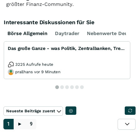
größter Finanz-Community.
Interessante Diskussionen für Sie
Börse Allgemein
Daytrader
Nebenwerte Deutsch
Das große Ganze - was Politik, Zentralbanken, Trends, Medien und Gesellschaft mit Aktien, Rohstoffen
3225 Aufrufe heute
prallhans vor 9 Minuten
Neueste Beiträge zuerst
1
►
9