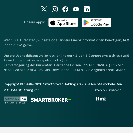
Unsere Apps:
Wenn Sie Kursdaten, Widgets oder andere Finanzinformationen benötigen, hilft
Ihnen
ARIVA
gerne.
Unsere User schätzen wallstreet-online.de: 4.8 von 5 Sternen ermittelt aus 285
Bewertungen bei www.kagels-trading.de
Zeitverzögerung der Kursdaten: Deutsche Börsen +15 Min. NASDAQ +15 Min.
NYSE +20 Min. AMEX +20 Min. Dow Jones +15 Min. Alle Angaben ohne Gewähr.
Copyright © 1998-2026 Smartbroker Holding AG - Alle Rechte vorbehalten.
Mit Unterstützung von:
Daten & Kurse von: