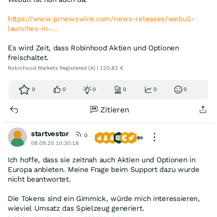
https://www.prnewswire.com/news-releases/webull-
launches-in-…
Es wird Zeit, dass Robinhood Aktien und Optionen
freischaltet.
Robinhood Markets Registered (A) | 120,82 €
0
0
0
0
0
0
Zitieren
startvestor
0
08.09.25 10:30:18
Ich hoffe, dass sie zeitnah auch Aktien und Optionen in
Europa anbieten. Meine Frage beim Support dazu wurde
nicht beantwortet.
Die Tokens sind ein Gimmick, würde mich interessieren,
wieviel Umsatz das Spielzeug generiert.