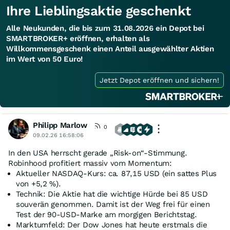
Ihre Lieblingsaktie geschenkt
Alle Neukunden, die bis zum 31.08.2026 ein Depot bei
SMARTBROKER+ eröffnen, erhalten als
Willkommensgeschenk einen Anteil ausgewählter Aktien
im Wert von 50 Euro!
Jetzt Depot eröffnen und sichern!
Philipp Marlow
0
09.02.26 16:58:06
In den USA herrscht gerade „Risk-on“-Stimmung.
Robinhood profitiert massiv vom Momentum:
Aktueller NASDAQ-Kurs: ca. 87,15 USD (ein sattes Plus
von +5,2 %).
Technik: Die Aktie hat die wichtige Hürde bei 85 USD
souverän genommen. Damit ist der Weg frei für einen
Test der 90-USD-Marke am morgigen Berichtstag.
Marktumfeld: Der Dow Jones hat heute erstmals die