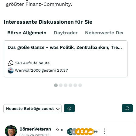
größter Finanz-Community.
Interessante Diskussionen für Sie
Börse Allgemein
Daytrader
Nebenwerte Deutsch
Das große Ganze - was Politik, Zentralbanken, Trends, Medien und Gesellschaft mit Aktien, Rohstoffen
140 Aufrufe heute
Werwolf2000 gestern 23:37
Neueste Beiträge zuerst
BörsenVeteran
0
08.06.26 23:20:13