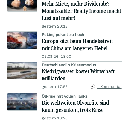
Mehr Miete, mehr Dividende?
Monatszahler Realty Income macht
Lust auf mehr!
gestern 20:13
Peking pokert zu hoch
Europa sitzt beim Handelsstreit
mit China am längeren Hebel
05.08.26, 18:00
Deutschland in Krisenmodus
Niedrigwasser kostet Wirtschaft
Milliarden
gestern 17:55
1 Kommentar
Ölkrise mit vollen Tanks
Die weltweiten Ölvorräte sind
kaum gesunken, trotz Krise
gestern 19:28