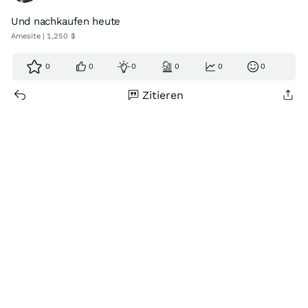
Und nachkaufen heute
Amesite | 1,250 $
0
0
0
0
0
0
Zitieren