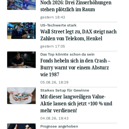
Noch 2026: Drei Zinserhöhungen
stehen plötzlich im Raum
gestern 18:43
US-Techwerte stark
Wall Street legt zu, DAX steigt nach
Zahlen von Telekom, Henkel
gestern 17:05
Das Top könnte schon da sein
Fonds hebeln sich in den Crash –
Burry warnt vor einem Absturz
wie 1987
05.08.26, 18:29
Starkes Setup für Gewinne
Mit dieser langweiligen Value-
Aktie lassen sich jetzt +100 % und
mehr verdienen!
04.08.26, 19:43
Prognose angehoben