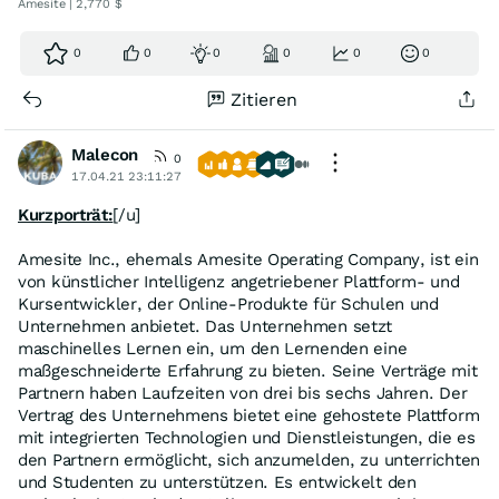
Amesite | 2,770 $
0
0
0
0
0
0
Zitieren
Malecon
0
17.04.21 23:11:27
Kurzporträt:
[/u]
Amesite Inc., ehemals Amesite Operating Company, ist ein
von künstlicher Intelligenz angetriebener Plattform- und
Kursentwickler, der Online-Produkte für Schulen und
Unternehmen anbietet. Das Unternehmen setzt
maschinelles Lernen ein, um den Lernenden eine
maßgeschneiderte Erfahrung zu bieten. Seine Verträge mit
Partnern haben Laufzeiten von drei bis sechs Jahren. Der
Vertrag des Unternehmens bietet eine gehostete Plattform
mit integrierten Technologien und Dienstleistungen, die es
den Partnern ermöglicht, sich anzumelden, zu unterrichten
und Studenten zu unterstützen. Es entwickelt den