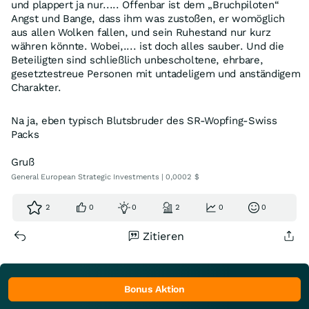
und plappert ja nur..... Offenbar ist dem „Bruchpiloten“
Angst und Bange, dass ihm was zustoßen, er womöglich
aus allen Wolken fallen, und sein Ruhestand nur kurz
währen könnte. Wobei,.... ist doch alles sauber. Und die
Beteiligten sind schließlich unbescholtene, ehrbare,
gesetztestreue Personen mit untadeligem und anständigem
Charakter.
Na ja, eben typisch Blutsbruder des SR-Wopfing-Swiss
Packs
Gruß
General European Strategic Investments | 0,0002 $
2
0
0
2
0
0
Zitieren
Bonus Aktion