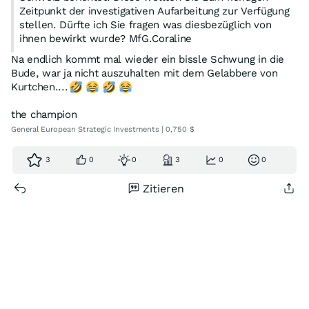
Zeitpunkt der investigativen Aufarbeitung zur Verfügung
stellen. Dürfte ich Sie fragen was diesbezüglich von
ihnen bewirkt wurde? MfG.Coraline
Na endlich kommt mal wieder ein bissle Schwung in die
Bude, war ja nicht auszuhalten mit dem Gelabbere von
Kurtchen....
the champion
General European Strategic Investments | 0,750 $
3
0
0
3
0
0
Zitieren