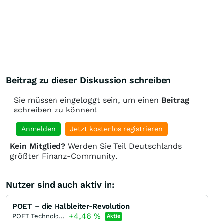
Beitrag zu dieser Diskussion schreiben
Sie müssen eingeloggt sein, um einen
Beitrag
schreiben zu können!
Anmelden
Jetzt kostenlos registrieren
Kein Mitglied?
Werden Sie Teil Deutschlands
größter Finanz-Community.
Nutzer sind auch aktiv in:
POET – die Halbleiter-Revolution
+4,46
%
POET Technologies
Aktie