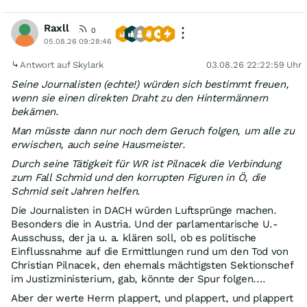
Raxll
0
05.08.26 09:28:46
Antwort auf Skylark
03.08.26 22:22:59 Uhr
Seine Journalisten (echte!) würden sich bestimmt freuen,
wenn sie einen direkten Draht zu den Hintermännern
bekämen.
Man müsste dann nur noch dem Geruch folgen, um alle zu
erwischen, auch seine Hausmeister.
Durch seine Tätigkeit für WR ist Pilnacek die Verbindung
zum Fall Schmid und den korrupten Figuren in Ö, die
Schmid seit Jahren helfen.
Die Journalisten in DACH würden Luftsprünge machen.
Besonders die in Austria. Und der parlamentarische U.-
Ausschuss, der ja u. a. klären soll, ob es politische
Einflussnahme auf die Ermittlungen rund um den Tod von
Christian Pilnacek, den ehemals mächtigsten Sektionschef
im Justizministerium, gab, könnte der Spur folgen....
Aber der werte Herrn plappert, und plappert, und plappert