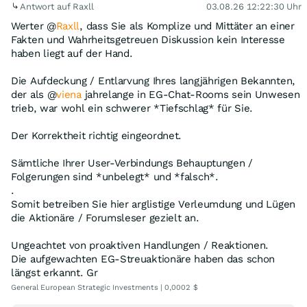
Antwort auf Raxll
03.08.26 12:22:30 Uhr
Werter @
Raxll
, dass Sie als Komplize und Mittäter an einer
Fakten und Wahrheitsgetreuen Diskussion kein Interesse
haben liegt auf der Hand.
Die Aufdeckung / Entlarvung Ihres langjährigen Bekannten,
der als @
viena
jahrelange in EG-Chat-Rooms sein Unwesen
trieb, war wohl ein schwerer *Tiefschlag* für Sie.
Der Korrektheit richtig eingeordnet.
Sämtliche Ihrer User-Verbindungs Behauptungen /
Folgerungen sind *unbelegt* und *falsch*.
.
Somit betreiben Sie hier arglistige Verleumdung und Lügen
die Aktionäre / Forumsleser gezielt an.
Ungeachtet von proaktiven Handlungen / Reaktionen.
Die aufgewachten EG-Streuaktionäre haben das schon
längst erkannt. Gr
General European Strategic Investments | 0,0002 $