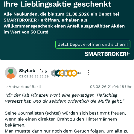
Ihre Lieblingsaktie geschenkt
Alle Neukunden, die bis zum 31.08.2026 ein Depot bei
SMARTBROKER+ eröffnen, erhalten als
Willkommensgeschenk einen Anteil ausgewählter Aktien
im Wert von 50 Euro!
Jetzt Depot eröffnen und sichern!
Skylark
0
03.08.26 22:22:59
Antwort auf Raxll
03.08.26 21:04:48 Uhr
"dir der Fall Pilnacek wohl eine gewaltigen Tiefschlag
versetzt hat, und dir seitdem ordentlich die Muffe geht."
Seine Journalisten (echte!) würden sich bestimmt freuen,
wenn sie einen direkten Draht zu den Hintermännern
bekämen.
Man müsste dann nur noch dem Geruch folgen, um alle zu