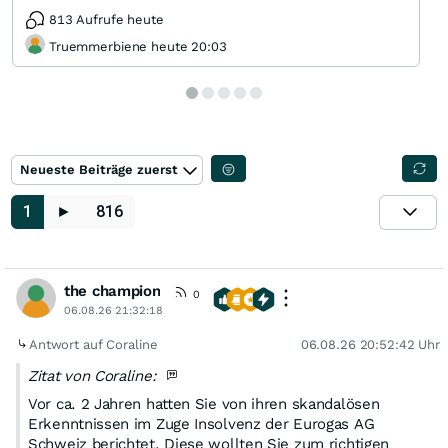
813 Aufrufe heute
Truemmerbiene heute 20:03
Neueste Beiträge zuerst
1
►
816
the champion
0
06.08.26 21:32:18
Antwort auf Coraline
06.08.26 20:52:42 Uhr
Zitat von Coraline:
Vor ca. 2 Jahren hatten Sie von ihren skandalösen
Erkenntnissen im Zuge Insolvenz der Eurogas AG
Schweiz berichtet. Diese wollten Sie zum richtigen