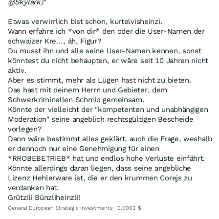
@Skylark)"
Etwas verwirrlich bist schon, kurtelvisheinzi.
Wann erfahre ich *von dir* den oder die User-Namen der
schwaizer Kre..., äh, Figur?
Du musst ihn und alle seine User-Namen kennen, sonst
könntest du nicht behaupten, er wäre seit 10 Jahren nicht
aktiv.
Aber es stimmt, mehr als Lügen hast nicht zu bieten.
Das hast mit deinem Herrn und Gebieter, dem
Schwerkriminellen Schmid gemeinsam.
Könnte der vielleicht der "kompetenten und unabhängigen
Moderation" seine angeblich rechtsgültigen Bescheide
vorlegen?
Dann wäre bestimmt alles geklärt, auch die Frage, weshalb
er dennoch nur eine Genehmigung für einen
*RROBEBETRIEB* hat und endlos hohe Verluste einfährt.
Könnte allerdings daran liegen, dass seine angebliche
Lizenz Hehlerware ist, die er den krummen Corejs zu
verdanken hat.
Grützili Bünzliheinzli!
General European Strategic Investments | 0,0002 $