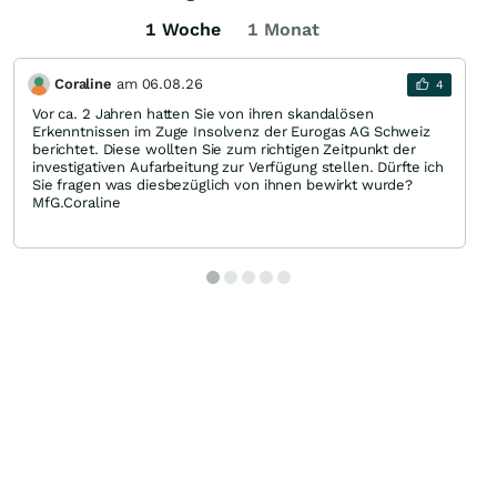
1 Woche
1 Monat
Coraline
am
06.08.26
4
Vor ca. 2 Jahren hatten Sie von ihren skandalösen
Erkenntnissen im Zuge Insolvenz der Eurogas AG Schweiz
berichtet. Diese wollten Sie zum richtigen Zeitpunkt der
investigativen Aufarbeitung zur Verfügung stellen. Dürfte ich
Sie fragen was diesbezüglich von ihnen bewirkt wurde?
MfG.Coraline