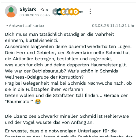
Skylark
0
03.08.26 12:06:45
Antwort auf kurtxx
03.08.26 11:11:31 Uhr
Dich muss man tatsächlich ständig an die Wahrheit
erinnern, kurtelvisheinzi.
Ausserdem langweilen deine dauernd wiederholten Lügen.
Dein Herr und Gebieter, der Schwerkriminelle Schmid hat
die Aktionäre betrogen, bestohlen und abgezockt,
was auch für dich und deine depperten Hausmeister gilt.
Wie war der Betriebsurlaub? War's schön in Schmids
Wellness-Odelgrube der Korruption?
Frag bei Gelegenheit mal bei Schmids Nachwuchs nach, ob
sie in die Fußstapfen ihrer Vorfahren
treten wollen und die Straftaten toll finden... Gerade der
"Bauminator"
Die Lizenz des Schwerkriminellen Schmid ist Hehlerware
und der Vogel wusste das von Anfang an.
Er wusste, dass die notwendigen Unterlagen für die