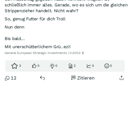
schließlich immer alles. Gerade, wo es sich um die gleichen
Strippenzieher handelt. Nicht wahr?
So, genug Futter für dich Troll
Nun denn
Bis bald...
Mit unerschütterlichem Grü..ezi!
General European Strategic Investments | 0,0002 $
2
0
0
2
0
0
12
Zitieren