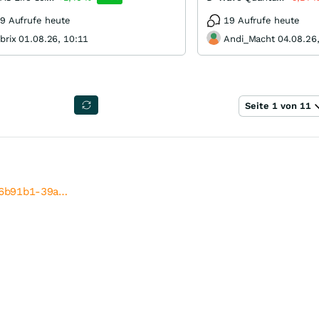
9 Aufrufe heute
19 Aufrufe heute
brix 01.08.26, 10:11
Andi_Macht 04.08.26,
Seite 1 von 11
0e6b91b1-39a…