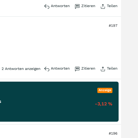
Antworten
Zitieren
Teilen
#197
Antworten
Zitieren
Teilen
2
Antworten anzeigen
Anzeige
s
-3,12
%
#196