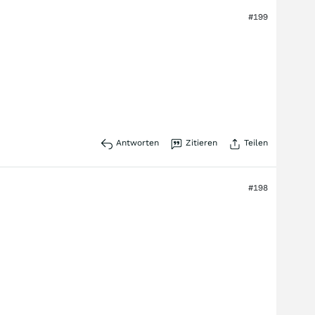
#199
Antworten
Zitieren
Teilen
#198