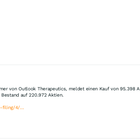
ümer von Outlook Therapeutics, meldet einen Kauf von 95.398 
r Bestand auf 220.972 Aktien.
-filing/4/…