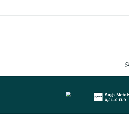
Saga Metal
0,3110
EUR