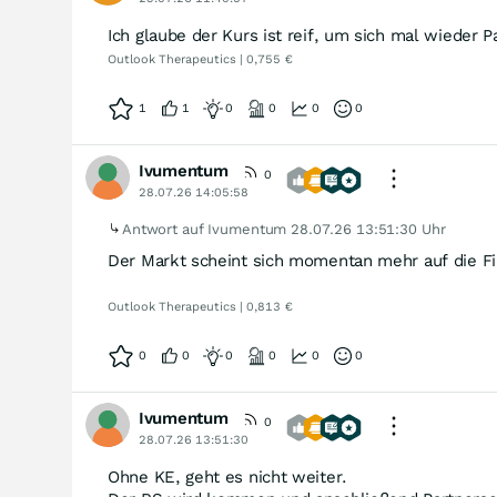
Ich glaube der Kurs ist reif, um sich mal wieder P
Outlook Therapeutics | 0,755 €
1
1
0
0
0
0
Ivumentum
0
28.07.26 14:05:58
Antwort auf Ivumentum
28.07.26 13:51:30 Uhr
Der Markt scheint sich momentan mehr auf die Fin
Outlook Therapeutics | 0,813 €
0
0
0
0
0
0
Ivumentum
0
28.07.26 13:51:30
Ohne KE, geht es nicht weiter.