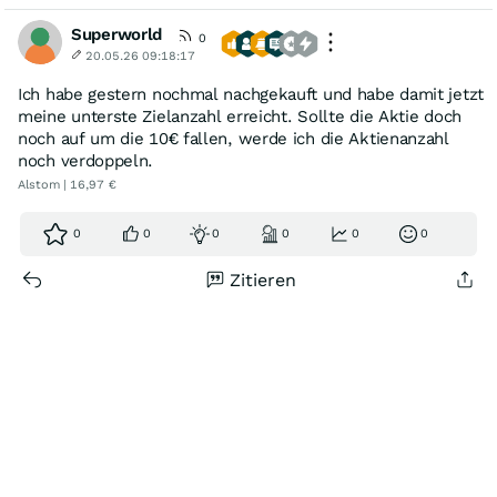
Superworld
0
20.05.26 09:18:17
Ich habe gestern nochmal nachgekauft und habe damit jetzt
meine unterste Zielanzahl erreicht. Sollte die Aktie doch
noch auf um die 10€ fallen, werde ich die Aktienanzahl
noch verdoppeln.
Alstom | 16,97 €
0
0
0
0
0
0
Zitieren