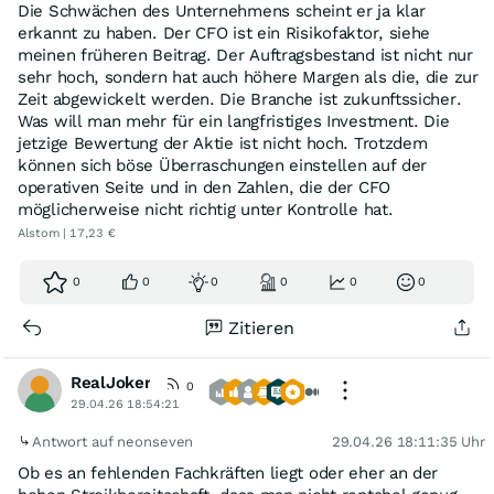
Die Schwächen des Unternehmens scheint er ja klar
erkannt zu haben. Der CFO ist ein Risikofaktor, siehe
meinen früheren Beitrag. Der Auftragsbestand ist nicht nur
sehr hoch, sondern hat auch höhere Margen als die, die zur
Zeit abgewickelt werden. Die Branche ist zukunftssicher.
Was will man mehr für ein langfristiges Investment. Die
jetzige Bewertung der Aktie ist nicht hoch. Trotzdem
können sich böse Überraschungen einstellen auf der
operativen Seite und in den Zahlen, die der CFO
möglicherweise nicht richtig unter Kontrolle hat.
Alstom | 17,23 €
0
0
0
0
0
0
Zitieren
RealJoker
0
29.04.26 18:54:21
Antwort auf neonseven
29.04.26 18:11:35 Uhr
Ob es an fehlenden Fachkräften liegt oder eher an der