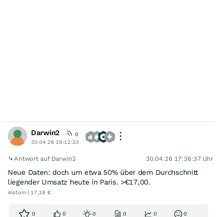
Darwin2
0
30.04.26 19:12:33
Antwort auf Darwin2
30.04.26 17:36:37 Uhr
Neue Daten: doch um etwa 50% über dem Durchschnitt
liegender Umsatz heute in Paris. >€17,00.
Alstom | 17,18 €
0
0
0
0
0
0