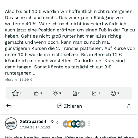
Also bis auf 10 € werden wir hoffentlich nicht runtergehen.
Das sehe ich auch nicht. Das wäre ja ein Rückgang von
weiteren 40 %. Wäre ich noch nicht investiert würde ich
auch jetzt eine Position eröffnen um einen Fuß in der Tür zu
haben. Geht es nicht groß runter hat man alles richtig
gemacht und wenn doch, kann man zu noch mal
günstigeren Kursen die 2. Tranche platzieren. Auf Kurse von
unter 10 € würde ich nicht setzen. Bis in Bereich 12 €
könnte ich mir noch vorstellen. Da dürfte der Kurs sind
dann fangen. Sonst könnte es tatsächlich auf 9 €
runtergehen…
Alstom | 15,99 €
0
0
0
0
0
0
Zitieren
Xetraparasit
0
17.04.26 14:02:52