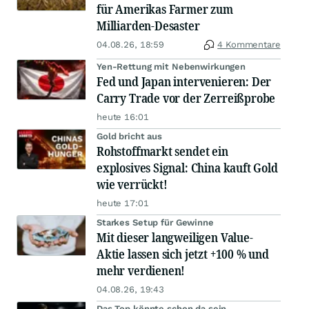
für Amerikas Farmer zum
Milliarden-Desaster
04.08.26, 18:59
4 Kommentare
Yen-Rettung mit Nebenwirkungen
Fed und Japan intervenieren: Der
Carry Trade vor der Zerreißprobe
heute 16:01
Gold bricht aus
Rohstoffmarkt sendet ein
explosives Signal: China kauft Gold
wie verrückt!
heute 17:01
Starkes Setup für Gewinne
Mit dieser langweiligen Value-
Aktie lassen sich jetzt +100 % und
mehr verdienen!
04.08.26, 19:43
Das Top könnte schon da sein