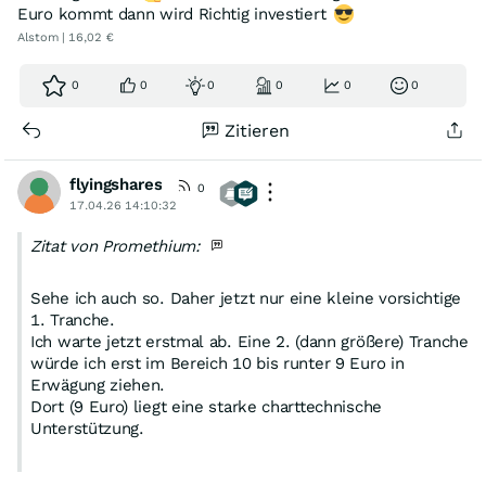
Euro kommt dann wird Richtig investiert
Alstom | 16,02 €
0
0
0
0
0
0
Zitieren
flyingshares
0
17.04.26 14:10:32
Zitat von Promethium:
Sehe ich auch so. Daher jetzt nur eine kleine vorsichtige
1. Tranche.
Ich warte jetzt erstmal ab. Eine 2. (dann größere) Tranche
würde ich erst im Bereich 10 bis runter 9 Euro in
Erwägung ziehen.
Dort (9 Euro) liegt eine starke charttechnische
Unterstützung.