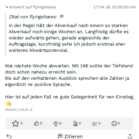
Antwort auf flyingshares
17.04.26 13:09:50 Uhr
Zitat von flyingshares:
In der Regel hält der Abverkauf nach einem so starken
Abverkauf noch einige Wochen an. Langfristig dürfte es
wieder aufwärts gehen, gerade angesichts der
Auftragslage, kurzfristig sehe ich jedoch erstmal eher
weiteres Abwärtspotenzial.
Mal nächste Woche abwarten. Mit 16€ sollte der Tiefstand
doch schon nahezu erreicht sein.
Bis auf den verhaltenen Ausblick sprechen alle Zahlen ja
eigentlich ne positive Sprache.
Hier ist auf jeden Fall ne gute Gelegenheit für nen Einstieg.
Alstom | 16,01 €
0
0
0
0
0
0
Zitieren