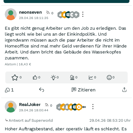
neonseven
0
29.04.26 18:11:35
Es gibt nicht genug Arbeiter um den Job zu erledigen. Das
liegt wohl wie bei uns an der Einkindpolitik. Und
irgendwann müssen auch die paar Arbeiter die nicht im
Homeoffice sind mal mehr Geld verdienen für ihrer Hände
Arbeit. Und dann bricht das Gebäude des Wasserkopfes
zusammen.
Alstom | 16,43 €
0
0
0
0
0
0
1
Zitieren
RealJoker
0
29.04.26 18:00:44
Antwort auf Superworld
29.04.26 08:53:20 Uhr
Hoher Auftragsbestand, aber operativ läuft es schlecht. Es