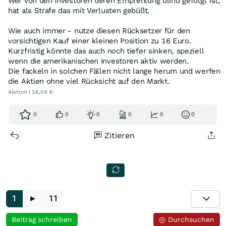
Wer von den Investoren deren Empfehlung blind gefolgt ist,
hat als Strafe das mit Verlusten gebüßt.
Wie auch immer - nutze diesen Rücksetzer für den
vorsichtigen Kauf einer kleinen Position zu 16 Euro.
Kurzfristig könnte das auch noch tiefer sinken, speziell
wenn die amerikanischen Investoren aktiv werden.
Die fackeln in solchen Fällen nicht lange herum und werfen
die Aktien ohne viel Rücksicht auf den Markt.
Alstom | 16,04 €
0
0
0
0
0
0
Zitieren
1
►
11
Beitrag schreiben
Durchsuchen