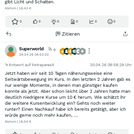
gibt Licht und Schatten.
Alstom | 16,43 €
0
0
0
0
0
0
Zitieren
Superworld
0
29.04.26 08:53:20
Antwort auf Xetraparasit
20.04.26 09:58:28 Uhr
Jetzt haben wir seit 10 Tagen näherungsweise eine
Seitwärtsbewegung im Kurs. In den letzten 2 Jahren gab es
nur wenige Momente, in denen man günstiger kaufen
konnte als jetzt. Aber schon leicht über 2 Jahren hatte man
deutlich niedrigere Kurse um 10 € herum. Wie schätzt ihr
die weitere Kursentwicklung ein? Gehts noch weiter
runter? Einen Nachkauf habe ich bereits getätigt, aber ich
würde gerne noch mehr kaufen, ...
Alstom | 16,54 €