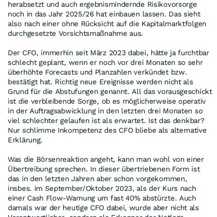
herabsetzt und auch ergebnismindernde Risikovorsorge
noch in das Jahr 2025/26 hat einbauen lassen. Das sieht
also nach einer ohne Rücksicht auf die Kapitalmarktfolgen
durchgesetzte Vorsichtsmaßnahme aus.
Der CFO, immerhin seit März 2023 dabei, hätte ja furchtbar
schlecht geplant, wenn er noch vor drei Monaten so sehr
überhöhte Forecasts und Planzahlen verkündet bzw.
bestätigt hat. Richtig neue Ereignisse werden nicht als
Grund für die Abstufungen genannt. All das vorausgeschickt
ist die verbleibende Sorge, ob es möglicherweise operativ
in der Auftragsabwicklung in den letzten drei Monaten so
viel schlechter gelaufen ist als erwartet. Ist das denkbar?
Nur schlimme Inkompetenz des CFO bliebe als alternative
Erklärung.
Was die Börsenreaktion angeht, kann man wohl von einer
Übertreibung sprechen. In dieser übertriebenen Form ist
das in den letzten Jahren aber schon vorgekommen,
insbes. im September/Oktober 2023, als der Kurs nach
einer Cash Flow-Warnung um fast 40% abstürzte. Auch
damals war der heutige CFO dabei, wurde aber nicht als