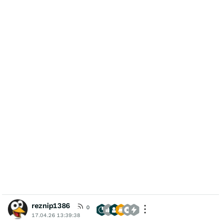
reznip1386
0
17.04.26 13:39:38