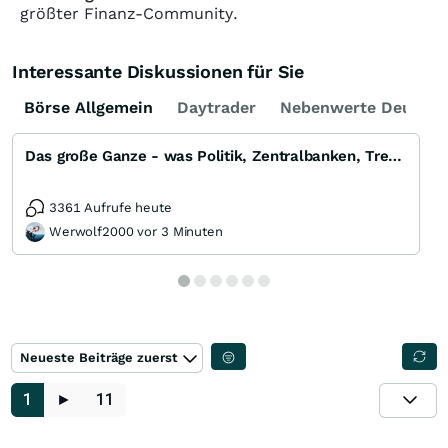
größter Finanz-Community.
Interessante Diskussionen für Sie
Börse Allgemein
Daytrader
Nebenwerte Deutsch
Das große Ganze - was Politik, Zentralbanken, Trends, Medien und Gesellschaft mit Aktien, Rohstoffen
3361 Aufrufe heute
Werwolf2000 vor 3 Minuten
Neueste Beiträge zuerst
1
►
11