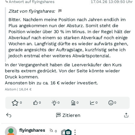
Antwort auf flyingshares
17.04.26 13:09:50 Uhr
Zitat von flyingshares:
Bitter. Nachdem meine Position nach Jahren endlich im
Plus angekommen nun der Absturz. Somit steht die
Position wieder über 30 % im Minus. In der Regel hält der
Abverkauf nach einem so starken Abverkauf noch einige
Wochen an. Langfristig dürfte es wieder aufwärts gehen,
gerade angesichts der Auftragslage, kurzfristig sehe ich
jedoch erstmal eher weiteres Abwärtspotenzial.
In der Vergangenheit haben die Leerverkäufer den Kurs
bereits extrem gedrückt. Von der Seite könnte wieder
Druck kommen.
Ansonsten bin zu ca. 16 € wieder investiert.
Alstom | 16,04 €
0
0
0
0
0
0
Zitieren
flyingshares
0