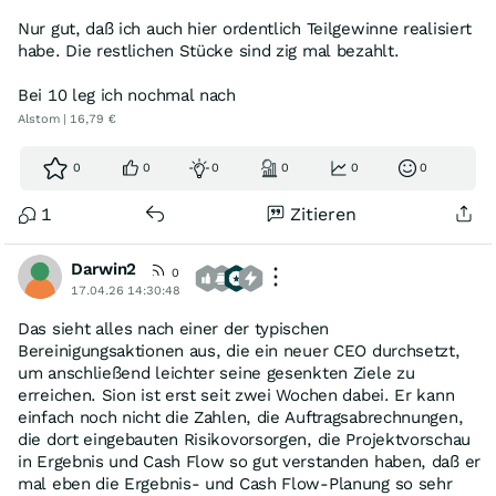
Nur gut, daß ich auch hier ordentlich Teilgewinne realisiert
habe. Die restlichen Stücke sind zig mal bezahlt.
Bei 10 leg ich nochmal nach
Alstom | 16,79 €
0
0
0
0
0
0
1
Zitieren
Darwin2
0
17.04.26 14:30:48
Das sieht alles nach einer der typischen
Bereinigungsaktionen aus, die ein neuer CEO durchsetzt,
um anschließend leichter seine gesenkten Ziele zu
erreichen. Sion ist erst seit zwei Wochen dabei. Er kann
einfach noch nicht die Zahlen, die Auftragsabrechnungen,
die dort eingebauten Risikovorsorgen, die Projektvorschau
in Ergebnis und Cash Flow so gut verstanden haben, daß er
mal eben die Ergebnis- und Cash Flow-Planung so sehr