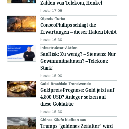
Zahlen von Telekom, Henkel
heute 17:05
Ölpreis-Turbo
ConocoPhillips schlägt die
Erwartungen – dieser Haken bleibt
heute 16:30
Infrastruktur-Aktien
SanDisk: Zu wenig? – Siemens: Nur
Gewinnmitnahmen? –Telekom:
Stark!
heute 15:00
Gold: Brachiale Trendwende
Goldpreis-Prognose: Gold jetzt auf
4.800 USD? Anleger setzen auf
diese Goldaktie
heute 15:30
Chinas Käufe bleiben aus
Trumps "goldenes Zeitalter" wird