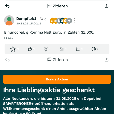
Zitieren
Dampflok1
0
30.12.21 15:00:11
Einunddreißig Komma Null Euro, in Zahlen 31,00€.
| 15,60
0
0
0
0
0
0
Zitieren
Bonus Aktion
Ihre Lieblingsaktie geschenkt
Alle Neukunden, die bis zum 31.08.2026 ein Depot bei
SMARTBROKER+ eröffnen, erhalten als
Willkommensgeschenk einen Anteil ausgewählter Aktien
im Wert von 50 Euro!