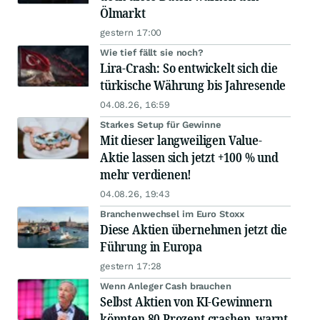
Ölmarkt
gestern 17:00
Wie tief fällt sie noch?
Lira-Crash: So entwickelt sich die
türkische Währung bis Jahresende
04.08.26, 16:59
Starkes Setup für Gewinne
Mit dieser langweiligen Value-
Aktie lassen sich jetzt +100 % und
mehr verdienen!
04.08.26, 19:43
Branchenwechsel im Euro Stoxx
Diese Aktien übernehmen jetzt die
Führung in Europa
gestern 17:28
Wenn Anleger Cash brauchen
Selbst Aktien von KI-Gewinnern
könnten 80 Prozent crashen, warnt