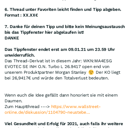
6. Thread unter Favoriten leicht finden und Tipp abgeben.
Format : XX.XX€
7. Danke für deinen Tipp und bitte kein Meinungsaustausch
bis das Tippfenster hier abgelaufen ist!
DANKE
Das Tippfenster endet erst am 09.01.21 um 23.59 Uhr
unwiderruflich.
Das Thread-Derivat ist in diesem Jahr: WKN:MA4ESG
EVOTEC SE INH O.N. Turbo L 26.9417 open end von
unserem Produktpartner Morgan Stanley
Der KO liegt
bei 26,9417€ und würde den Totalverlust bedeuten.
Wenn euch die Idee gefällt dann honoriert sie mit einem
Daumen.
Zum Hauptthread --->
https://www.wallstreet-
online.de/diskussion/1104790-neustebe…
Viel Gesundheit und Erfolg für 2021, auch falls ihr weitere