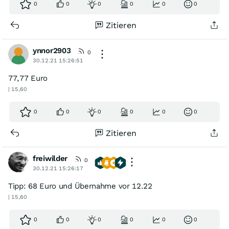
0
0
0
0
0
0
Zitieren
ynnor2903
0
30.12.21 15:26:51
77,77 Euro
| 15,60
0
0
0
0
0
0
Zitieren
freiwilder
0
30.12.21 15:26:17
Tipp: 68 Euro und Übernahme vor 12.22
| 15,60
0
0
0
0
0
0