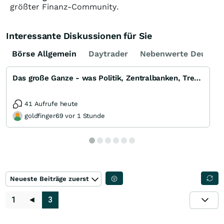
größter Finanz-Community.
Interessante Diskussionen für Sie
Börse Allgemein
Daytrader
Nebenwerte Deutsch
Das große Ganze - was Politik, Zentralbanken, Trends, Medien und Gesellschaft mit Aktien, Rohstoffen
41 Aufrufe heute
goldfinger69 vor 1 Stunde
Neueste Beiträge zuerst
1
◄
3