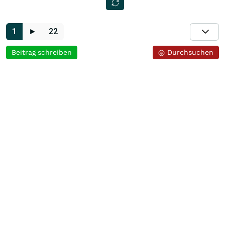
1
►
22
Beitrag schreiben
Durchsuchen