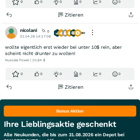
0
0
0
0
0
0
Zitieren
nicolani
0
01.04.26 14:17:06
wollte eigentlich erst wieder bei unter 10$ rein, aber
scheint nicht drunter zu wollen!
Nuscale Power | 10,84 $
0
0
0
0
0
0
Zitieren
Bonus Aktion
Ihre Lieblingsaktie geschenkt
Alle Neukunden, die bis zum 31.08.2026 ein Depot bei