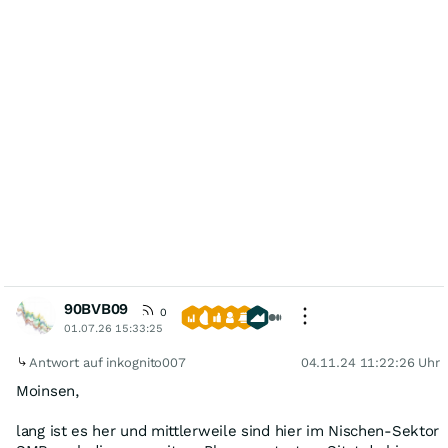
90BVB09
0
01.07.26 15:33:25
Antwort auf inkognito007
04.11.24 11:22:26 Uhr
Moinsen,
lang ist es her und mittlerweile sind hier im Nischen-Sektor