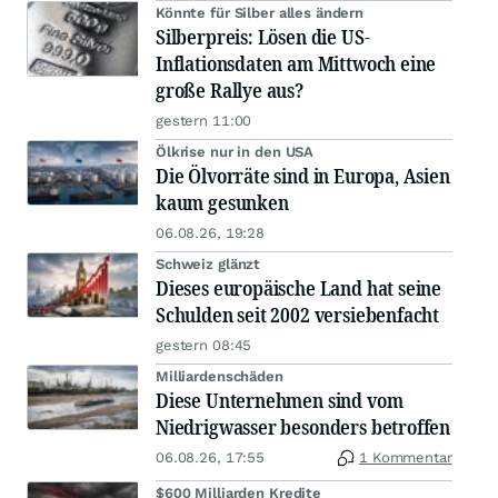
Könnte für Silber alles ändern
Silberpreis: Lösen die US-
Inflationsdaten am Mittwoch eine
große Rallye aus?
gestern 11:00
Ölkrise nur in den USA
Die Ölvorräte sind in Europa, Asien
kaum gesunken
06.08.26, 19:28
Schweiz glänzt
Dieses europäische Land hat seine
Schulden seit 2002 versiebenfacht
gestern 08:45
Milliardenschäden
Diese Unternehmen sind vom
Niedrigwasser besonders betroffen
06.08.26, 17:55
1 Kommentar
$600 Milliarden Kredite