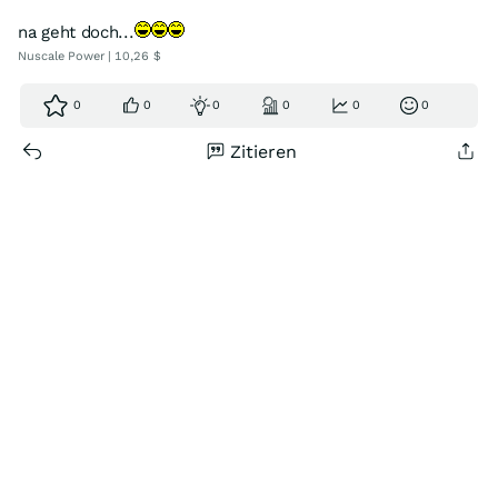
na geht doch...
Nuscale Power | 10,26 $
0
0
0
0
0
0
Zitieren