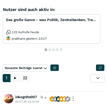
Nutzer sind auch aktiv in:
Das große Ganze - was Politik, Zentralbanken, Trends, Medien und Gesellschaft mit Aktien, Rohstoffen
132 Aufrufe heute
prallhans gestern 23:27
Neueste Beiträge zuerst
1
►
22
inkognito007
0
02.07.26 12:14:34