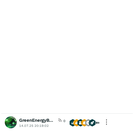
GreenEnergyBull
0
14.07.25 20:19:02