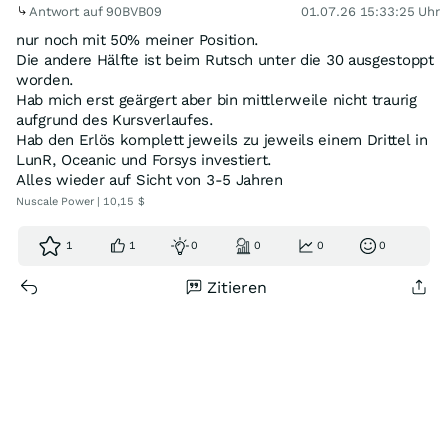
Antwort auf 90BVB09
01.07.26 15:33:25 Uhr
nur noch mit 50% meiner Position.
Die andere Hälfte ist beim Rutsch unter die 30 ausgestoppt
worden.
Hab mich erst geärgert aber bin mittlerweile nicht traurig
aufgrund des Kursverlaufes.
Hab den Erlös komplett jeweils zu jeweils einem Drittel in
LunR, Oceanic und Forsys investiert.
Alles wieder auf Sicht von 3-5 Jahren
Nuscale Power | 10,15 $
1
1
0
0
0
0
Zitieren