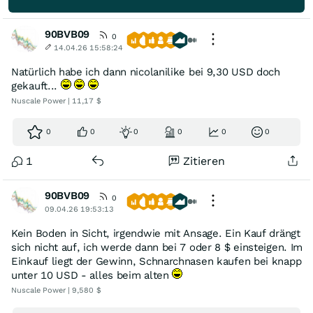
90BVB09
0
14.04.26 15:58:24
Natürlich habe ich dann nicolanilike bei 9,30 USD doch
gekauft...
Nuscale Power | 11,17 $
0
0
0
0
0
0
1
Zitieren
90BVB09
0
09.04.26 19:53:13
Kein Boden in Sicht, irgendwie mit Ansage. Ein Kauf drängt
sich nicht auf, ich werde dann bei 7 oder 8 $ einsteigen. Im
Einkauf liegt der Gewinn, Schnarchnasen kaufen bei knapp
unter 10 USD - alles beim alten
Nuscale Power | 9,580 $