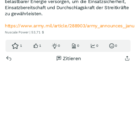
belastbarer Energie versorgen, um die Einsatzsicherheit,
Einsatzbereitschaft und Durchschlagskraft der Streitkräfte
zu gewährleisten.
https://www.army.mil/article/288903/army_announces_janu
Nuscale Power | 53,71 $
1
1
0
0
0
0
Zitieren