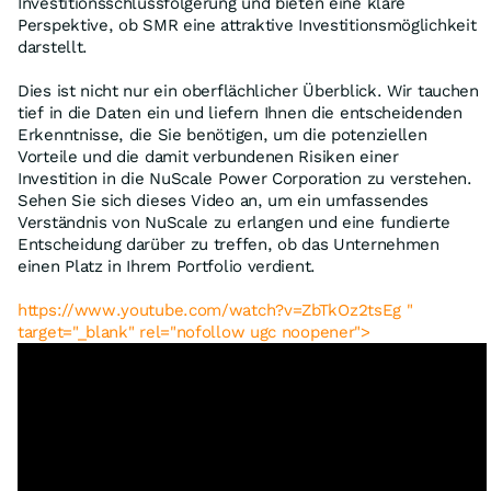
Investitionsschlussfolgerung und bieten eine klare
Perspektive, ob SMR eine attraktive Investitionsmöglichkeit
darstellt.
Dies ist nicht nur ein oberflächlicher Überblick. Wir tauchen
tief in die Daten ein und liefern Ihnen die entscheidenden
Erkenntnisse, die Sie benötigen, um die potenziellen
Vorteile und die damit verbundenen Risiken einer
Investition in die NuScale Power Corporation zu verstehen.
Sehen Sie sich dieses Video an, um ein umfassendes
Verständnis von NuScale zu erlangen und eine fundierte
Entscheidung darüber zu treffen, ob das Unternehmen
einen Platz in Ihrem Portfolio verdient.
https://www.youtube.com/watch?v=ZbTkOz2tsEg "
target="_blank" rel="nofollow ugc noopener">