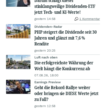
Darum schlägt dieser
stinklangweilige Dividenden-ETF
jetzt Tech- und KI-Werte!
gestern 14:58
1 Kommentar
Dividenden-Radar
PHP steigert die Dividende seit 30
Jahren und glänzt mit 7,6 %
Rendite
gestern 20:25
Luft nach oben
Die erfolgreichste Währung der
Welt hängt die Konkurrenz ab
07.08.26, 18:00
Earnings Preview
Geht die Rekord-Rallye weiter
oder bringen sie DIESE Werte jetzt
zu Fall?
gestern 12:58