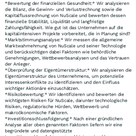
*Bewertung der finanziellen Gesundheit:* Wir analysieren
die Bilanz, die Gewinn- und Verlustrechnung sowie die
Kapitalflussrechnung von NuScale und bewerten dessen
finanzielle Stabilität, Liquidität und langfristige
Zahlungsfähigkeit. Wie gut ist das Unternehmen auf die
kapitalintensiven Projekte vorbereitet, die in Planung sind?
*Marktstimmungsanalyse:* Wir messen die allgemeine
Marktwahrnehmung von NuScale und seiner Technologie
und berücksichtigen dabei Faktoren wie behördliche
Genehmigungen, Wettbewerbsanalysen und das Vertrauen
der Anleger.
*Überprüfung der Eigentümerstruktur:* Wir analysieren die
Eigentümerstruktur des Unternehmens, um potenzielle
Interessenkonflikte zu identifizieren und den Einfluss
wichtiger Aktionäre einzuschätzen.
*Risikobewertung:* Wir identifizieren und bewerten die
wichtigsten Risiken für NuScale, darunter technologische
Risiken, regulatorische Hürden, Wettbewerb und
makroökonomische Faktoren.
*Investitionsschlussfolgerung:* Nach einer gründlichen
Analyse aller oben genannten Faktoren liefern wir eine
begründete und datengestützte