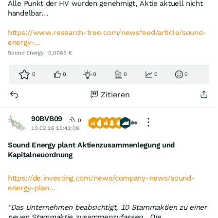
Alle Punkt der HV wurden genehmigt, Aktie aktuell nicht
handelbar...
https://www.research-tree.com/newsfeed/article/sound-
energy-…
Sound Energy | 0,0085 €
0
0
0
0
0
0
Zitieren
90BVB09
0
10.02.26 15:42:08
Sound Energy plant Aktienzusammenlegung und
Kapitalneuordnung
https://de.investing.com/news/company-news/sound-
energy-plan…
"Das Unternehmen beabsichtigt, 10 Stammaktien zu einer
neuen Stammaktie zusammenzufassen . Die