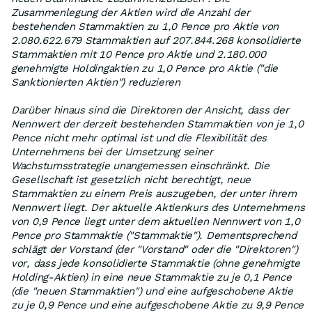
Zusammenlegung der Aktien wird die Anzahl der
bestehenden Stammaktien zu 1,0 Pence pro Aktie von
2.080.622.679 Stammaktien auf 207.844.268 konsolidierte
Stammaktien mit 10 Pence pro Aktie und 2.180.000
genehmigte Holdingaktien zu 1,0 Pence pro Aktie ("die
Sanktionierten Aktien") reduzieren
Darüber hinaus sind die Direktoren der Ansicht, dass der
Nennwert der derzeit bestehenden Stammaktien von je 1,0
Pence nicht mehr optimal ist und die Flexibilität des
Unternehmens bei der Umsetzung seiner
Wachstumsstrategie unangemessen einschränkt. Die
Gesellschaft ist gesetzlich nicht berechtigt, neue
Stammaktien zu einem Preis auszugeben, der unter ihrem
Nennwert liegt. Der aktuelle Aktienkurs des Unternehmens
von 0,9 Pence liegt unter dem aktuellen Nennwert von 1,0
Pence pro Stammaktie ("Stammaktie"). Dementsprechend
schlägt der Vorstand (der "Vorstand" oder die "Direktoren")
vor, dass jede konsolidierte Stammaktie (ohne genehmigte
Holding-Aktien) in eine neue Stammaktie zu je 0,1 Pence
(die "neuen Stammaktien") und eine aufgeschobene Aktie
zu je 0,9 Pence und eine aufgeschobene Aktie zu 9,9 Pence