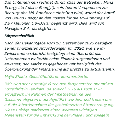
Das Unternehmen rechnet damit, dass der Betreiber, Mana
Energy Ltd ("Mana Energy"), sein festes Versprechen zur
Bohrung des M5-Bohrlochs einhalten wird, wobei der Anteil
von Sound Energy an den Kosten für die M5-Bohrung auf
2,57 Millionen US-Dollar begrenzt wird. Dies wird von
Managem S.A. durchgeführt.
Körperschaftlich
Nach der Bekanntgabe vom 18. September 2025 bezüglich
seiner finanziellen Anforderungen für 2026, wie sie im
Zwischenfinanzbericht festgelegt sind, überprüft das
Unternehmen weiterhin seine Finanzierungsoptionen und
erwartet, den Markt zu gegebener Zeit bezüglich der
Überbrückung der Finanzierung auf Erstgas zu aktualisieren.
Majid Shafiq, Geschäftsführer, kommentierte:
"Wir sind sehr ermutigt durch den fortgesetzten operativen
Fortschritt in Tendrara, da sowohl TE-6 als auch TE-7
erfolgreich im Rahmen der Inbetriebnahme des
Gassammelsystems durchgeführt wurden, und freuen uns
auf die Inbetriebnahme der gasbefeuerten Stromerzeugung.
Diese Erfolge markieren einen weiteren wichtigen
Meilenstein für die Entwicklung der Phase I und spiegeln