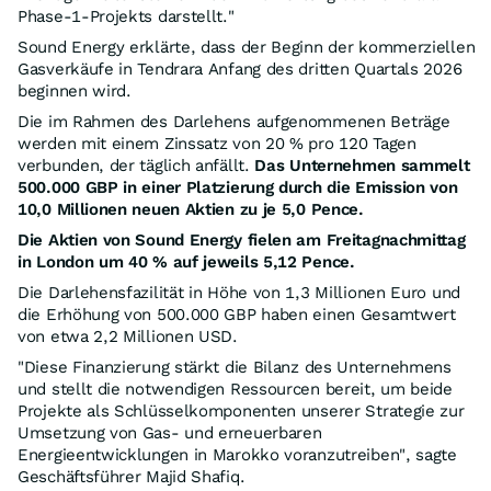
Phase-1-Projekts darstellt."
Sound Energy erklärte, dass der Beginn der kommerziellen
Gasverkäufe in Tendrara Anfang des dritten Quartals 2026
beginnen wird.
Die im Rahmen des Darlehens aufgenommenen Beträge
werden mit einem Zinssatz von 20 % pro 120 Tagen
verbunden, der täglich anfällt.
Das Unternehmen sammelt
500.000 GBP in einer Platzierung durch die Emission von
10,0 Millionen neuen Aktien zu je 5,0 Pence.
Die Aktien von Sound Energy fielen am Freitagnachmittag
in London um 40 % auf jeweils 5,12 Pence.
Die Darlehensfazilität in Höhe von 1,3 Millionen Euro und
die Erhöhung von 500.000 GBP haben einen Gesamtwert
von etwa 2,2 Millionen USD.
"Diese Finanzierung stärkt die Bilanz des Unternehmens
und stellt die notwendigen Ressourcen bereit, um beide
Projekte als Schlüsselkomponenten unserer Strategie zur
Umsetzung von Gas- und erneuerbaren
Energieentwicklungen in Marokko voranzutreiben", sagte
Geschäftsführer Majid Shafiq.