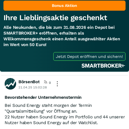
Bonus Aktion
Ihre Lieblingsaktie geschenkt
Alle Neukunden, die bis zum 31.08.2026 ein Depot bei
SMARTBROKER+ eröffnen, erhalten als
Willkommensgeschenk einen Anteil ausgewählter Aktien
im Wert von 50 Euro!
Jetzt Depot eröffnen und sichern!
BörsenBot
0
21.04.25 15:02:28
Bevorstehender Unternehmenstermin
Bei Sound Energy steht morgen der Termin
"Quartalsmitteilung" vor Öffnung an.
22 Nutzer haben Sound Energy im Portfolio und 44 unserer
Nutzer haben Sound Energy auf der Watchlist.